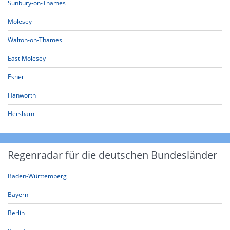
Sunbury-on-Thames
Molesey
Walton-on-Thames
East Molesey
Esher
Hanworth
Hersham
Regenradar für die deutschen Bundesländer
Baden-Württemberg
Bayern
Berlin