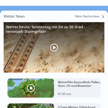
Wetter News
Mehr Nachrichten
Wetter heute: Sonnentag mit bis zu 36 Grad -
vereinzelt Sturmgefahr
02:00 min
Wetterfilm Gesundheit: Pollen,
Ozon, UV und Biowetter
01:30 min
3-Tage-Wetter: Erfrischung