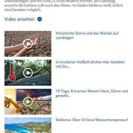
unbeständiger und mit rund 22 Grad deutlich frischer, am Dienstag
erreicht die kühlere Luft auch den Osten. Im Süden bleibt es heiß, örtlich
sind Gewitter möglich.
Video ansehen
Historische Dürre und das Warten auf
Landregen
In trockener Heißluft drohen hier Gewitter
mit Stu...
16 Tage: Extremes Wetter! Hitze, Dürre und
gewalti...
Mallorca: Über 33 Grad Wassertemperatur!