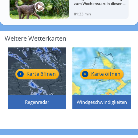
zum Wochenstart in diesen
Regionen
01:33 min
Weitere Wetterkarten
Karte öffnen
Karte öffnen
Regenradar
Windgeschwindigkeiten