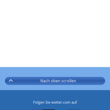
Nach oben
scrollen
Folgen Sie wetter.com auf