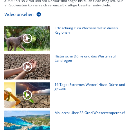
auf 30 bis 35 Grad und am Neckar sind sogar bis zu 36 Grad möglich. Nur
im Südwesten können sich vereinzelt kräftige Gewitter entwickeln.
Video ansehen
Erfrischung zum Wochenstart in diesen
Regionen
Historische Dürre und das Warten auf
Landregen
16 Tage: Extremes Wetter! Hitze, Dürre und
gewalti...
Mallorca: Über 33 Grad Wassertemperatur!