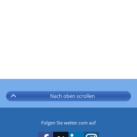
Nach oben
scrollen
Folgen Sie wetter.com auf