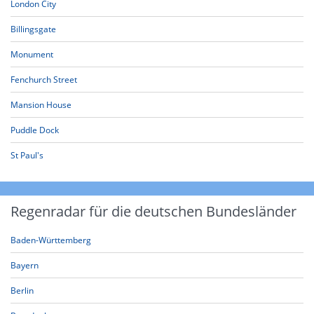
London City
Billingsgate
Monument
Fenchurch Street
Mansion House
Puddle Dock
St Paul's
Regenradar für die deutschen Bundesländer
Baden-Württemberg
Bayern
Berlin