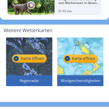
zum Wochenstart in diesen
Regionen
01:33 min
Weitere Wetterkarten
Karte öffnen
Karte öffnen
Regenradar
Windgeschwindigkeiten