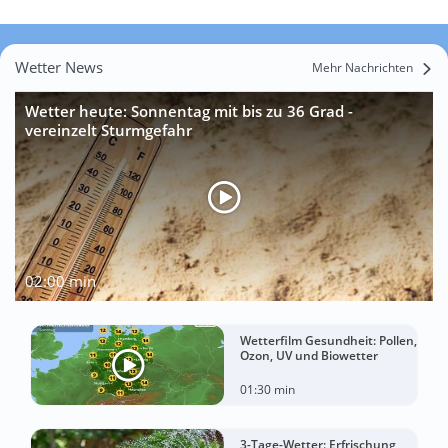
Wetter News
Mehr Nachrichten
Wetter heute: Sonnentag mit bis zu 36 Grad -
vereinzelt Sturmgefahr
02:00 min
Wetterfilm Gesundheit: Pollen,
Ozon, UV und Biowetter
01:30 min
3-Tage-Wetter: Erfrischung