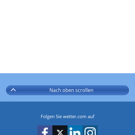
Nach oben
scrollen
Folgen Sie wetter.com auf