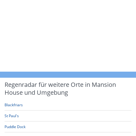
Regenradar für weitere Orte in Mansion
House und Umgebung
Blackfriars
St Paul's
Puddle Dock