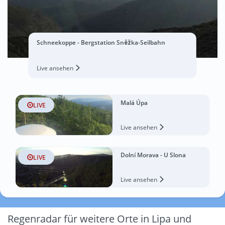
Schneekoppe - Bergstation Sněžka-Seilbahn
Live ansehen
Malá Úpa
LIVE
Live ansehen
Dolní Morava - U Slona
LIVE
Live ansehen
Regenradar für weitere Orte in Lipa und