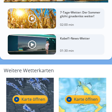
7-Tage-Wetter: Der Sommer
glüht gnadenlos weiter!
02:00 min
Kabel1-News-Wetter
01:30 min
Weitere Wetterkarten
Karte öffnen
Karte öffnen