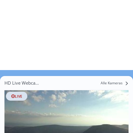
HD Live Webcams Lipa
Alle Kameras
LIVE