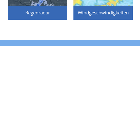
Regenradar
Windgeschwindigkeiten