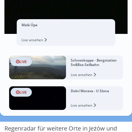
Malá Úpa
Live ansehen
Schneekoppe - Bergstation
LIVE
Sněžka-Seilbahn
Live ansehen
Dolní Morava - U Slona
LIVE
Live ansehen
Regenradar für weitere Orte in Jeżów und