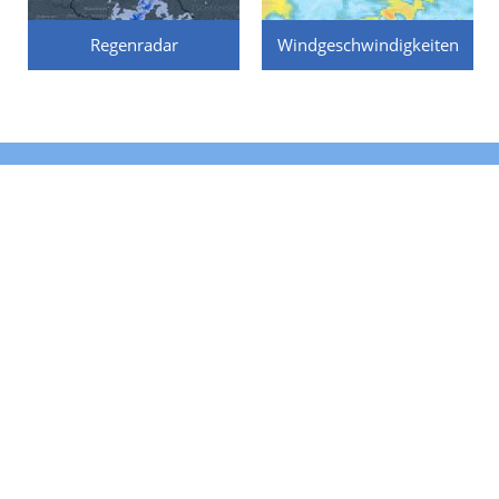
Regenradar
Windgeschwindigkeiten