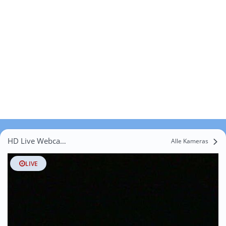
HD Live Webcams Jeżów
Alle Kameras
LIVE