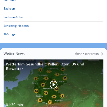
Sachsen
Sachsen-Anhalt
Schleswig-Holstein
Thüringen
Wetter News
Mehr Nachrichten
Wetterfilm Gesundheit: Pollen, Ozon, UV und
Biowetter
01:30 min