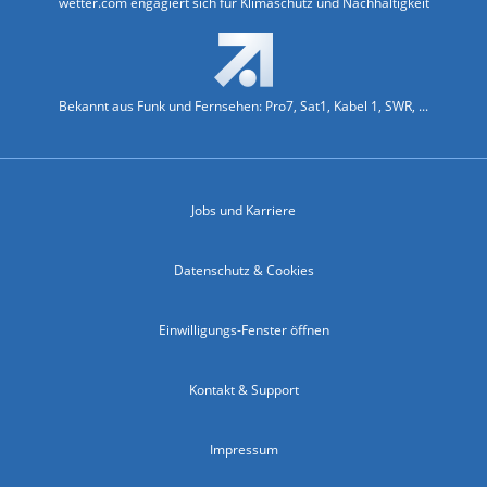
wetter.com engagiert sich für Klimaschutz und Nachhaltigkeit
Bekannt aus Funk und Fernsehen: Pro7, Sat1, Kabel 1, SWR, ...
Jobs und Karriere
Datenschutz & Cookies
Einwilligungs-Fenster öffnen
Kontakt & Support
Impressum