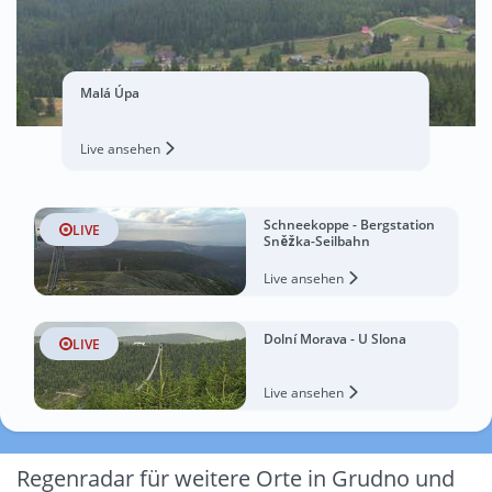
Malá Úpa
Live ansehen
Schneekoppe - Bergstation
LIVE
Sněžka-Seilbahn
Live ansehen
Dolní Morava - U Slona
LIVE
Live ansehen
Regenradar für weitere Orte in Grudno und