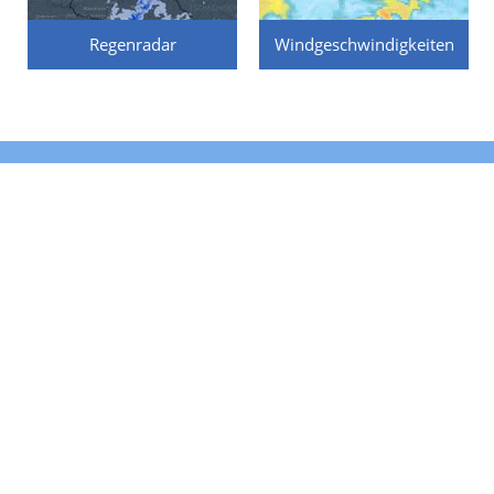
Regenradar
Windgeschwindigkeiten