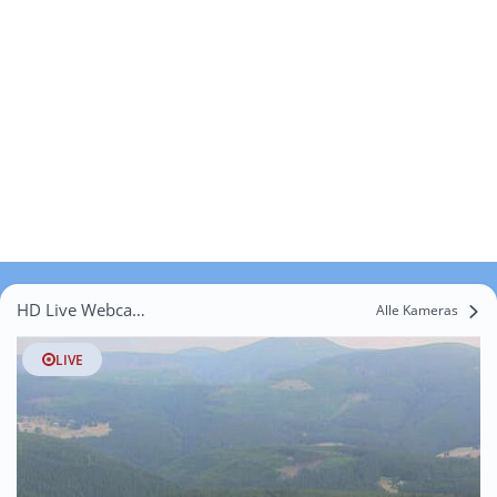
HD Live Webcams Grudno
Alle Kameras
LIVE