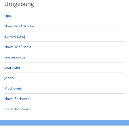
Umgebung
Lipa
Nowa Wieś Wielka
Bolków Zdroj
Nowa Wieś Mała
Gorzanowice
Jastrowiec
Jeżów
Muchówek
Nowe Rochowice
Stare Rochowice