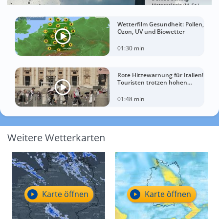
Wetterfilm Gesundheit: Pollen,
Ozon, UV und Biowetter
01:30 min
Rote Hitzewarnung für Italien!
Touristen trotzen hohen
Temperaturen
01:48 min
Weitere Wetterkarten
Karte öffnen
Karte öffnen