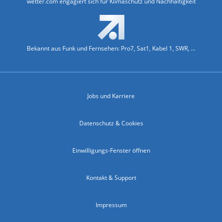
wetter.com engagiert sich für Klimaschutz und Nachhaltigkeit
Bekannt aus Funk und Fernsehen: Pro7, Sat1, Kabel 1, SWR, ...
Jobs und Karriere
Datenschutz & Cookies
Einwilligungs-Fenster öffnen
Kontakt & Support
Impressum