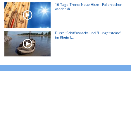
16-Tage-Trend: Neue Hitze - Fallen schon
wieder di...
Dürre: Schiffswracks und "Hungersteine"
im Rhein f...