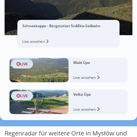
Schneekoppe - Bergstation Sněžka-Seilbahn
Live ansehen
Malá Úpa
LIVE
Live ansehen
Velká Úpa
LIVE
Live ansehen
Regenradar für weitere Orte in Mysłów und