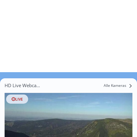
HD Live Webcams Mysłów
Alle Kameras
LIVE