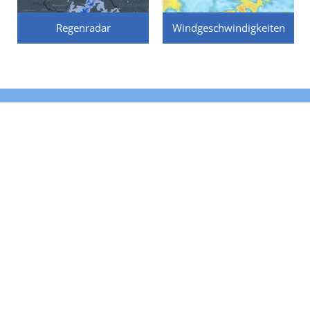
Regenradar
Windgeschwindigkeiten