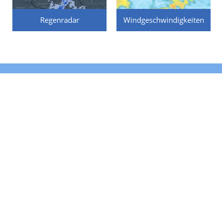
Regenradar
Windgeschwindigkeiten