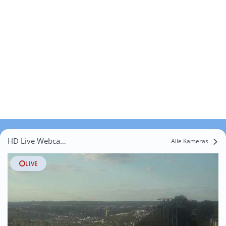
HD Live Webcams Niederraden
Alle Kameras
LIVE