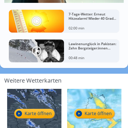
7-Tage-Wetter: Erneut
Hitzealarm! Wieder 40 Grad
möglich!
02:00 min
Lawinenunglück in Pakistan:
Zehn Bergsteiger:innen
sterben am Broad Peak
00:48 min
Weitere Wetterkarten
Karte öffnen
Karte öffnen