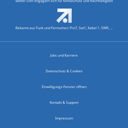
wetter.com engagiert sich für Klimaschutz und Nachhaltigkeit
Bekannt aus Funk und Fernsehen: Pro7, Sat1, Kabel 1, SWR, ...
Jobs und Karriere
Datenschutz & Cookies
Einwilligungs-Fenster öffnen
Kontakt & Support
Impressum