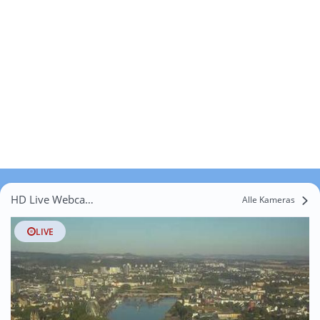
HD Live Webcams Oberhonnefeld-Gierend
Alle Kameras
LIVE