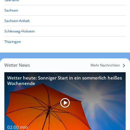
Sachsen
Sachsen-Anhalt
Schleswig-Holstein
Thüringen
Wetter News
Mehr Nachrichten
Wetter heute: Sonniger Start in ein sommerlich heißes
Wochenende
02:00 min