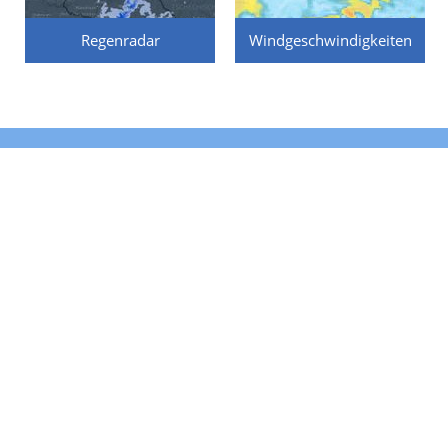
Regenradar
Windgeschwindigkeiten