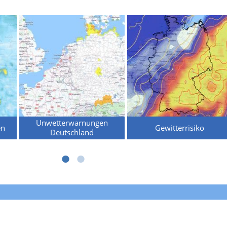
Unwetterwarnungen
en
Gewitterrisiko
Deutschland