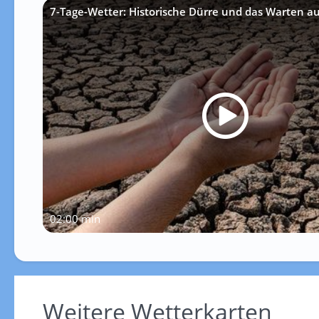
7-Tage-Wetter: Historische Dürre und das Warten a
02:00 min
Weitere Wetterkarten