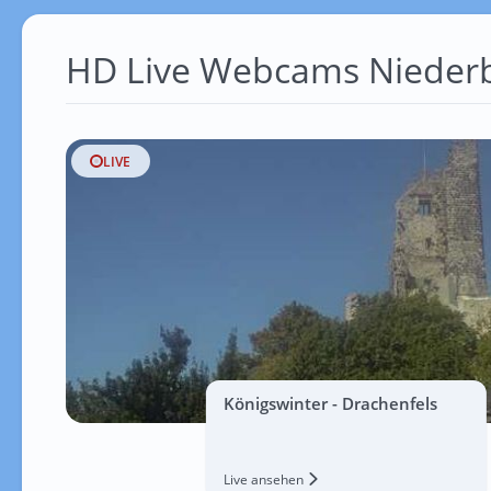
HD Live Webcams Nieder
LIVE
Königswinter - Drachenfels
Live ansehen