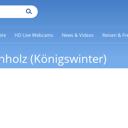
ete
HD Live Webcams
News & Videos
Reisen & Fre
holz (Königswinter)