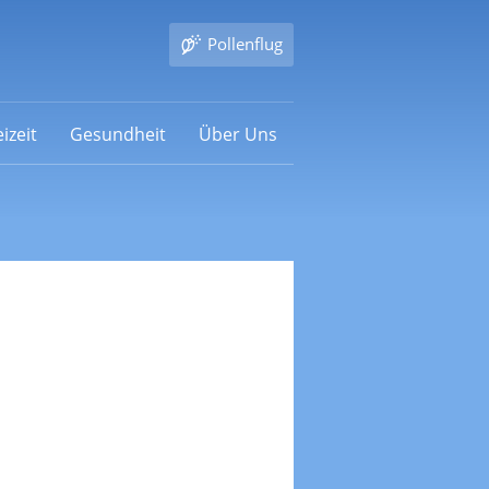
Pollenflug
izeit
Gesundheit
Über Uns