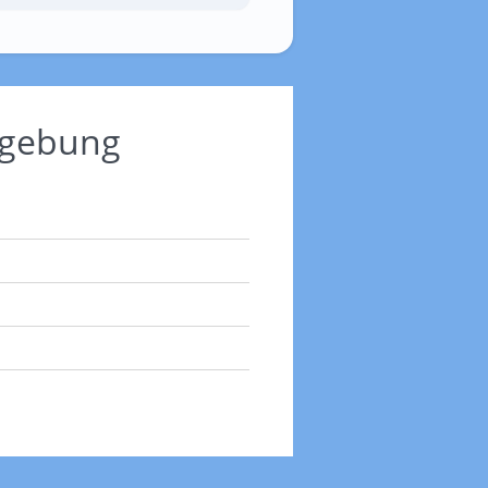
mgebung