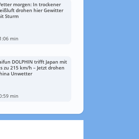
etter morgen: In trockener
eißluft drohen hier Gewitter
it Sturm
1:06 min
aifun DOLPHIN trifft Japan mit
is zu 215 km/h – Jetzt drohen
hina Unwetter
0:59 min