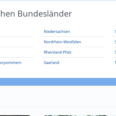
schen Bundesländer
Niedersachsen
Nordrhein-Westfalen
Rheinland-Pfalz
Vorpommern
Saarland