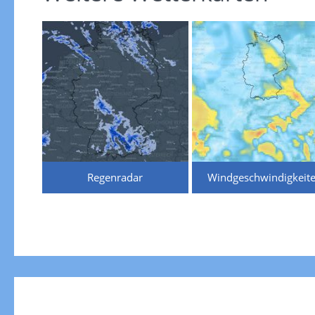
Regenradar
Windgeschwindigkeit