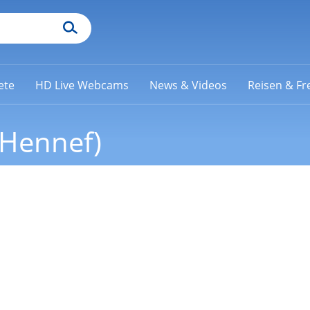
ete
HD Live Webcams
News & Videos
Reisen & Fre
(Hennef)