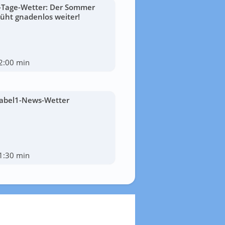
-Tage-Wetter: Der Sommer
lüht gnadenlos weiter!
2:00 min
abel1-News-Wetter
1:30 min