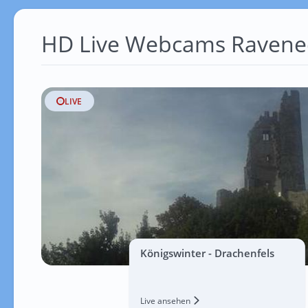
HD Live Webcams Ravene
LIVE
Königswinter - Drachenfels
Live ansehen