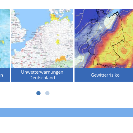
Unwetterwarnungen
en
Gewitterrisiko
Deutschland