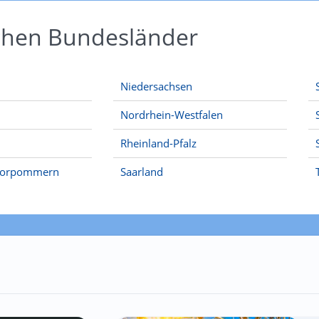
schen Bundesländer
Niedersachsen
Nordrhein-Westfalen
Rheinland-Pfalz
Vorpommern
Saarland