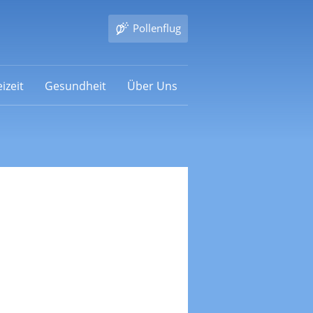
Pollenflug
izeit
Gesundheit
Über Uns