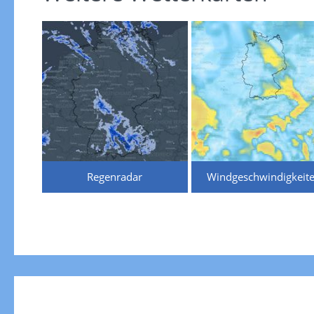
Regenradar
Windgeschwindigkeit