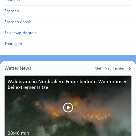
Sachsen
Sachsen-Anhalt
Schleswig-Holstein
Thüringen
Wetter News
Mehr Nachrichten
Waldbrand in Norditalien: Feuer bedroht Wohnhäuser
bei extremer Hitze
00:46 min