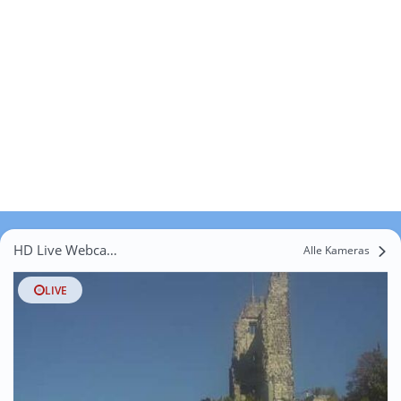
HD Live Webcams Schächer
Alle Kameras
LIVE