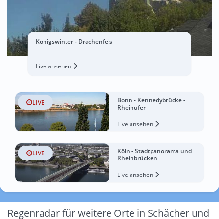
Königswinter - Drachenfels
Live ansehen
Bonn - Kennedybrücke -
LIVE
Rheinufer
Live ansehen
Köln - Stadtpanorama und
LIVE
Rheinbrücken
Live ansehen
Regenradar für weitere Orte in Schächer und