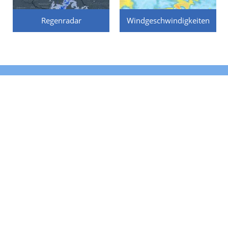
Regenradar
Windgeschwindigkeiten