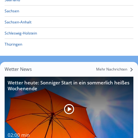
Sachsen
Sachsen-Anhalt
Schleswig-Holstein
Thüringen
Wetter News
Mehr Nachrichten
Wetter heute: Sonniger Start in ein sommerlich heißes
Wochenende
02:00 min