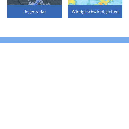
Regenradar
Windgeschwindigkeiten