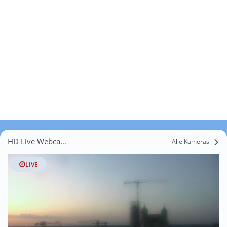
HD Live Webcams Rehrosbach
Alle Kameras
LIVE