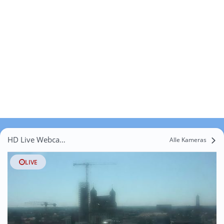
HD Live Webcams Rohrbach
Alle Kameras
LIVE