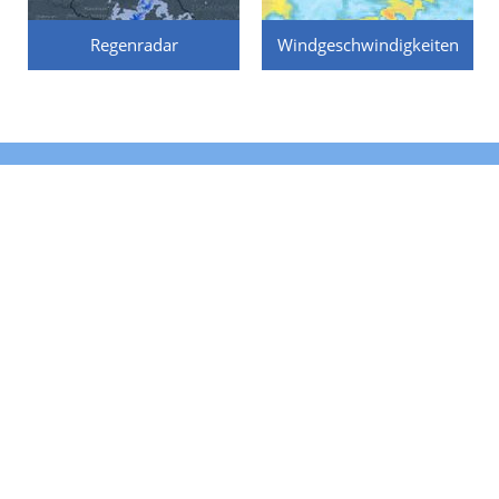
Regenradar
Windgeschwindigkeiten