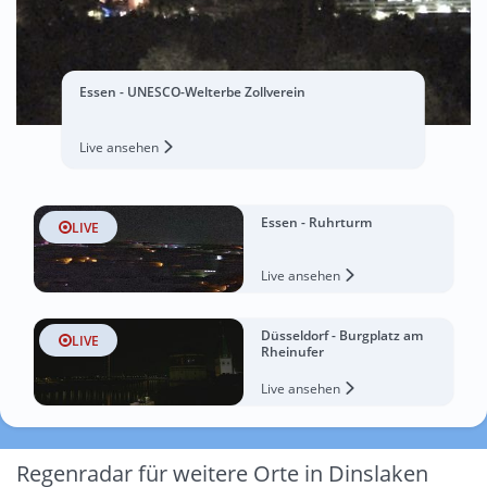
Essen - UNESCO-Welterbe Zollverein
Live ansehen
Essen - Ruhrturm
LIVE
Live ansehen
Düsseldorf - Burgplatz am
LIVE
Rheinufer
Live ansehen
Regenradar für weitere Orte in Dinslaken