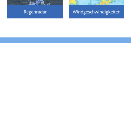
Regenradar
Windgeschwindigkeiten