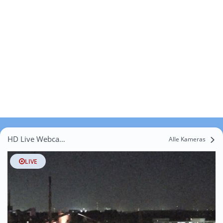
HD Live Webcams Dinslaken (Innenstadt)
Alle Kameras
LIVE