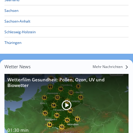
Sachsen
Sachsen-Anhalt
Schleswig-Holstein
Thüringen
Wetter News
Mehr Nachrichten
Wetterfilm Gesundheit: Pollen, Ozon, UV und
Biowetter
01:30 min