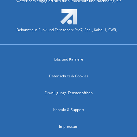
wetter.com engagiert sich für Klimaschutz und Nachhaltigkeit
Bekannt aus Funk und Fernsehen: Pro7, Sat1, Kabel 1, SWR, ...
Jobs und Karriere
Datenschutz & Cookies
Einwilligungs-Fenster öffnen
Kontakt & Support
Impressum