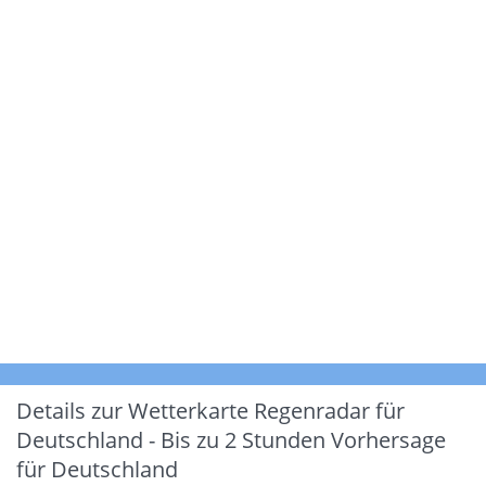
Details zur Wetterkarte
Regenradar für
Deutschland - Bis zu 2 Stunden Vorhersage
für Deutschland