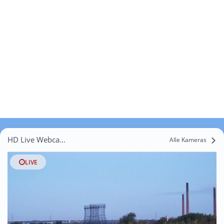
HD Live Webcams Dinslaken
Alle Kameras
LIVE