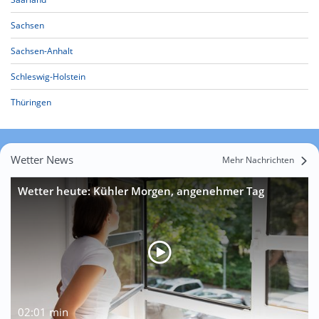
Sachsen
Sachsen-Anhalt
Schleswig-Holstein
Thüringen
Wetter News
Mehr Nachrichten
Wetter heute: Kühler Morgen, angenehmer Tag
02:01 min