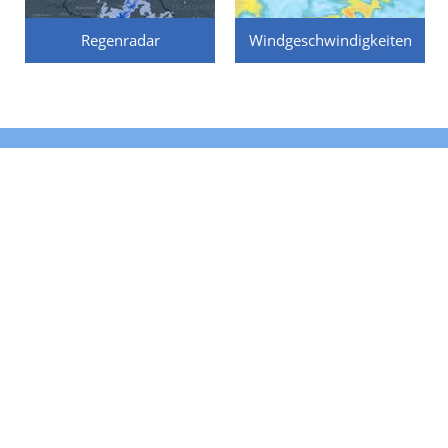
Regenradar
Windgeschwindigkeiten