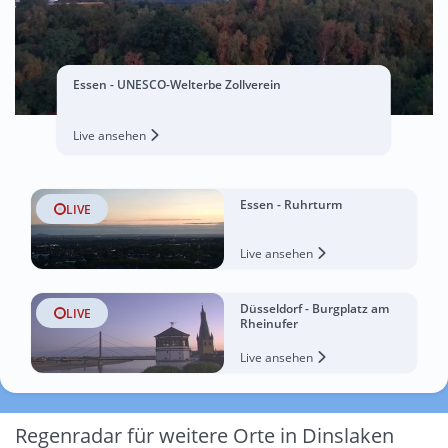
Essen - UNESCO-Welterbe Zollverein
Live ansehen
Essen - Ruhrturm
LIVE
Live ansehen
Düsseldorf - Burgplatz am
LIVE
Rheinufer
Live ansehen
Regenradar für weitere Orte in Dinslaken