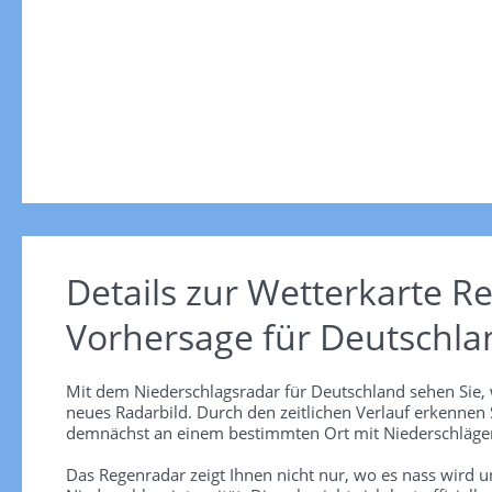
Details zur Wetterkarte
Re
Vorhersage für Deutschla
Mit dem Niederschlagsradar für Deutschland sehen Sie, 
neues Radarbild. Durch den zeitlichen Verlauf erkennen
demnächst an einem bestimmten Ort mit Niederschlägen
Das Regenradar zeigt Ihnen nicht nur, wo es nass wird 