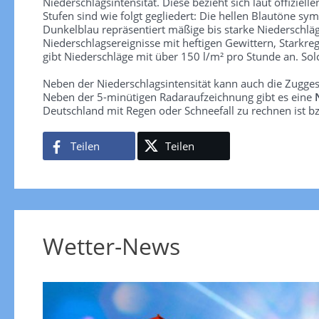
Niederschlagsintensität. Diese bezieht sich laut offiziel
Stufen sind wie folgt gegliedert: Die hellen Blautöne sym
Dunkelblau repräsentiert mäßige bis starke Niederschläg
Niederschlagsereignisse mit heftigen Gewittern, Starkre
gibt Niederschläge mit über 150 l/m² pro Stunde an. So
Neben der Niederschlagsintensität kann auch die Zugge
Neben der 5-minütigen Radaraufzeichnung gibt es eine
Deutschland mit Regen oder Schneefall zu rechnen ist bz
Teilen
Teilen
Wetter-News