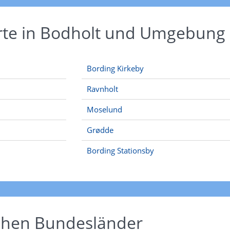
Orte in Bodholt und Umgebung
Bording Kirkeby
Ravnholt
Moselund
Grødde
Bording Stationsby
schen Bundesländer