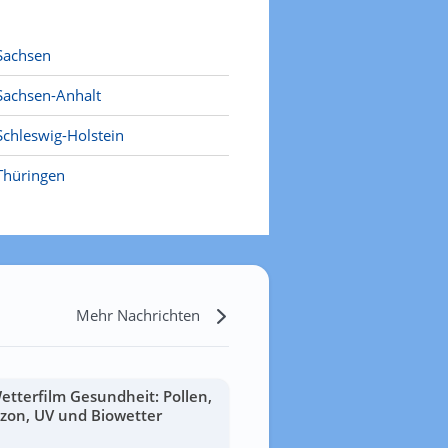
Sachsen
Sachsen-Anhalt
Schleswig-Holstein
Thüringen
Mehr Nachrichten
etterfilm Gesundheit: Pollen,
zon, UV und Biowetter