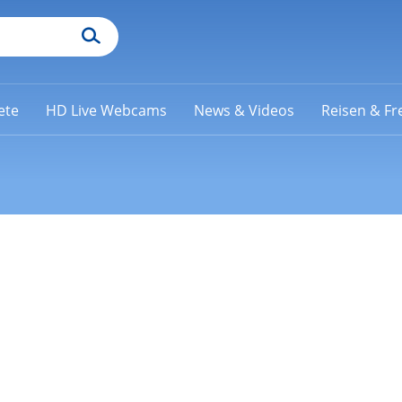
ete
HD Live Webcams
News & Videos
Reisen & Fre