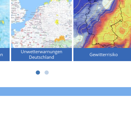
Unwetterwarnungen
en
Gewitterrisiko
Deutschland