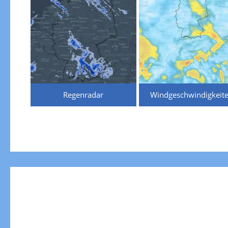
Regenradar
Windgeschwindigkeit