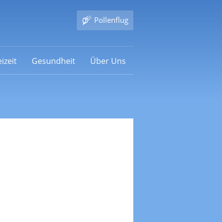
Pollenflug
izeit
Gesundheit
Über Uns