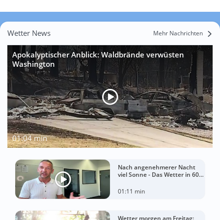
Wetter News
Mehr Nachrichten
Apokalyptischer Anblick: Waldbrände verwüsten
Washington
01:04 min
Nach angenehmerer Nacht
viel Sonne - Das Wetter in 60
Sekunden
01:11 min
Wetter morgen am Freitag: