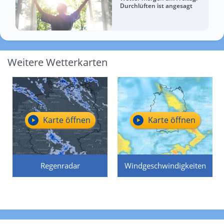
Durchlüften ist angesagt
Weitere Wetterkarten
Karte öffnen
Karte öffnen
Regenradar
Windgeschwindigkeiten