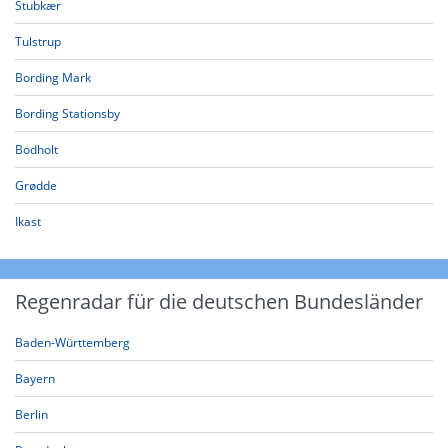
Stubkær
Tulstrup
Bording Mark
Bording Stationsby
Bodholt
Grødde
Ikast
Regenradar für die deutschen Bundesländer
Baden-Württemberg
Bayern
Berlin