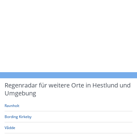
Regenradar für weitere Orte in Hestlund und
Umgebung
Ravnholt
Bording Kirkeby
Vådde