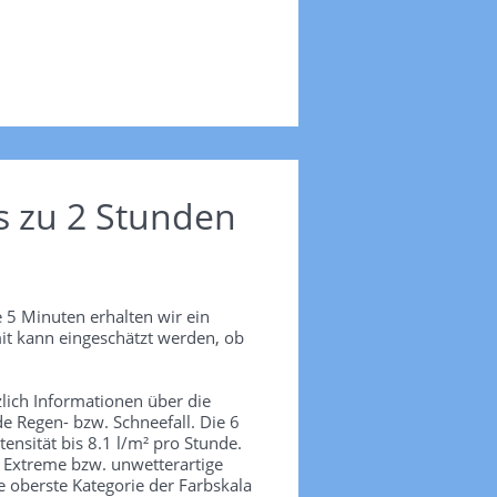
s zu 2 Stunden
 5 Minuten erhalten wir ein
it kann eingeschätzt werden, ob
lich Informationen über die
de Regen- bzw. Schneefall. Die 6
tensität bis 8.1 l/m² pro Stunde.
. Extreme bzw. unwetterartige
e oberste Kategorie der Farbskala