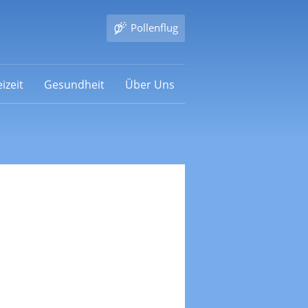
Pollenflug
izeit
Gesundheit
Über Uns