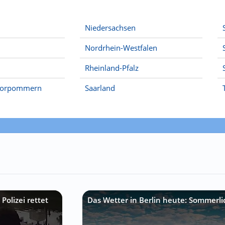
Niedersachsen
Nordrhein-Westfalen
Rheinland-Pfalz
Vorpommern
Saarland
Polizei rettet
Das Wetter in Berlin heute: Sommerli