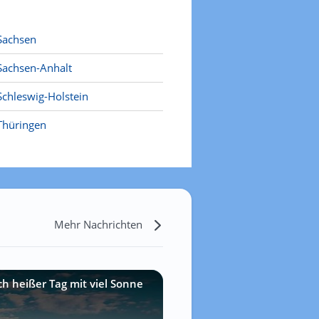
Sachsen
Sachsen-Anhalt
Schleswig-Holstein
Thüringen
Mehr Nachrichten
ch heißer Tag mit viel Sonne