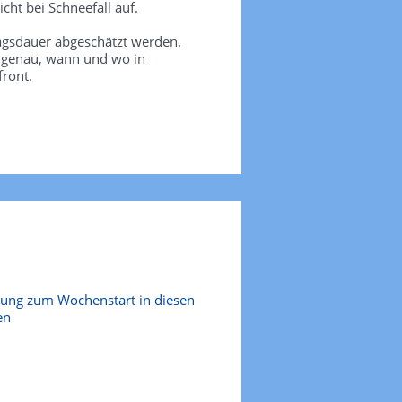
icht bei Schneefall auf.
agsdauer abgeschätzt werden.
e genau, wann und wo in
front.
hung zum Wochenstart in diesen
en