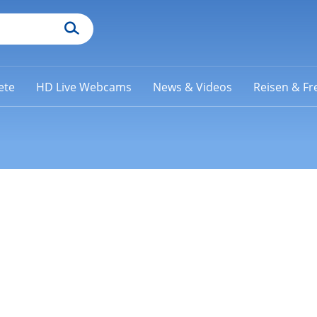
ete
HD Live Webcams
News & Videos
Reisen & Fre