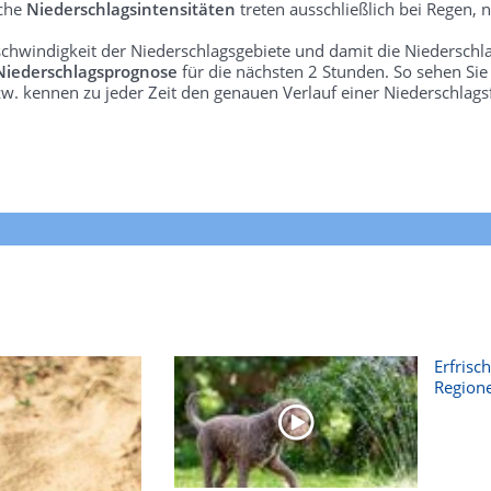
lche
Niederschlagsintensitäten
treten ausschließlich bei Regen, n
schwindigkeit der Niederschlagsgebiete und damit die Niederschl
Niederschlagsprognose
für die nächsten 2 Stunden. So sehen Si
w. kennen zu jeder Zeit den genauen Verlauf einer Niederschlags
Erfrisc
Region