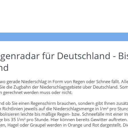
genradar für Deutschland - Bi
nd
wo gerade Niederschlag in Form von Regen oder Schnee fällt. Alle
 Sie die Zugbahn der Niederschlagsgebiete über Deutschland. Som
 gerechnet werden muss oder nicht.
und ob Sie einen Regenschirm brauchen, sondern gibt Ihnen zusätz
len Richtlinien jeweils auf die Niederschlagsmenge in l/m² pro Stun
bolisieren leichte bis mäßige Regen- bzw. Schneefälle mit einer In
e bis 35 l/m² pro Stunde. Hier können bereits Gewitter auftreten
gen, Hagel oder Graupel werden in Orange und Rot dargestellt. Di