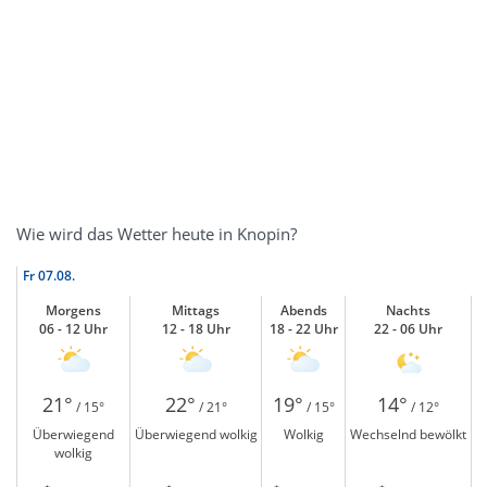
Wie wird das Wetter heute in Knopin?
Fr
07.08.
Morgens
Mittags
Abends
Nachts
06 - 12 Uhr
12 - 18 Uhr
18 - 22 Uhr
22 - 06 Uhr
21°
22°
19°
14°
/ 15°
/ 21°
/ 15°
/ 12°
Überwiegend
Überwiegend wolkig
Wolkig
Wechselnd bewölkt
wolkig