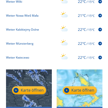
22°C
Wetter Wilki
/
15°C
21°C
Wetter Nowa Wieś Mała
/
15°C
22°C
Wetter Kabikiejmy Dolne
/
15°C
22°C
Wetter Münsterberg
/
15°C
22°C
Wetter Kwiecewo
/
15°C
Karte öffnen
Karte öffnen