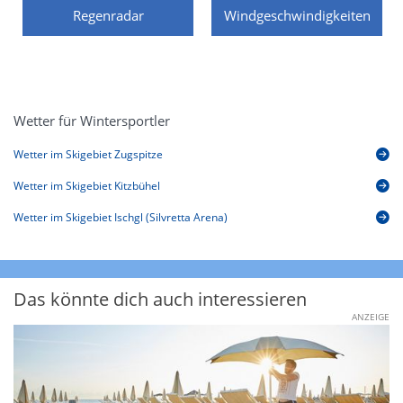
Regenradar
Windgeschwindigkeiten
Wetter für Wintersportler
Wetter im Skigebiet Zugspitze
Wetter im Skigebiet Kitzbühel
Wetter im Skigebiet Ischgl (Silvretta Arena)
Das könnte dich auch interessieren
ANZEIGE