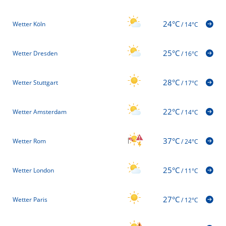
24°C
Wetter Köln
/
14°C
25°C
Wetter Dresden
/
16°C
28°C
Wetter Stuttgart
/
17°C
22°C
Wetter Amsterdam
/
14°C
37°C
Wetter Rom
/
24°C
25°C
Wetter London
/
11°C
27°C
Wetter Paris
/
12°C