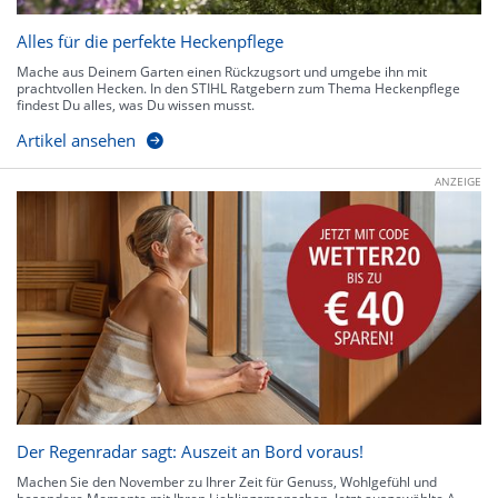
Alles für die perfekte Heckenpflege
Mache aus Deinem Garten einen Rückzugsort und umgebe ihn mit
prachtvollen Hecken. In den STIHL Ratgebern zum Thema Heckenpflege
findest Du alles, was Du wissen musst.
Artikel ansehen
ANZEIGE
Der Regenradar sagt: Auszeit an Bord voraus!
Machen Sie den November zu Ihrer Zeit für Genuss, Wohlgefühl und