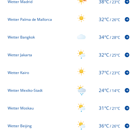
38°C
Wetter Madrid
/
23°C
32°C
Wetter Palma de Mallorca
/
26°C
34°C
Wetter Bangkok
/
28°C
32°C
Wetter Jakarta
/
25°C
37°C
Wetter Kairo
/
23°C
24°C
Wetter Mexiko-Stadt
/
14°C
31°C
Wetter Moskau
/
21°C
36°C
Wetter Beijing
/
26°C