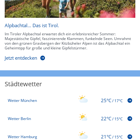
Alpbachtal… Das ist Tirol.
Im Tiroler Alpbachtal erwartet dich ein erlebnisreicher Sommer:
Majestätische Gipfel, faszinierende Klammen, funkelnde Seen. Umrahmt
von den grünen Grasbergen der Kitzbüheler Alpen ist das Alpbachtal ein
Geheimtipp für große und kleine Gipfelstürmer.
Jetzt entdecken
Städtewetter
25°C
Wetter München
/
17°C
22°C
Wetter Berlin
/
15°C
21°C
Wetter Hamburg
/
15°C