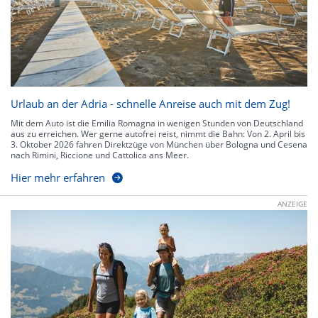
Urlaub an der Adria - schnelle Anreise auch mit dem Zug!
Mit dem Auto ist die Emilia Romagna in wenigen Stunden von Deutschland
aus zu erreichen. Wer gerne autofrei reist, nimmt die Bahn: Von 2. April bis
3. Oktober 2026 fahren Direktzüge von München über Bologna und Cesena
nach Rimini, Riccione und Cattolica ans Meer.
Hier mehr erfahren
ANZEIGE