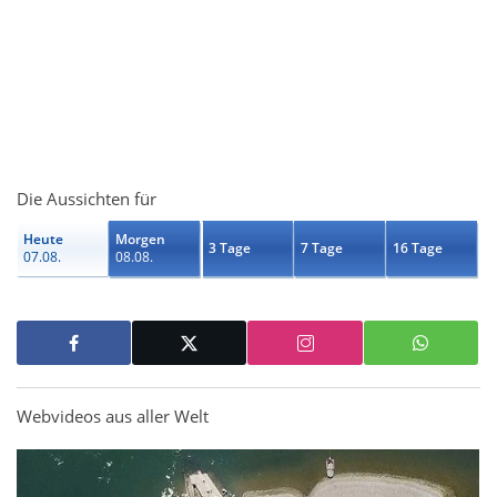
Die Aussichten für
Heute
Morgen
3 Tage
7 Tage
16 Tage
07.08.
08.08.
Webvideos aus aller Welt