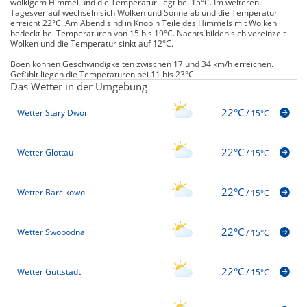
wolkigem Himmel und die Temperatur liegt bei 15°C. Im weiteren
Tagesverlauf wechseln sich Wolken und Sonne ab und die Temperatur
erreicht 22°C. Am Abend sind in Knopin Teile des Himmels mit Wolken
bedeckt bei Temperaturen von 15 bis 19°C. Nachts bilden sich vereinzelt
Wolken und die Temperatur sinkt auf 12°C.
Böen können Geschwindigkeiten zwischen 17 und 34 km/h erreichen.
Gefühlt liegen die Temperaturen bei 11 bis 23°C.
Das Wetter in der Umgebung
22°C
Wetter Stary Dwór
/
15°C
22°C
Wetter Glottau
/
15°C
22°C
Wetter Barcikowo
/
15°C
22°C
Wetter Swobodna
/
15°C
22°C
Wetter Guttstadt
/
15°C