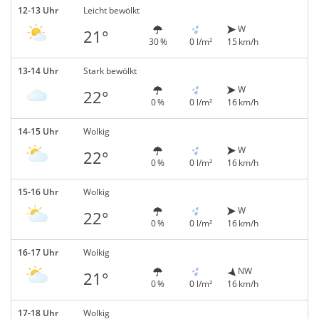
12-13 Uhr
Leicht bewölkt
W
21°
30 %
0 l/m²
15 km/h
13-14 Uhr
Stark bewölkt
W
22°
0 %
0 l/m²
16 km/h
14-15 Uhr
Wolkig
W
22°
0 %
0 l/m²
16 km/h
15-16 Uhr
Wolkig
W
22°
0 %
0 l/m²
16 km/h
16-17 Uhr
Wolkig
NW
21°
0 %
0 l/m²
16 km/h
17-18 Uhr
Wolkig