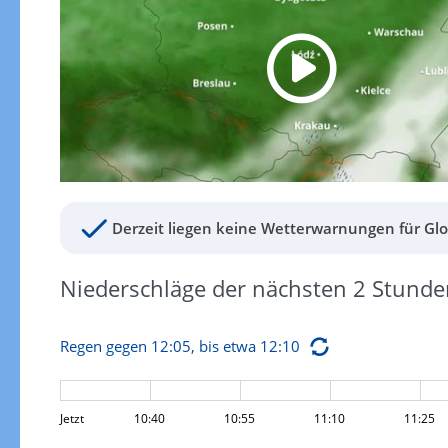
Derzeit liegen keine Wetterwarnungen für Glo
Niederschläge der nächsten 2 Stunde
Regen gegen 12:05, bis etwa 12:10
Jetzt
10:40
10:55
11:10
11:25