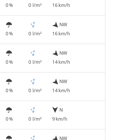
0 %
0 l/m²
16 km/h
NW
0 %
0 l/m²
16 km/h
NW
0 %
0 l/m²
14 km/h
NW
0 %
0 l/m²
14 km/h
N
0 %
0 l/m²
9 km/h
NW