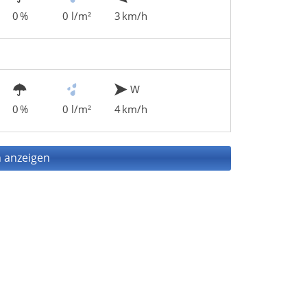
0 %
0 l/m²
3 km/h
W
0 %
0 l/m²
4 km/h
 anzeigen