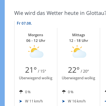
Zur Gewitterrisikokarte
Wie wird das Wetter heute in Glottau
Fr
07.08.
Morgens
Mittags
06 - 12 Uhr
12 - 18 Uhr
21°
22°
/ 15°
/ 20°
Überwiegend wolkig
Überwiegend wolkig
0 %
0 %
W
11 km/h
W
16 km/h