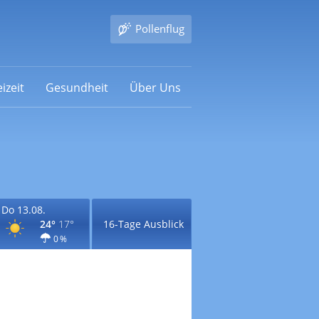
Pollenflug
izeit
Gesundheit
Über Uns
Do 13.08.
24°
17°
16-Tage Ausblick
0 %