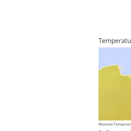
Regenradar
Temperatu
Maximal-Temperatu
Zum animierten Regenradar