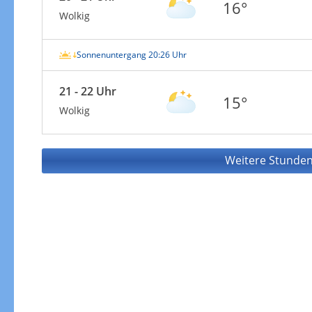
16°
Wolkig
Sonnenuntergang 20:26 Uhr
21 - 22 Uhr
15°
Wolkig
Weitere Stunden