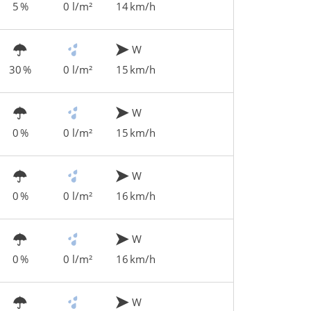
5 %
0 l/m²
14 km/h
W
30 %
0 l/m²
15 km/h
W
0 %
0 l/m²
15 km/h
W
0 %
0 l/m²
16 km/h
W
0 %
0 l/m²
16 km/h
W