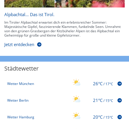
Alpbachtal… Das ist Tirol.
Im Tiroler Alpbachtal erwartet dich ein erlebnisreicher Sommer:
Majestätische Gipfel, faszinierende Klammen, funkelnde Seen. Umrahmt
von den grünen Grasbergen der Kitzbüheler Alpen ist das Alpbachtal ein
Geheimtipp für große und kleine Gipfelstürmer.
Jetzt entdecken
Städtewetter
26°C
Wetter München
/
17°C
21°C
Wetter Berlin
/
15°C
20°C
Wetter Hamburg
/
15°C