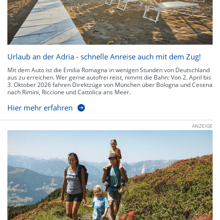
Urlaub an der Adria - schnelle Anreise auch mit dem Zug!
Mit dem Auto ist die Emilia Romagna in wenigen Stunden von Deutschland
aus zu erreichen. Wer gerne autofrei reist, nimmt die Bahn: Von 2. April bis
3. Oktober 2026 fahren Direktzüge von München über Bologna und Cesena
nach Rimini, Riccione und Cattolica ans Meer.
Hier mehr erfahren
ANZEIGE