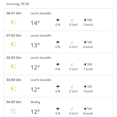
Samstag, 08.08.
00-01 Uhr
Leicht bewölkt
SW
14°
0 %
0 l/m²
5 km/h
01-02 Uhr
Leicht bewölkt
SW
13°
0 %
0 l/m²
6 km/h
02-03 Uhr
Leicht bewölkt
SW
12°
0 %
0 l/m²
7 km/h
03-04 Uhr
Leicht bewölkt
SW
12°
0 %
0 l/m²
7 km/h
04-05 Uhr
Wolkig
SW
12°
0 %
0 l/m²
8 km/h