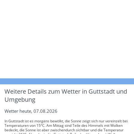
Weitere Details zum Wetter in Guttstadt und
Umgebung
Wetter heute, 07.08.2026
In Guttstadt ist es morgens bewölkt, die Sonne zeigt sich nur vereinzelt bei
Temperaturen von 15°C. Am Mittag sind Teile des Himmels mit Wolken
bedeckt, die Sonne ist aber zwischendurch sichtbar und die Temperatur