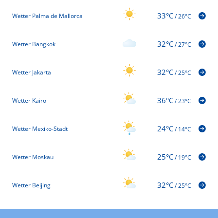
33°C
Wetter Palma de Mallorca
/
26°C
32°C
Wetter Bangkok
/
27°C
32°C
Wetter Jakarta
/
25°C
36°C
Wetter Kairo
/
23°C
24°C
Wetter Mexiko-Stadt
/
14°C
25°C
Wetter Moskau
/
19°C
32°C
Wetter Beijing
/
25°C