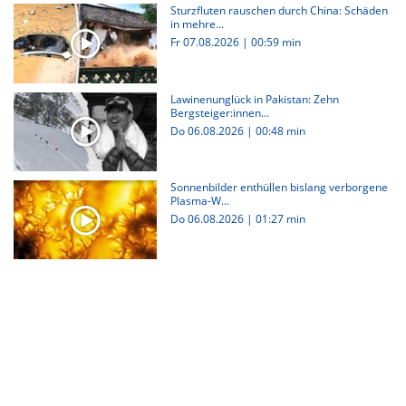
Sturzfluten rauschen durch China: Schäden
in mehre...
Fr 07.08.2026
|
00:59 min
Lawinenunglück in Pakistan: Zehn
Bergsteiger:innen...
Do 06.08.2026
|
00:48 min
Sonnenbilder enthüllen bislang verborgene
Plasma-W...
Do 06.08.2026
|
01:27 min