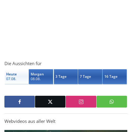
Die Aussichten für
Heute
Morgen
3 Tage
7 Tage
16 Tage
07.08.
08.08.
Webvideos aus aller Welt