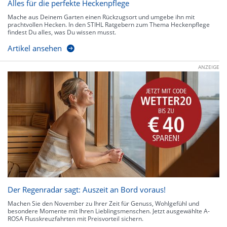
Alles für die perfekte Heckenpflege
Mache aus Deinem Garten einen Rückzugsort und umgebe ihn mit
prachtvollen Hecken. In den STIHL Ratgebern zum Thema Heckenpflege
findest Du alles, was Du wissen musst.
Artikel ansehen
ANZEIGE
Der Regenradar sagt: Auszeit an Bord voraus!
Machen Sie den November zu Ihrer Zeit für Genuss, Wohlgefühl und
besondere Momente mit Ihren Lieblingsmenschen. Jetzt ausgewählte A-
ROSA Flusskreuzfahrten mit Preisvorteil sichern.