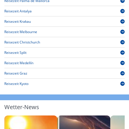
Reisezeit Palma de Mallorca
Reisezeit Antalya
Reisezeit Krakau
Reisezeit Melbourne
Reisezeit Christchurch
Reisezeit Split
Reisezeit Medellín
Reisezeit Graz
Reisezeit Kyoto
Wetter-News