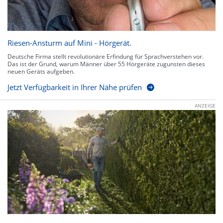
Riesen-Ansturm auf Mini - Hörgerät.
Deutsche Firma stellt revolutionäre Erfindung für Sprachverstehen vor.
Das ist der Grund, warum Männer über 55 Hörgeräte zugunsten dieses
neuen Geräts aufgeben.
Jetzt Verfügbarkeit in Ihrer Nähe prüfen
ANZEIGE