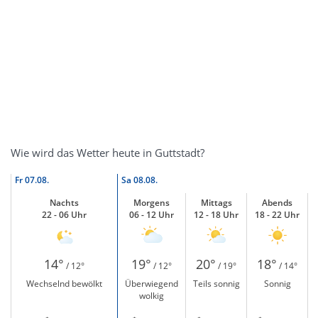
Wie wird das Wetter heute in Guttstadt?
Fr
07.08.
Sa
08.08.
Nachts
Morgens
Mittags
Abends
22 - 06 Uhr
06 - 12 Uhr
12 - 18 Uhr
18 - 22 Uhr
14°
19°
20°
18°
/ 12°
/ 12°
/ 19°
/ 14°
Wechselnd bewölkt
Überwiegend
Teils sonnig
Sonnig
wolkig