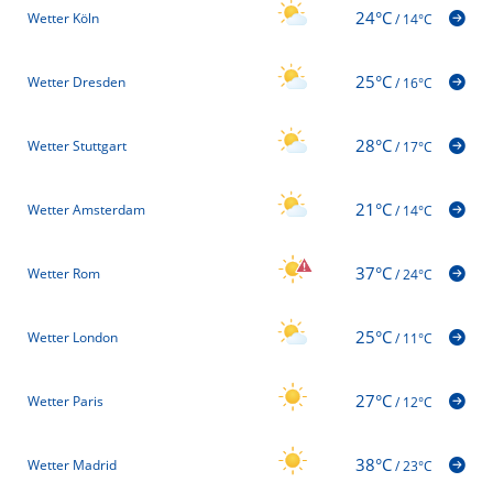
24°C
Wetter Köln
/
14°C
25°C
Wetter Dresden
/
16°C
28°C
Wetter Stuttgart
/
17°C
21°C
Wetter Amsterdam
/
14°C
37°C
Wetter Rom
/
24°C
25°C
Wetter London
/
11°C
27°C
Wetter Paris
/
12°C
38°C
Wetter Madrid
/
23°C