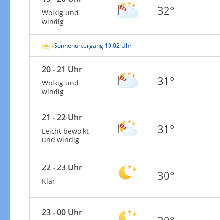
32°
Wolkig und
windig
Sonnenuntergang 19:02 Uhr
20 - 21 Uhr
31°
Wolkig und
windig
21 - 22 Uhr
31°
Leicht bewölkt
und windig
22 - 23 Uhr
30°
Klar
23 - 00 Uhr
30°