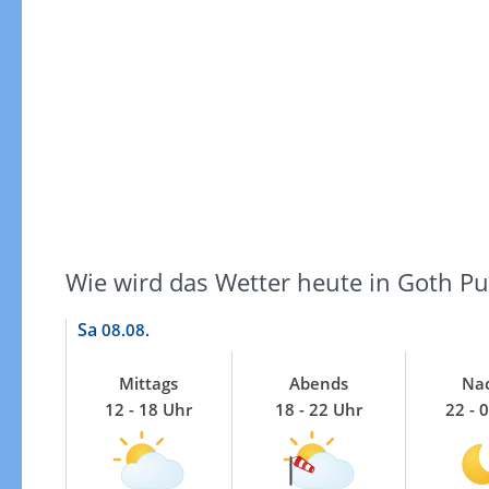
Windgeschwindigkeiten
Wie wird das Wetter heute in Goth Pu
Sa
08.08.
Mittags
Abends
Nac
12 - 18 Uhr
18 - 22 Uhr
22 - 
Windgeschwindigkeiten in 3h