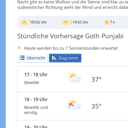
Nacht gibt es keine Wolken und die Sterne sind klar zu 
südwestlicher Richtung weht der Wind und erreicht dab
05:52 Uhr
19:02 Uhr
7 h
Stündliche Vorhersage Goth Punjabi
Heute werden bis zu 7 Sonnenstunden erwartet
Übersicht
Diagramm
17 - 18 Uhr
37°
Bewölkt
18 - 19 Uhr
35°
Bewölkt und
windig
19 - 20 Uhr