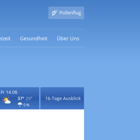
Pollenflug
izeit
Gesundheit
Über Uns
Fr 14.08.
37°
29°
16-Tage Ausblick
0 %