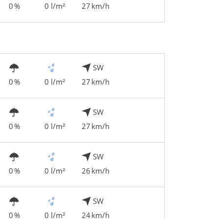
0 %
0 l/m²
27 km/h
SW
0 %
0 l/m²
27 km/h
SW
0 %
0 l/m²
27 km/h
SW
0 %
0 l/m²
26 km/h
SW
0 %
0 l/m²
24 km/h