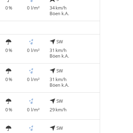
0 %
0 l/m²
34 km/h
Böen k.A.
SW
0 %
0 l/m²
31 km/h
Böen k.A.
SW
0 %
0 l/m²
31 km/h
Böen k.A.
SW
0 %
0 l/m²
29 km/h
SW