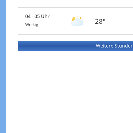
04 - 05 Uhr
28°
Wolkig
Weitere Stunden