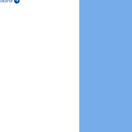
kokarte
Zur Windböenkarte