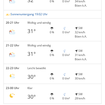
0 %
0 l/m²
34 km/h
Böen k.A.
Sonnenuntergang 19:02 Uhr
20-21 Uhr
Wolkig und windig
SW
31°
0 %
0 l/m²
32 km/h
Böen k.A.
21-22 Uhr
Wolkig und windig
SW
31°
0 %
0 l/m²
31 km/h
Böen k.A.
22-23 Uhr
Leicht bewölkt
SW
30°
0 %
0 l/m²
30 km/h
23-00 Uhr
Klar
SW
30°
0 %
0 l/m²
28 km/h