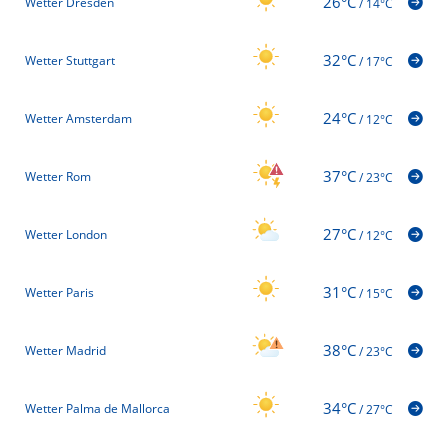
26°C
Wetter Dresden
/
14°C
32°C
Wetter Stuttgart
/
17°C
24°C
Wetter Amsterdam
/
12°C
37°C
Wetter Rom
/
23°C
27°C
Wetter London
/
12°C
31°C
Wetter Paris
/
15°C
38°C
Wetter Madrid
/
23°C
34°C
Wetter Palma de Mallorca
/
27°C