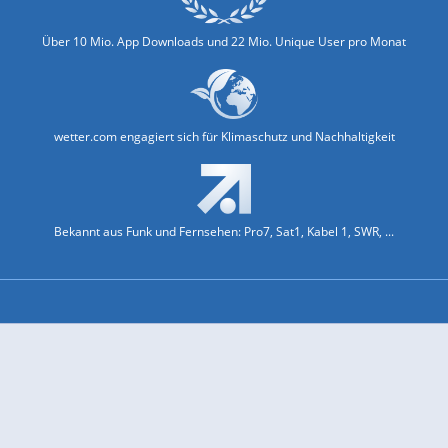
Über 10 Mio. App Downloads und 22 Mio. Unique User pro Monat
wetter.com engagiert sich für Klimaschutz und Nachhaltigkeit
Bekannt aus Funk und Fernsehen: Pro7, Sat1, Kabel 1, SWR, ...
Jobs und Karriere
Datenschutz & Cookies
Einwilligungs-Fenster öffnen