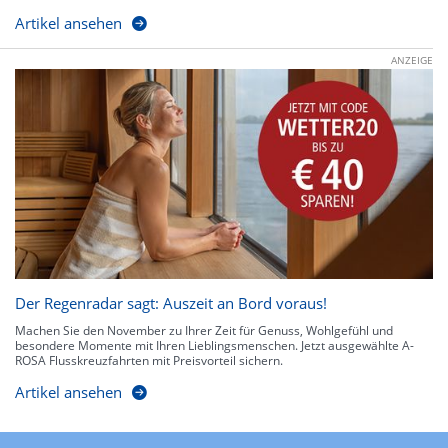
Artikel ansehen
ANZEIGE
Der Regenradar sagt: Auszeit an Bord voraus!
Machen Sie den November zu Ihrer Zeit für Genuss, Wohlgefühl und
besondere Momente mit Ihren Lieblingsmenschen. Jetzt ausgewählte A-
ROSA Flusskreuzfahrten mit Preisvorteil sichern.
Artikel ansehen