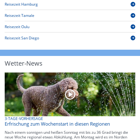
Reisezeit Hamburg
Reisezeit Tamale
Reisezeit Oulu
Reisezeit San Diego
Wetter-News
3-TAGE-VORHERSAGE
Erfrischung zum Wochenstart in diesen Regionen
Nach einem sonnigen und heißen Sonntag mit bis zu 36 Grad bringt die
neue Woche regional etwas Abkühlung. Am Montag wird es im Norden