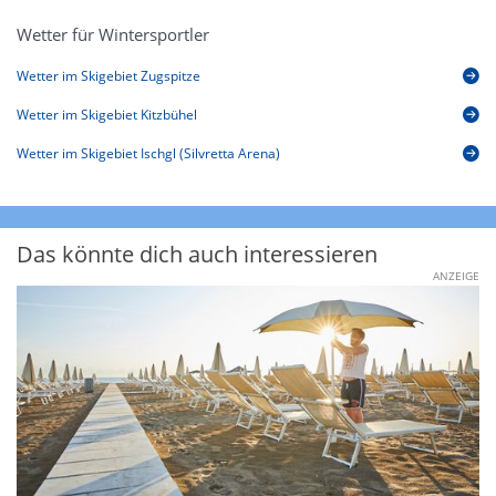
Wetter für Wintersportler
Wetter im Skigebiet Zugspitze
Wetter im Skigebiet Kitzbühel
Wetter im Skigebiet Ischgl (Silvretta Arena)
Das könnte dich auch interessieren
ANZEIGE