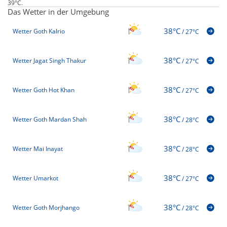
39°C.
Das Wetter in der Umgebung
38°C
Wetter Goth Kalrio
/
27°C
38°C
Wetter Jagat Singh Thakur
/
27°C
38°C
Wetter Goth Hot Khan
/
27°C
38°C
Wetter Goth Mardan Shah
/
28°C
38°C
Wetter Mai Inayat
/
28°C
38°C
Wetter Umarkot
/
27°C
38°C
Wetter Goth Morjhango
/
28°C