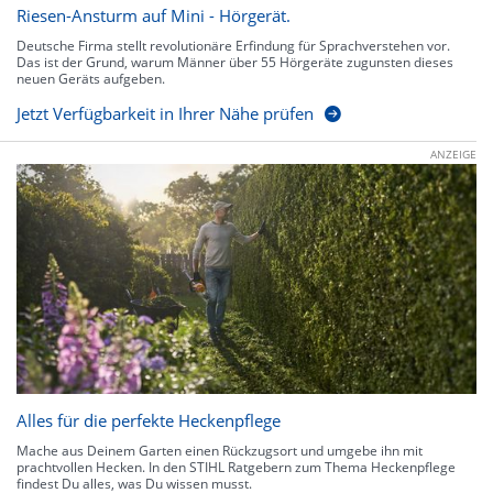
Riesen-Ansturm auf Mini - Hörgerät.
Deutsche Firma stellt revolutionäre Erfindung für Sprachverstehen vor.
Das ist der Grund, warum Männer über 55 Hörgeräte zugunsten dieses
neuen Geräts aufgeben.
Jetzt Verfügbarkeit in Ihrer Nähe prüfen
ANZEIGE
Alles für die perfekte Heckenpflege
Mache aus Deinem Garten einen Rückzugsort und umgebe ihn mit
prachtvollen Hecken. In den STIHL Ratgebern zum Thema Heckenpflege
findest Du alles, was Du wissen musst.