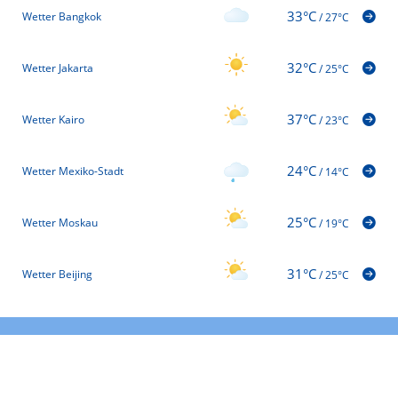
33°C
Wetter Bangkok
/
27°C
32°C
Wetter Jakarta
/
25°C
37°C
Wetter Kairo
/
23°C
24°C
Wetter Mexiko-Stadt
/
14°C
25°C
Wetter Moskau
/
19°C
31°C
Wetter Beijing
/
25°C