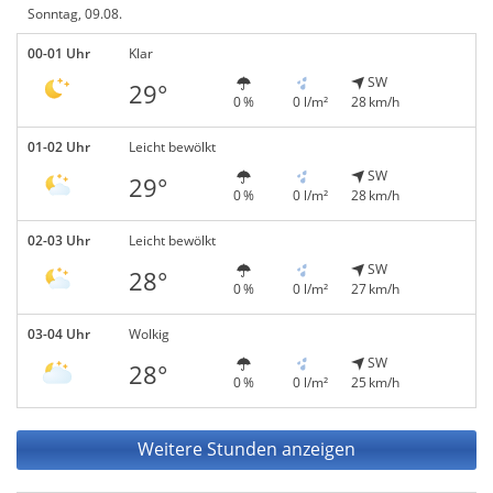
Sonntag, 09.08.
00-01 Uhr
Klar
SW
29°
0 %
0 l/m²
28 km/h
01-02 Uhr
Leicht bewölkt
SW
29°
0 %
0 l/m²
28 km/h
02-03 Uhr
Leicht bewölkt
SW
28°
0 %
0 l/m²
27 km/h
03-04 Uhr
Wolkig
SW
28°
0 %
0 l/m²
25 km/h
Weitere Stunden anzeigen