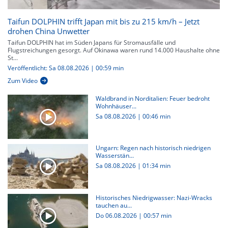
Taifun DOLPHIN trifft Japan mit bis zu 215 km/h – Jetzt
drohen China Unwetter
Taifun DOLPHIN hat im Süden Japans für Stromausfälle und
Flugstreichungen gesorgt. Auf Okinawa waren rund 14.000 Haushalte ohne
St...
Veröffentlicht: Sa 08.08.2026 | 00:59 min
Zum Video
Waldbrand in Norditalien: Feuer bedroht
Wohnhäuser...
Sa 08.08.2026
|
00:46 min
Ungarn: Regen nach historisch niedrigen
Wasserstän...
Sa 08.08.2026
|
01:34 min
Historisches Niedrigwasser: Nazi-Wracks
tauchen au...
Do 06.08.2026
|
00:57 min