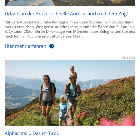
Urlaub an der Adria - schnelle Anreise auch mit dem Zug!
Mit dem Auto ist die Emilia Romagna in wenigen Stunden von Deutschland
aus zu erreichen. Wer gerne autofrei reist, nimmt die Bahn: Von 2. April bis
3. Oktober 2026 fahren Direktzüge von München über Bologna und Cesena
nach Rimini, Riccione und Cattolica ans Meer.
Hier mehr erfahren
ANZEIGE
Alpbachtal… Das ist Tirol.