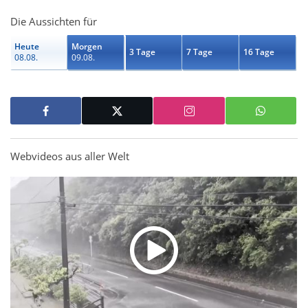
Die Aussichten für
Heute
Morgen
3 Tage
7 Tage
16 Tage
08.08.
09.08.
Webvideos aus aller Welt