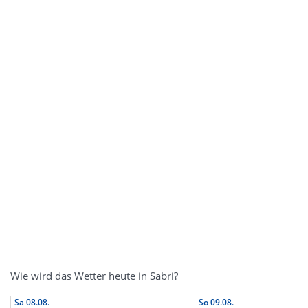
Wie wird das Wetter heute in Sabri?
Sa
08.08.
So
09.08.