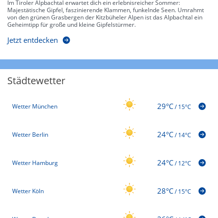
Im Tiroler Alpbachtal erwartet dich ein erlebnisreicher Sommer:
Majestätische Gipfel, faszinierende Klammen, funkelnde Seen. Umrahmt
von den grünen Grasbergen der Kitzbüheler Alpen ist das Alpbachtal ein
Geheimtipp für große und kleine Gipfelstürmer.
Jetzt entdecken
Städtewetter
29°C
Wetter München
/
15°C
24°C
Wetter Berlin
/
14°C
24°C
Wetter Hamburg
/
12°C
28°C
Wetter Köln
/
15°C