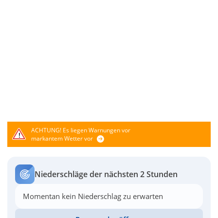
ACHTUNG!
Es liegen Warnungen vor
markantem Wetter vor
Niederschläge der nächsten 2 Stunden
Momentan kein Niederschlag zu erwarten