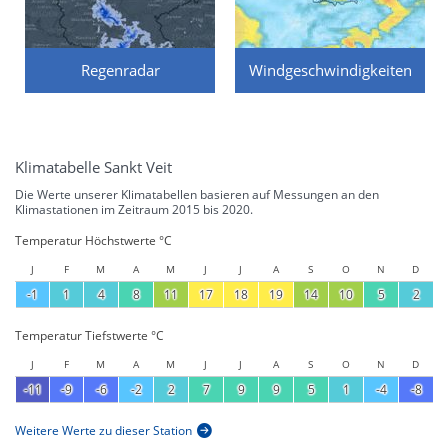
Regenradar
Windgeschwindigkeiten
Klimatabelle Sankt Veit
Die Werte unserer Klimatabellen basieren auf Messungen an den
Klimastationen im Zeitraum 2015 bis 2020.
Temperatur Höchstwerte °C
J
F
M
A
M
J
J
A
S
O
N
D
-1
1
4
8
11
17
18
19
14
10
5
2
Temperatur Tiefstwerte °C
J
F
M
A
M
J
J
A
S
O
N
D
-11
-9
-6
-2
2
7
9
9
5
1
-4
-8
Weitere Werte zu dieser Station