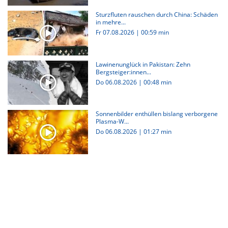
Sturzfluten rauschen durch China: Schäden
in mehre...
Fr 07.08.2026
|
00:59 min
Lawinenunglück in Pakistan: Zehn
Bergsteiger:innen...
Do 06.08.2026
|
00:48 min
Sonnenbilder enthüllen bislang verborgene
Plasma-W...
Do 06.08.2026
|
01:27 min