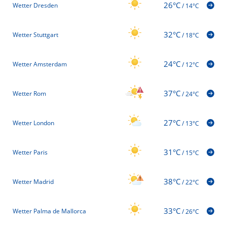
26°C
Wetter Dresden
/
14°C
32°C
Wetter Stuttgart
/
18°C
24°C
Wetter Amsterdam
/
12°C
37°C
Wetter Rom
/
24°C
27°C
Wetter London
/
13°C
31°C
Wetter Paris
/
15°C
38°C
Wetter Madrid
/
22°C
33°C
Wetter Palma de Mallorca
/
26°C