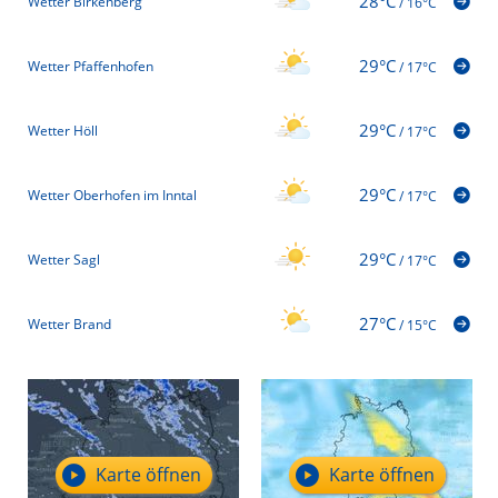
28°C
Wetter Birkenberg
/
16°C
29°C
Wetter Pfaffenhofen
/
17°C
29°C
Wetter Höll
/
17°C
29°C
Wetter Oberhofen im Inntal
/
17°C
29°C
Wetter Sagl
/
17°C
27°C
Wetter Brand
/
15°C
Karte öffnen
Karte öffnen