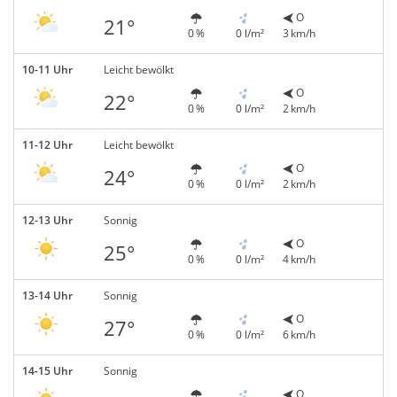
O
21°
0 %
0 l/m²
3 km/h
10-11 Uhr
Leicht bewölkt
O
22°
0 %
0 l/m²
2 km/h
11-12 Uhr
Leicht bewölkt
O
24°
0 %
0 l/m²
2 km/h
12-13 Uhr
Sonnig
O
25°
0 %
0 l/m²
4 km/h
13-14 Uhr
Sonnig
O
27°
0 %
0 l/m²
6 km/h
14-15 Uhr
Sonnig
O