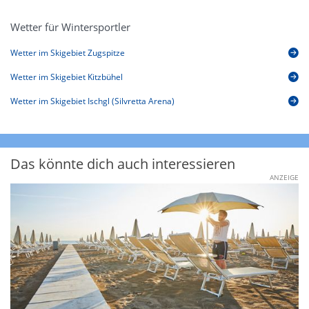
Wetter für Wintersportler
Wetter im Skigebiet Zugspitze
Wetter im Skigebiet Kitzbühel
Wetter im Skigebiet Ischgl (Silvretta Arena)
Das könnte dich auch interessieren
ANZEIGE