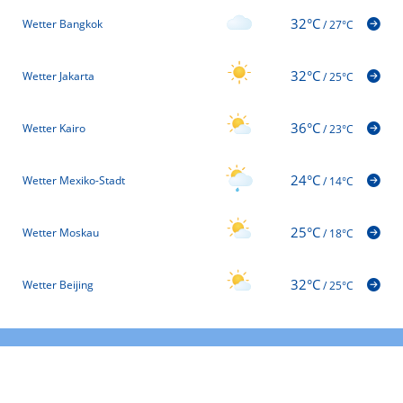
32°C
Wetter Bangkok
/
27°C
32°C
Wetter Jakarta
/
25°C
36°C
Wetter Kairo
/
23°C
24°C
Wetter Mexiko-Stadt
/
14°C
25°C
Wetter Moskau
/
18°C
32°C
Wetter Beijing
/
25°C