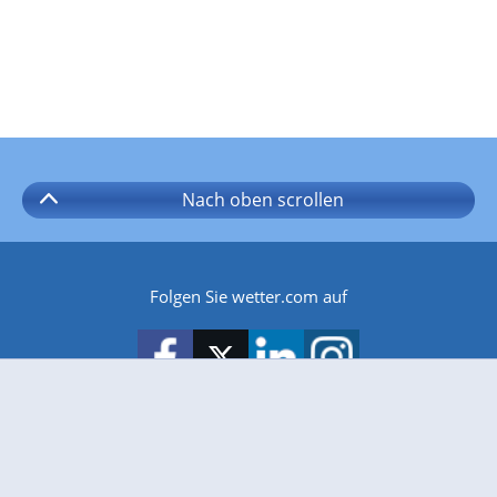
Nach oben
scrollen
Folgen Sie wetter.com auf
wetter.com gibt es auch für