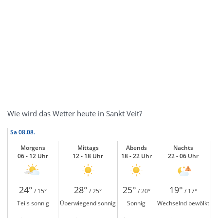
Wie wird das Wetter heute in Sankt Veit?
Sa
08.08.
Morgens
Mittags
Abends
Nachts
06 - 12 Uhr
12 - 18 Uhr
18 - 22 Uhr
22 - 06 Uhr
24°
28°
25°
19°
/ 15°
/ 25°
/ 20°
/ 17°
Teils sonnig
Überwiegend sonnig
Sonnig
Wechselnd bewölkt