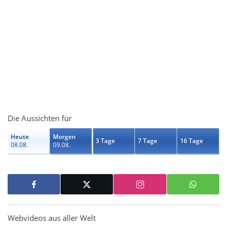
Die Aussichten für
Heute
Morgen
3 Tage
7 Tage
16 Tage
08.08.
09.08.
Webvideos aus aller Welt