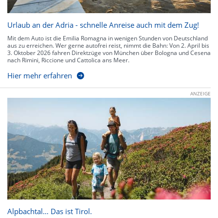
Urlaub an der Adria - schnelle Anreise auch mit dem Zug!
Mit dem Auto ist die Emilia Romagna in wenigen Stunden von Deutschland
aus zu erreichen. Wer gerne autofrei reist, nimmt die Bahn: Von 2. April bis
3. Oktober 2026 fahren Direktzüge von München über Bologna und Cesena
nach Rimini, Riccione und Cattolica ans Meer.
Hier mehr erfahren
ANZEIGE
Alpbachtal… Das ist Tirol.