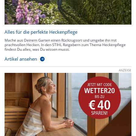
Alles für die perfekte Heckenpflege
Mache aus Deinem Garten einen Rückzugsort und umgebe ihn mit
prachtvollen Hecken. In den STIHL Ratgebern zum Thema Heckenpflege
findest Du alles, was Du wissen musst.
Artikel ansehen
ANZEIGE