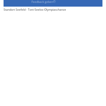
Feedback geben
Standort Seefeld - Toni-Seelos-Olympiaschanze