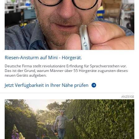
Riesen-Ansturm auf Mini - Hörgerät.
Deutsche Firma stellt revolutionäre Erfindung für Sprachverstehen vor.
Das ist der Grund, warum Männer über 55 Hörgeräte zugunsten dieses
neuen Geräts aufgeben.
Jetzt Verfügbarkeit in Ihrer Nähe prüfen
ANZEIGE