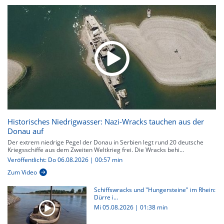
Historisches Niedrigwasser: Nazi-Wracks tauchen aus der
Donau auf
Der extrem niedrige Pegel der Donau in Serbien legt rund 20 deutsche
Kriegsschiffe aus dem Zweiten Weltkrieg frei. Die Wracks behi...
Veröffentlicht: Do 06.08.2026 | 00:57 min
Zum Video
Schiffswracks und "Hungersteine" im Rhein:
Dürre i...
Mi 05.08.2026
|
01:38 min