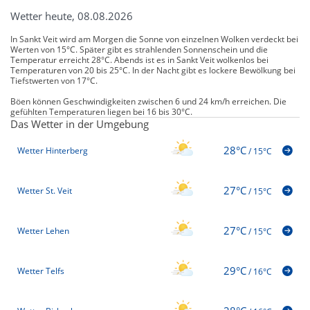
Wetter heute, 08.08.2026
In Sankt Veit wird am Morgen die Sonne von einzelnen Wolken verdeckt bei
Werten von 15°C. Später gibt es strahlenden Sonnenschein und die
Temperatur erreicht 28°C. Abends ist es in Sankt Veit wolkenlos bei
Temperaturen von 20 bis 25°C. In der Nacht gibt es lockere Bewölkung bei
Tiefstwerten von 17°C.
Böen können Geschwindigkeiten zwischen 6 und 24 km/h erreichen. Die
gefühlten Temperaturen liegen bei 16 bis 30°C.
Das Wetter in der Umgebung
28°C
Wetter Hinterberg
/
15°C
27°C
Wetter St. Veit
/
15°C
27°C
Wetter Lehen
/
15°C
29°C
Wetter Telfs
/
16°C