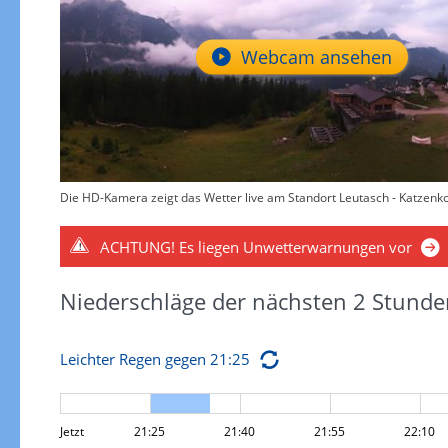
Webcam ansehen
Die HD-Kamera zeigt das Wetter live am Standort Leutasch - Katzenko
ACHTUNG!
Es liegen Unwetterwarnungen vor
Niederschläge der nächsten 2 Stunde
Leichter Regen gegen 21:25
Jetzt
21:25
21:40
21:55
22:10