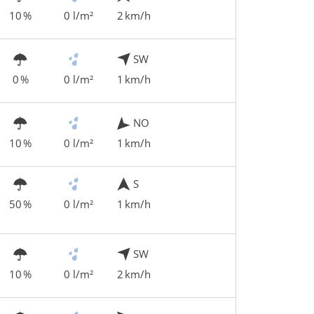
10 %
0 l/m²
2 km/h
SW
0 %
0 l/m²
1 km/h
NO
10 %
0 l/m²
1 km/h
S
50 %
0 l/m²
1 km/h
SW
10 %
0 l/m²
2 km/h