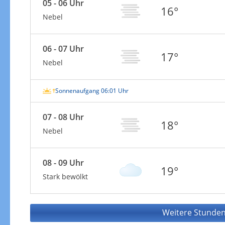
05 - 06 Uhr
16°
Nebel
06 - 07 Uhr
17°
Nebel
Sonnenaufgang 06:01 Uhr
07 - 08 Uhr
18°
Nebel
08 - 09 Uhr
19°
Stark bewölkt
Weitere Stunden