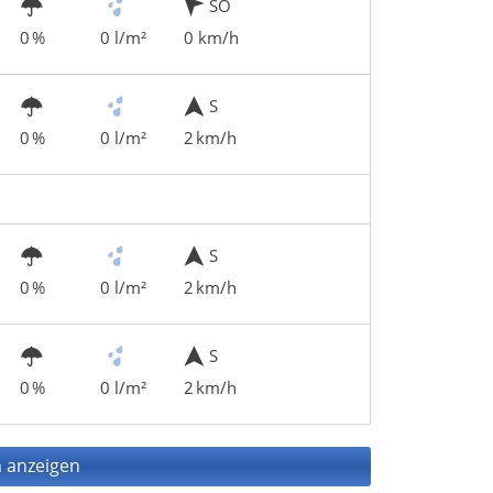
SO
0 %
0 l/m²
0 km/h
S
0 %
0 l/m²
2 km/h
S
0 %
0 l/m²
2 km/h
S
0 %
0 l/m²
2 km/h
 anzeigen