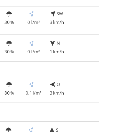
SW
30 %
0 l/m²
3 km/h
N
30 %
0 l/m²
1 km/h
O
80 %
0,1 l/m²
3 km/h
S