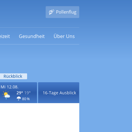
Pollenflug
izeit
Gesundheit
Über Uns
Rückblick
Mi 12.08.
29°
19°
16-Tage Ausblick
80 %