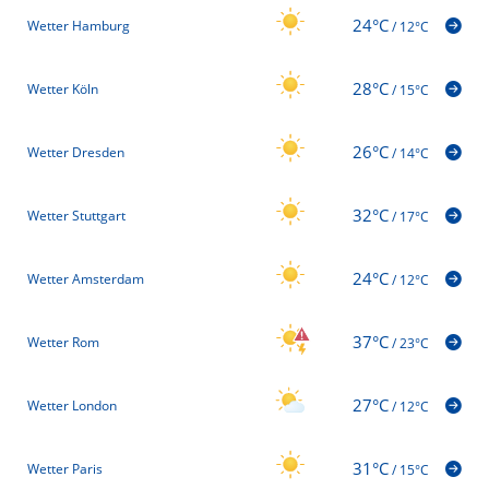
24°C
Wetter Hamburg
/
12°C
28°C
Wetter Köln
/
15°C
26°C
Wetter Dresden
/
14°C
32°C
Wetter Stuttgart
/
17°C
24°C
Wetter Amsterdam
/
12°C
37°C
Wetter Rom
/
23°C
27°C
Wetter London
/
12°C
31°C
Wetter Paris
/
15°C