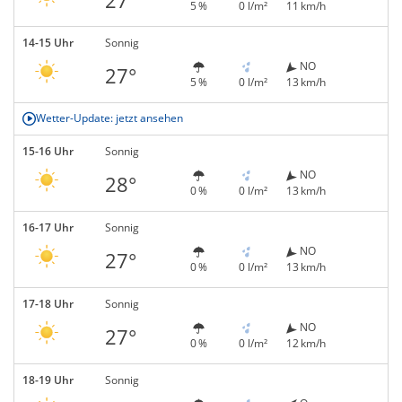
5 %
0 l/m²
11 km/h
14-15 Uhr
Sonnig
NO
27°
5 %
0 l/m²
13 km/h
Wetter-Update: jetzt ansehen
15-16 Uhr
Sonnig
NO
28°
0 %
0 l/m²
13 km/h
16-17 Uhr
Sonnig
NO
27°
0 %
0 l/m²
13 km/h
17-18 Uhr
Sonnig
NO
27°
0 %
0 l/m²
12 km/h
18-19 Uhr
Sonnig