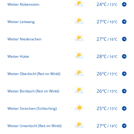
24°C
Wetter Klobenstein
/
13°C
27°C
Wetter Leitwang
/
16°C
27°C
Wetter Niederachen
/
16°C
28°C
Wetter Hütte
/
16°C
26°C
Wetter Oberbichl (Reit im Winkl)
/
15°C
26°C
Wetter Birnbach (Reit im Winkl)
/
15°C
25°C
Wetter Streichen (Schleching)
/
15°C
27°C
Wetter Unterbichl (Reit im Winkl)
/
14°C