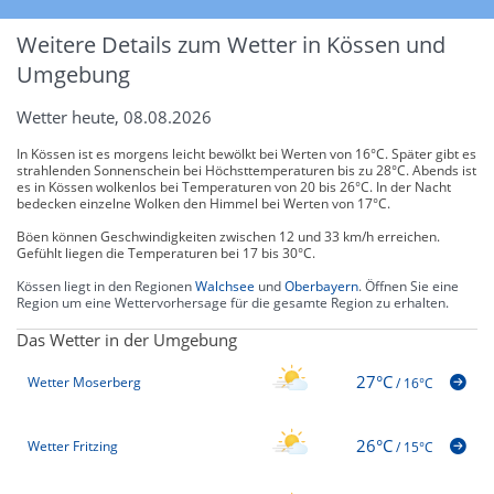
Weitere Details zum Wetter in Kössen und
Umgebung
Wetter heute, 08.08.2026
In Kössen ist es morgens leicht bewölkt bei Werten von 16°C. Später gibt es
strahlenden Sonnenschein bei Höchsttemperaturen bis zu 28°C. Abends ist
es in Kössen wolkenlos bei Temperaturen von 20 bis 26°C. In der Nacht
bedecken einzelne Wolken den Himmel bei Werten von 17°C.
Böen können Geschwindigkeiten zwischen 12 und 33 km/h erreichen.
Gefühlt liegen die Temperaturen bei 17 bis 30°C.
Kössen liegt in den Regionen
Walchsee
und
Oberbayern
. Öffnen Sie eine
Region um eine Wettervorhersage für die gesamte Region zu erhalten.
Das Wetter in der Umgebung
27°C
Wetter Moserberg
/
16°C
26°C
Wetter Fritzing
/
15°C