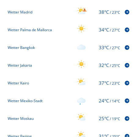
38°C
Wetter Madrid
/
23°C
34°C
Wetter Palma de Mallorca
/
27°C
33°C
Wetter Bangkok
/
27°C
32°C
Wetter Jakarta
/
25°C
37°C
Wetter Kairo
/
23°C
24°C
Wetter Mexiko-Stadt
/
14°C
25°C
Wetter Moskau
/
19°C
31°C
Wetter Beijing
/
25°C