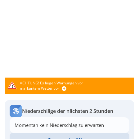
ACHTUNG!
Es liegen Warnungen vor
markantem Wetter vor
Niederschläge der nächsten 2 Stunden
Momentan kein Niederschlag zu erwarten