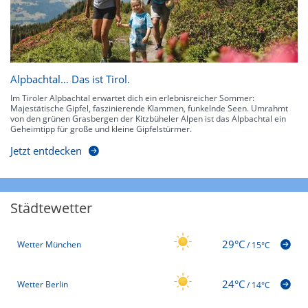
Alpbachtal… Das ist Tirol.
Im Tiroler Alpbachtal erwartet dich ein erlebnisreicher Sommer:
Majestätische Gipfel, faszinierende Klammen, funkelnde Seen. Umrahmt
von den grünen Grasbergen der Kitzbüheler Alpen ist das Alpbachtal ein
Geheimtipp für große und kleine Gipfelstürmer.
Jetzt entdecken
Städtewetter
29°C
Wetter München
/
15°C
24°C
Wetter Berlin
/
14°C