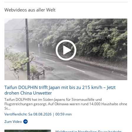
Webvideos aus aller Welt
Taifun DOLPHIN trifft Japan mit bis zu 215 km/h – Jetzt
drohen China Unwetter
Taifun DOLPHIN hat im Süden Japans für Stromausfälle und
Flugstreichungen gesorgt. Auf Okinawa waren rund 14.000 Haushalte ohne
St...
Veröffentlicht: Sa 08.08.2026 | 00:59 min
Zum Video
Waldbrand in Norditalien: Feuer bedroht