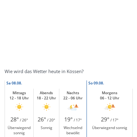
Wie wird das Wetter heute in Kössen?
Sa
08.08.
So
09.08.
Mittags
Abends
Nachts
Morgens
12 - 18 Uhr
18 - 22 Uhr
22 - 06 Uhr
06 - 12 Uhr
28°
26°
19°
29°
/ 26°
/ 20°
/ 17°
/ 17°
Überwiegend
Sonnig
Wechselnd
Überwiegend sonnig
sonnig
bewölkt