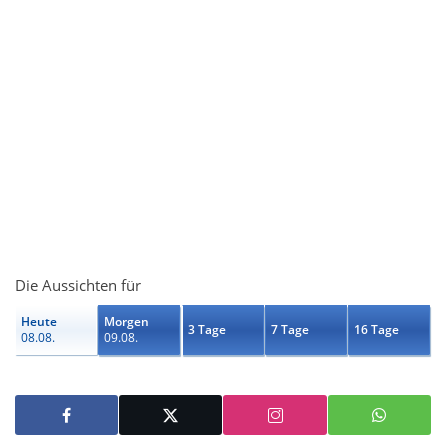
Die Aussichten für
Heute
Morgen
3 Tage
7 Tage
16 Tage
08.08.
09.08.