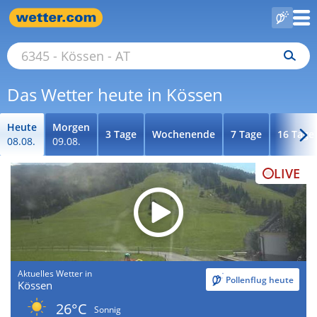
Das Wetter heute in Kössen
Heute
Morgen
3 Tage
Wochenende
7 Tage
16 Tage
08.08.
09.08.
LIVE
Aktuelles Wetter in
Pollenflug heute
Kössen
26°C
Sonnig