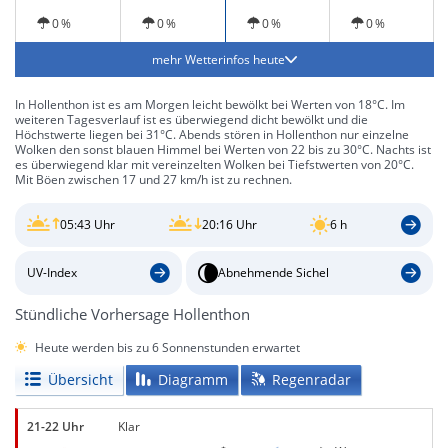
0 %
0 %
0 %
0 %
mehr Wetterinfos heute
In Hollenthon ist es am Morgen leicht bewölkt bei Werten von 18°C. Im
weiteren Tagesverlauf ist es überwiegend dicht bewölkt und die
Höchstwerte liegen bei 31°C. Abends stören in Hollenthon nur einzelne
Wolken den sonst blauen Himmel bei Werten von 22 bis zu 30°C. Nachts ist
es überwiegend klar mit vereinzelten Wolken bei Tiefstwerten von 20°C.
Mit Böen zwischen 17 und 27 km/h ist zu rechnen.
05:43 Uhr
20:16 Uhr
6 h
UV-Index
Abnehmende Sichel
Stündliche Vorhersage Hollenthon
Heute werden bis zu 6 Sonnenstunden erwartet
Übersicht
Diagramm
Regenradar
21-22 Uhr
Klar