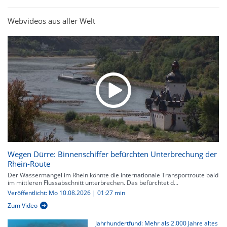
Webvideos aus aller Welt
Wegen Dürre: Binnenschiffer befürchten Unterbrechung der
Rhein-Route
Der Wassermangel im Rhein könnte die internationale Transportroute bald
im mittleren Flussabschnitt unterbrechen. Das befürchtet d...
Veröffentlicht: Mo 10.08.2026 | 01:27 min
Zum Video
Jahrhundertfund: Mehr als 2.000 Jahre altes