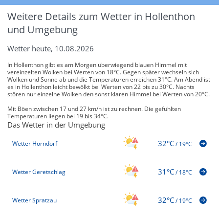
Weitere Details zum Wetter in Hollenthon
und Umgebung
Wetter heute, 10.08.2026
In Hollenthon gibt es am Morgen überwiegend blauen Himmel mit
vereinzelten Wolken bei Werten von 18°C. Gegen später wechseln sich
Wolken und Sonne ab und die Temperaturen erreichen 31°C. Am Abend ist
es in Hollenthon leicht bewölkt bei Werten von 22 bis zu 30°C. Nachts
stören nur einzelne Wolken den sonst klaren Himmel bei Werten von 20°C.
Mit Böen zwischen 17 und 27 km/h ist zu rechnen. Die gefühlten
Temperaturen liegen bei 19 bis 34°C.
Das Wetter in der Umgebung
32°C
Wetter Horndorf
/
19°C
31°C
Wetter Geretschlag
/
18°C
32°C
Wetter Spratzau
/
19°C