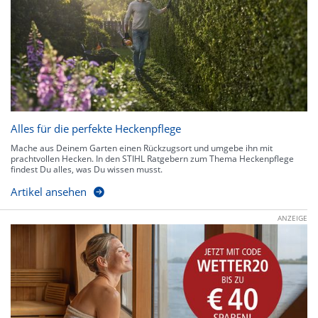
Alles für die perfekte Heckenpflege
Mache aus Deinem Garten einen Rückzugsort und umgebe ihn mit
prachtvollen Hecken. In den STIHL Ratgebern zum Thema Heckenpflege
findest Du alles, was Du wissen musst.
Artikel ansehen
ANZEIGE