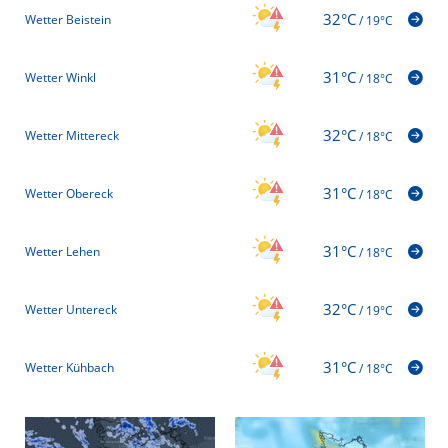
32°C
Wetter Beistein
/
19°C
31°C
Wetter Winkl
/
18°C
32°C
Wetter Mittereck
/
18°C
31°C
Wetter Obereck
/
18°C
31°C
Wetter Lehen
/
18°C
32°C
Wetter Untereck
/
19°C
31°C
Wetter Kühbach
/
18°C