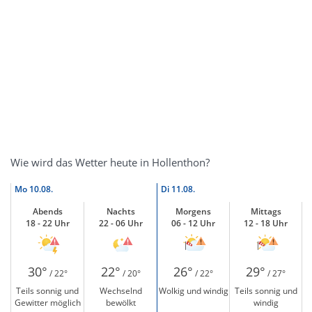
Wie wird das Wetter heute in Hollenthon?
Mo
10.08.
Di
11.08.
Abends
Nachts
Morgens
Mittags
18 - 22 Uhr
22 - 06 Uhr
06 - 12 Uhr
12 - 18 Uhr
30°
22°
26°
29°
/ 22°
/ 20°
/ 22°
/ 27°
Teils sonnig und
Wechselnd
Wolkig und windig
Teils sonnig und
Gewitter möglich
bewölkt
windig