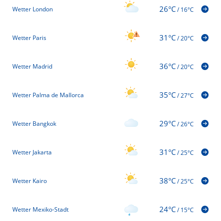
26°C
Wetter London
/
16°C
31°C
Wetter Paris
/
20°C
36°C
Wetter Madrid
/
20°C
35°C
Wetter Palma de Mallorca
/
27°C
29°C
Wetter Bangkok
/
26°C
31°C
Wetter Jakarta
/
25°C
38°C
Wetter Kairo
/
25°C
24°C
Wetter Mexiko-Stadt
/
15°C