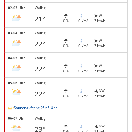
02-03 Uhr
Wolkig
W
21°
0 %
0 l/m²
7 km/h
03-04 Uhr
Wolkig
W
22°
0 %
0 l/m²
7 km/h
04-05 Uhr
Wolkig
W
22°
0 %
0 l/m²
7 km/h
05-06 Uhr
Wolkig
NW
22°
0 %
0 l/m²
7 km/h
Sonnenaufgang 05:45 Uhr
06-07 Uhr
Wolkig
NW
23°
0 %
0 l/m²
9 km/h