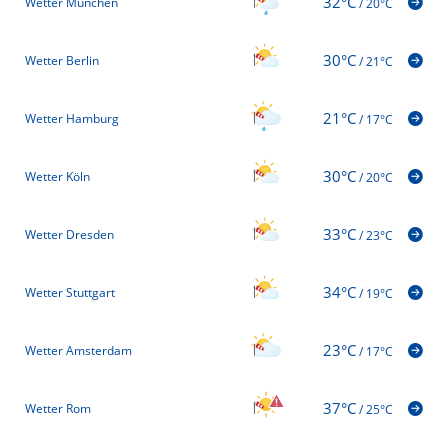
32°C
Wetter München
/
20°C
30°C
Wetter Berlin
/
21°C
21°C
Wetter Hamburg
/
17°C
30°C
Wetter Köln
/
20°C
33°C
Wetter Dresden
/
23°C
34°C
Wetter Stuttgart
/
19°C
23°C
Wetter Amsterdam
/
17°C
37°C
Wetter Rom
/
25°C