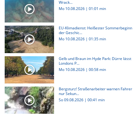
Wrack...
Mo 10.08.2026
|
01:01 min
EU-Klimadienst: Heißester Sommerbeginn
der Geschic...
Mo 10.08.2026
|
01:35 min
Gelb und Braun im Hyde Park: Dürre lässt
Londons P...
Mo 10.08.2026
|
00:58 min
Bergsturz! Straßenarbeiter warnen Fahrer
nur Sekun...
So 09.08.2026
|
00:41 min