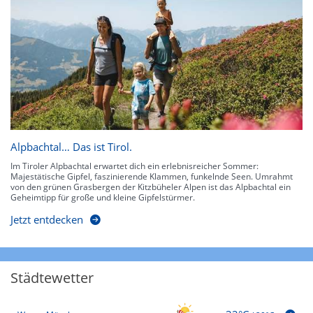
Alpbachtal… Das ist Tirol.
Im Tiroler Alpbachtal erwartet dich ein erlebnisreicher Sommer:
Majestätische Gipfel, faszinierende Klammen, funkelnde Seen. Umrahmt
von den grünen Grasbergen der Kitzbüheler Alpen ist das Alpbachtal ein
Geheimtipp für große und kleine Gipfelstürmer.
Jetzt entdecken
Städtewetter