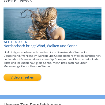
Wetter-News
WETTER MORGEN
Nordseehoch bringt Wind, Wolken und Sonne
Ein kräftiges Nordseehoch bestimmt am Dienstag das Wetter in
Deutschland. Während im Norden und Osten dichtere Wolken durchziehen
und an den Küsten vereinzelt etwas Sprühregen möglich ist, scheint in der
Mitte und im Süden häufig die Sonne. Mehr Infos dazu hat unser
Meteorologe Georg Haas im Wetter...
Video ansehen
Unsere Top Empfehlungen