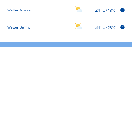
24°C
Wetter Moskau
/
13°C
34°C
Wetter Beijing
/
23°C