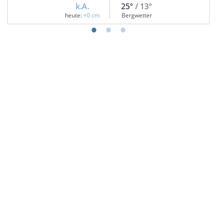
k.A.
25°
/ 13°
heute:
+0 cm
Bergwetter