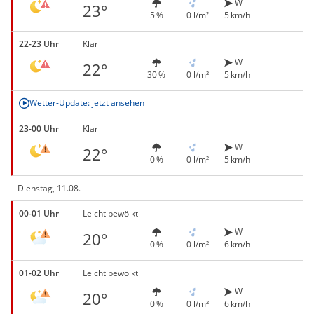
W
23°
5 %
0 l/m²
5 km/h
22-23 Uhr
Klar
W
22°
30 %
0 l/m²
5 km/h
Wetter-Update: jetzt ansehen
23-00 Uhr
Klar
W
22°
0 %
0 l/m²
5 km/h
Dienstag, 11.08.
00-01 Uhr
Leicht bewölkt
W
20°
0 %
0 l/m²
6 km/h
01-02 Uhr
Leicht bewölkt
W
20°
0 %
0 l/m²
6 km/h