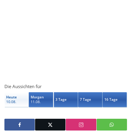
Die Aussichten für
Heute
Morgen
3 Tage
7 Tage
16 Tage
10.08.
11.08.