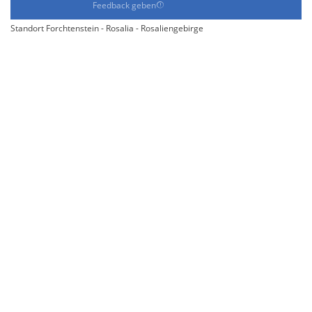
Feedback geben
Standort Forchtenstein - Rosalia - Rosaliengebirge