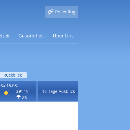
Pollenflug
izeit
Gesundheit
Über Uns
Rückblick
Sa 15.08.
29°
19°
16-Tage Ausblick
0 %