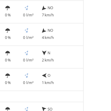
NO
0 %
0 l/m²
7 km/h
NO
0 %
0 l/m²
4 km/h
N
0 %
0 l/m²
2 km/h
O
0 %
0 l/m²
1 km/h
SO