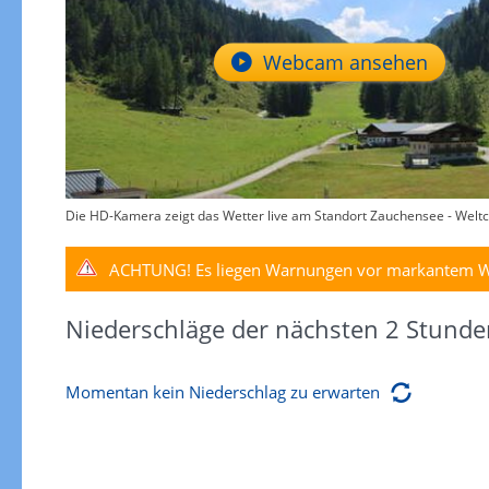
Webcam ansehen
Die HD-Kamera zeigt das Wetter live am Standort Zauchensee - Weltc
ACHTUNG!
Es liegen Warnungen vor markantem W
Niederschläge der nächsten 2 Stunde
Momentan kein Niederschlag zu erwarten