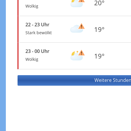
20°
Wolkig
22 - 23 Uhr
19°
Stark bewölkt
23 - 00 Uhr
19°
Wolkig
Weitere Stunden