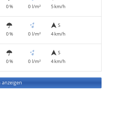
0 %
0 l/m²
5 km/h
S
0 %
0 l/m²
4 km/h
S
0 %
0 l/m²
4 km/h
 anzeigen