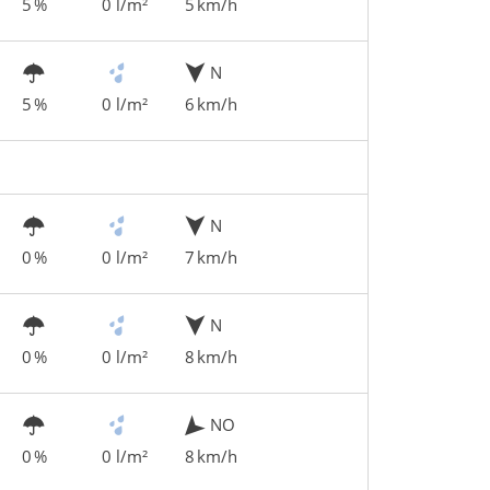
5 %
0 l/m²
5 km/h
N
5 %
0 l/m²
6 km/h
N
0 %
0 l/m²
7 km/h
N
0 %
0 l/m²
8 km/h
NO
0 %
0 l/m²
8 km/h