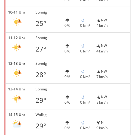
10-11 Uhr
Sonnig
NW
25°
0 %
0 l/m²
4 km/h
11-12 Uhr
Sonnig
NW
27°
0 %
0 l/m²
4 km/h
12-13 Uhr
Sonnig
NW
28°
0 %
0 l/m²
7 km/h
13-14 Uhr
Sonnig
NW
29°
0 %
0 l/m²
8 km/h
14-15 Uhr
Wolkig
N
29°
0 %
0 l/m²
9 km/h