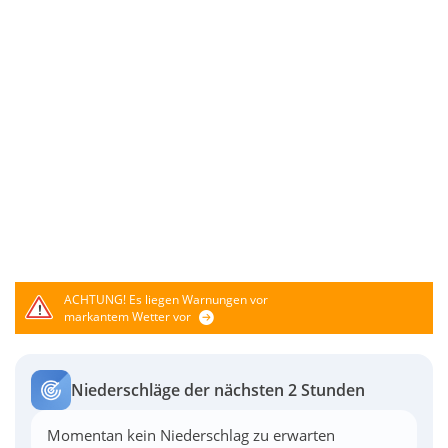
ACHTUNG!
Es liegen Warnungen vor
markantem Wetter vor
Niederschläge der nächsten 2 Stunden
Momentan kein Niederschlag zu erwarten