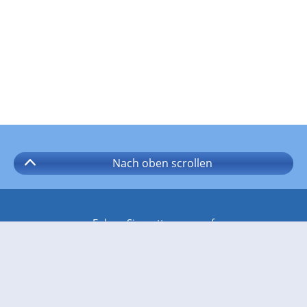
Nach oben
scrollen
Folgen Sie wetter.com auf