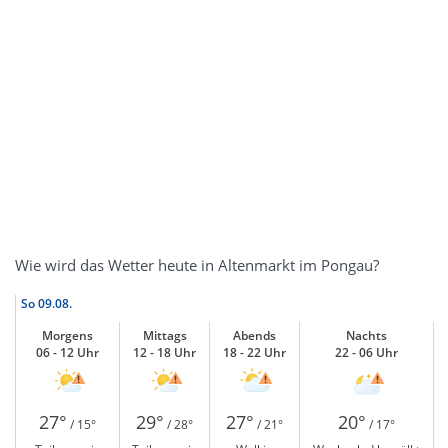
Wie wird das Wetter heute in Altenmarkt im Pongau?
So
09.08.
Morgens
Mittags
Abends
Nachts
06 - 12 Uhr
12 - 18 Uhr
18 - 22 Uhr
22 - 06 Uhr
27°
29°
27°
20°
/ 15°
/ 28°
/ 21°
/ 17°