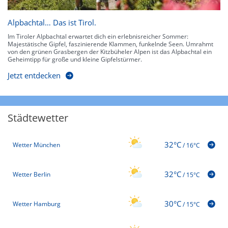
Alpbachtal… Das ist Tirol.
Im Tiroler Alpbachtal erwartet dich ein erlebnisreicher Sommer:
Majestätische Gipfel, faszinierende Klammen, funkelnde Seen. Umrahmt
von den grünen Grasbergen der Kitzbüheler Alpen ist das Alpbachtal ein
Geheimtipp für große und kleine Gipfelstürmer.
Jetzt entdecken
Städtewetter
32°C
Wetter München
/
16°C
32°C
Wetter Berlin
/
15°C
30°C
Wetter Hamburg
/
15°C