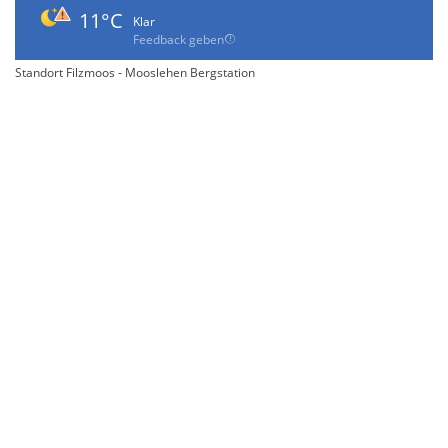
11°C
Klar
Feedback geben
Standort Filzmoos - Mooslehen Bergstation