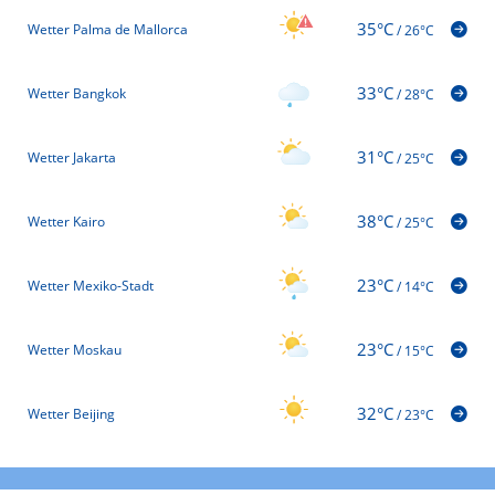
35°C
Wetter Palma de Mallorca
/
26°C
33°C
Wetter Bangkok
/
28°C
31°C
Wetter Jakarta
/
25°C
38°C
Wetter Kairo
/
25°C
23°C
Wetter Mexiko-Stadt
/
14°C
23°C
Wetter Moskau
/
15°C
32°C
Wetter Beijing
/
23°C