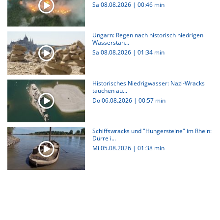
Sa 08.08.2026
|
00:46 min
Ungarn: Regen nach historisch niedrigen
Wasserstän...
Sa 08.08.2026
|
01:34 min
Historisches Niedrigwasser: Nazi-Wracks
tauchen au...
Do 06.08.2026
|
00:57 min
Schiffswracks und "Hungersteine" im Rhein:
Dürre i...
Mi 05.08.2026
|
01:38 min