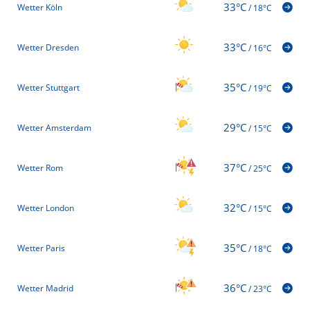
33°C
Wetter Köln
/
18°C
33°C
Wetter Dresden
/
16°C
35°C
Wetter Stuttgart
/
19°C
29°C
Wetter Amsterdam
/
15°C
37°C
Wetter Rom
/
25°C
32°C
Wetter London
/
15°C
35°C
Wetter Paris
/
18°C
36°C
Wetter Madrid
/
23°C