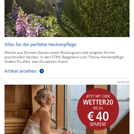
Alles für die perfekte Heckenpflege
Mache aus Deinem Garten einen Rückzugsort und umgebe ihn mit
prachtvollen Hecken. In den STIHL Ratgebern zum Thema Heckenpflege
findest Du alles, was Du wissen musst.
Artikel ansehen
ANZEIGE