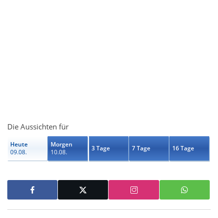
Die Aussichten für
Heute
Morgen
3 Tage
7 Tage
16 Tage
09.08.
10.08.