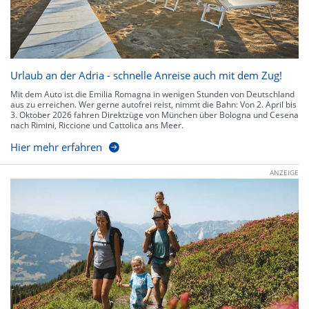
Urlaub an der Adria - schnelle Anreise auch mit dem Zug!
Mit dem Auto ist die Emilia Romagna in wenigen Stunden von Deutschland
aus zu erreichen. Wer gerne autofrei reist, nimmt die Bahn: Von 2. April bis
3. Oktober 2026 fahren Direktzüge von München über Bologna und Cesena
nach Rimini, Riccione und Cattolica ans Meer.
Hier mehr erfahren
ANZEIGE