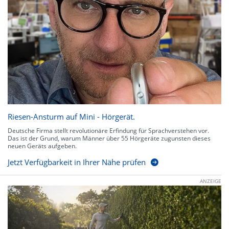
Riesen-Ansturm auf Mini - Hörgerät.
Deutsche Firma stellt revolutionäre Erfindung für Sprachverstehen vor.
Das ist der Grund, warum Männer über 55 Hörgeräte zugunsten dieses
neuen Geräts aufgeben.
Jetzt Verfügbarkeit in Ihrer Nähe prüfen
ANZEIGE