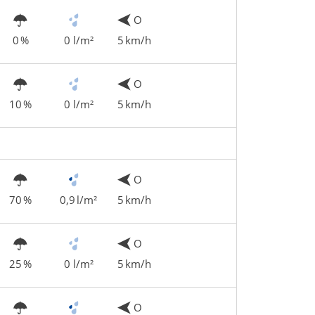
O
0 %
0 l/m²
5 km/h
O
10 %
0 l/m²
5 km/h
O
70 %
0,9 l/m²
5 km/h
O
25 %
0 l/m²
5 km/h
O