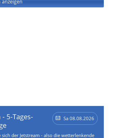
 anzeigen
 - 5-Tages-
Sa 08.08.2026
ge
 sich der Jetstream - also die wetterlenkende