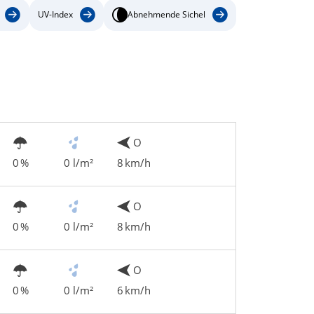
UV-Index
Abnehmende Sichel
O
0 %
0 l/m²
8 km/h
O
0 %
0 l/m²
8 km/h
O
0 %
0 l/m²
6 km/h