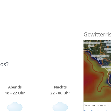
Sonnenscheindauer
Gewitterri
los?
Abends
Nachts
18 - 22 Uhr
22 - 06 Uhr
Sonnenschein heute
Gewitterrisiko in 3h