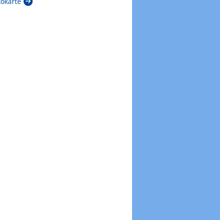
kokarte
Zur Windböenkarte