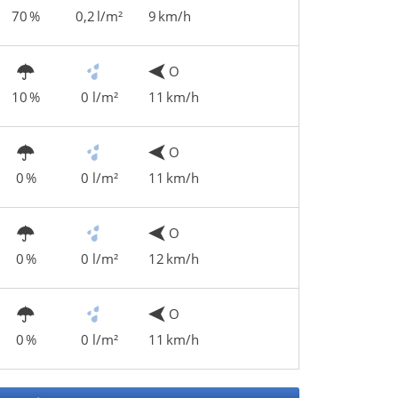
70 %
0,2 l/m²
9 km/h
O
10 %
0 l/m²
11 km/h
O
0 %
0 l/m²
11 km/h
O
0 %
0 l/m²
12 km/h
O
0 %
0 l/m²
11 km/h