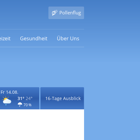
Pollenflug
izeit
Gesundheit
Über Uns
Fr 14.08.
31°
24°
16-Tage Ausblick
70 %