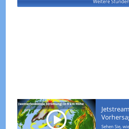
Weitere Stunden
Jetstream
Vorhersa
Sehen Sie, wie