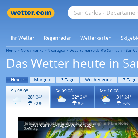
Ihr Wetter
Regenradar
Wetterkarten
Skigebi
Home
Nordamerika
Nicaragua
Departamento de Río San Juan
San Ca
Das Wetter heute in Sa
Heute
Morgen
3 Tage
Wochenende
7 Tage
Sa 08.08.
So 09.08.
Mo 10.08.
28°
24°
32°
24°
31°
24°
70 %
0 %
70 %
Jetstream - 5-Tages-Vorhersage