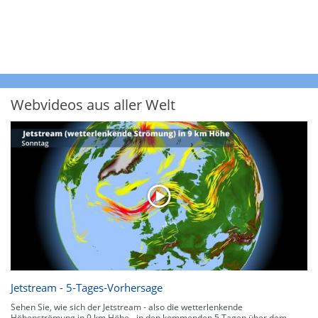
Webvideos aus aller Welt
Jetstream - 5-Tages-Vorhersage
Sehen Sie, wie sich der Jetstream - also die wetterlenkende
Höhenströmung in 9 km Höhe - in den kommenden 5 Tagen über dem