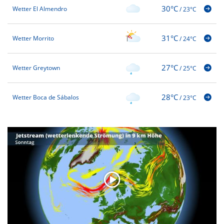
30°C
Wetter El Almendro
/
23°C
31°C
Wetter Morrito
/
24°C
27°C
Wetter Greytown
/
25°C
28°C
Wetter Boca de Sábalos
/
23°C