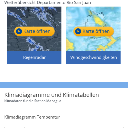
Wetterübersicht Departamento Río San Juan
Karte öffnen
Karte öffnen
Regenradar
Windgeschwindigkeiten
Klimadiagramme und Klimatabellen
Klimadaten für die Station
Managua
Klimadiagramm Temperatur