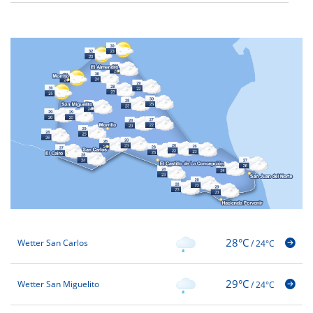
28°C
Wetter San Carlos
/
24°C
29°C
Wetter San Miguelito
/
24°C