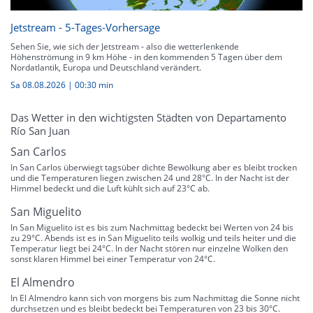
Jetstream - 5-Tages-Vorhersage
Sehen Sie, wie sich der Jetstream - also die wetterlenkende
Höhenströmung in 9 km Höhe - in den kommenden 5 Tagen über dem
Nordatlantik, Europa und Deutschland verändert.
Sa 08.08.2026
|
00:30 min
Das Wetter in den wichtigsten Städten von Departamento
Río San Juan
San Carlos
In San Carlos überwiegt tagsüber dichte Bewölkung aber es bleibt trocken
und die Temperaturen liegen zwischen 24 und 28°C. In der Nacht ist der
Himmel bedeckt und die Luft kühlt sich auf 23°C ab.
San Miguelito
In San Miguelito ist es bis zum Nachmittag bedeckt bei Werten von 24 bis
zu 29°C. Abends ist es in San Miguelito teils wolkig und teils heiter und die
Temperatur liegt bei 24°C. In der Nacht stören nur einzelne Wolken den
sonst klaren Himmel bei einer Temperatur von 24°C.
El Almendro
In El Almendro kann sich von morgens bis zum Nachmittag die Sonne nicht
durchsetzen und es bleibt bedeckt bei Temperaturen von 23 bis 30°C.