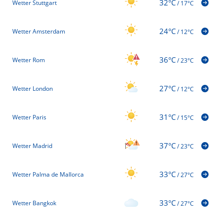
32°C
Wetter Stuttgart
/
17°C
24°C
Wetter Amsterdam
/
12°C
36°C
Wetter Rom
/
23°C
27°C
Wetter London
/
12°C
31°C
Wetter Paris
/
15°C
37°C
Wetter Madrid
/
23°C
33°C
Wetter Palma de Mallorca
/
27°C
33°C
Wetter Bangkok
/
27°C