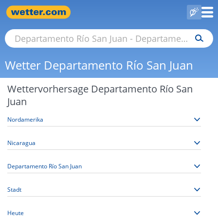
Wetter Departamento Río San Juan
Wettervorhersage Departamento Río San
Juan