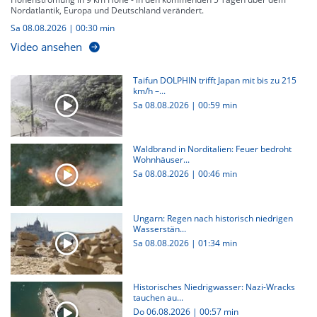
Nordatlantik, Europa und Deutschland verändert.
Sa 08.08.2026
|
00:30 min
Video ansehen
Taifun DOLPHIN trifft Japan mit bis zu 215
km/h –...
Sa 08.08.2026
|
00:59 min
Waldbrand in Norditalien: Feuer bedroht
Wohnhäuser...
Sa 08.08.2026
|
00:46 min
Ungarn: Regen nach historisch niedrigen
Wasserstän...
Sa 08.08.2026
|
01:34 min
Historisches Niedrigwasser: Nazi-Wracks
tauchen au...
Do 06.08.2026
|
00:57 min