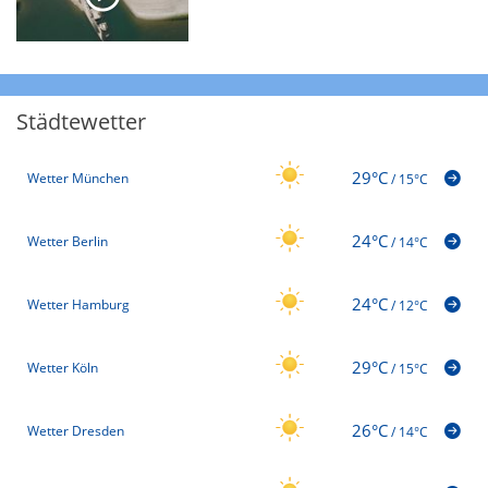
Städtewetter
29°C
Wetter München
/
15°C
24°C
Wetter Berlin
/
14°C
24°C
Wetter Hamburg
/
12°C
29°C
Wetter Köln
/
15°C
26°C
Wetter Dresden
/
14°C