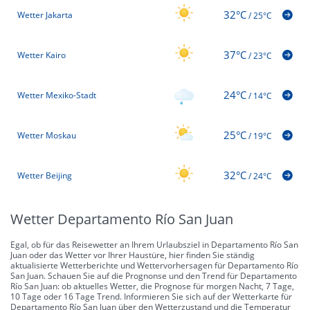
32°C
Wetter Jakarta
/
25°C
37°C
Wetter Kairo
/
23°C
24°C
Wetter Mexiko-Stadt
/
14°C
25°C
Wetter Moskau
/
19°C
32°C
Wetter Beijing
/
24°C
Wetter Departamento Río San Juan
Egal, ob für das Reisewetter an Ihrem Urlaubsziel in Departamento Río San
Juan oder das Wetter vor Ihrer Haustüre, hier finden Sie ständig
aktualisierte Wetterberichte und Wettervorhersagen für Departamento Río
San Juan. Schauen Sie auf die Prognonse und den Trend für Departamento
Río San Juan: ob aktuelles Wetter, die Prognose für morgen Nacht, 7 Tage,
10 Tage oder 16 Tage Trend. Informieren Sie sich auf der Wetterkarte für
Departamento Río San Juan über den Wetterzustand und die Temperatur