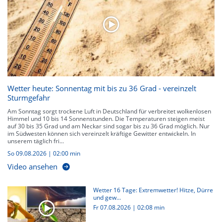
Wetter heute: Sonnentag mit bis zu 36 Grad - vereinzelt
Sturmgefahr
Am Sonntag sorgt trockene Luft in Deutschland für verbreitet wolkenlosen
Himmel und 10 bis 14 Sonnenstunden. Die Temperaturen steigen meist
auf 30 bis 35 Grad und am Neckar sind sogar bis zu 36 Grad möglich. Nur
im Südwesten können sich vereinzelt kräftige Gewitter entwickeln. In
unserem täglich fri...
So 09.08.2026
|
02:00 min
Video ansehen
Wetter 16 Tage: Extremwetter! Hitze, Dürre
und gew...
Fr 07.08.2026
|
02:08 min