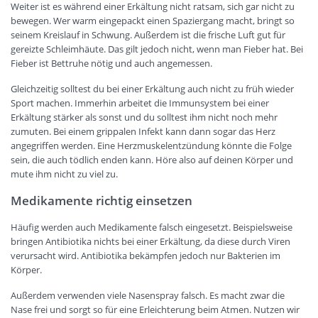
Weiter ist es während einer Erkältung nicht ratsam, sich gar nicht zu
bewegen. Wer warm eingepackt einen Spaziergang macht, bringt so
seinem Kreislauf in Schwung. Außerdem ist die frische Luft gut für
gereizte Schleimhäute. Das gilt jedoch nicht, wenn man Fieber hat. Bei
Fieber ist Bettruhe nötig und auch angemessen.
Gleichzeitig solltest du bei einer Erkältung auch nicht zu früh wieder
Sport machen. Immerhin arbeitet die Immunsystem bei einer
Erkältung stärker als sonst und du solltest ihm nicht noch mehr
zumuten. Bei einem grippalen Infekt kann dann sogar das Herz
angegriffen werden. Eine Herzmuskelentzündung könnte die Folge
sein, die auch tödlich enden kann. Höre also auf deinen Körper und
mute ihm nicht zu viel zu.
Medikamente richtig einsetzen
Häufig werden auch Medikamente falsch eingesetzt. Beispielsweise
bringen Antibiotika nichts bei einer Erkältung, da diese durch Viren
verursacht wird. Antibiotika bekämpfen jedoch nur Bakterien im
Körper.
Außerdem verwenden viele Nasenspray falsch. Es macht zwar die
Nase frei und sorgt so für eine Erleichterung beim Atmen. Nutzen wir