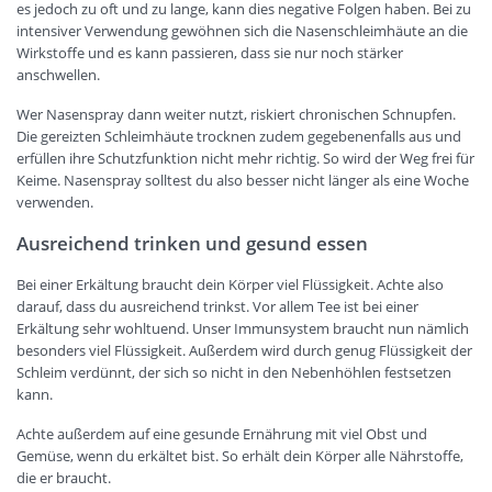
es jedoch zu oft und zu lange, kann dies negative Folgen haben. Bei zu
intensiver Verwendung gewöhnen sich die Nasenschleimhäute an die
Wirkstoffe und es kann passieren, dass sie nur noch stärker
anschwellen.
Wer Nasenspray dann weiter nutzt, riskiert chronischen Schnupfen.
Die gereizten Schleimhäute trocknen zudem gegebenenfalls aus und
erfüllen ihre Schutzfunktion nicht mehr richtig. So wird der Weg frei für
Keime. Nasenspray solltest du also besser nicht länger als eine Woche
verwenden.
Ausreichend trinken und gesund essen
Bei einer Erkältung braucht dein Körper viel Flüssigkeit. Achte also
darauf, dass du ausreichend trinkst. Vor allem Tee ist bei einer
Erkältung sehr wohltuend. Unser Immunsystem braucht nun nämlich
besonders viel Flüssigkeit. Außerdem wird durch genug Flüssigkeit der
Schleim verdünnt, der sich so nicht in den Nebenhöhlen festsetzen
kann.
Achte außerdem auf eine gesunde Ernährung mit viel Obst und
Gemüse, wenn du erkältet bist. So erhält dein Körper alle Nährstoffe,
die er braucht.