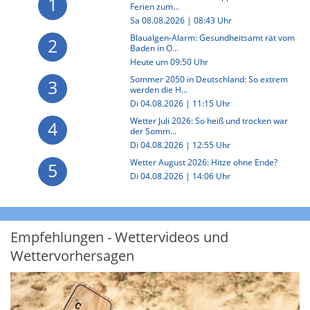
1
Ferien zum...
Sa 08.08.2026 | 08:43 Uhr
Blaualgen-Alarm: Gesundheitsamt rät vom
2
Baden in O...
Heute um 09:50 Uhr
Sommer 2050 in Deutschland: So extrem
3
werden die H...
Di 04.08.2026 | 11:15 Uhr
Wetter Juli 2026: So heiß und trocken war
4
der Somm...
Di 04.08.2026 | 12:55 Uhr
Wetter August 2026: Hitze ohne Ende?
5
Di 04.08.2026 | 14:06 Uhr
Empfehlungen - Wettervideos und
Wettervorhersagen