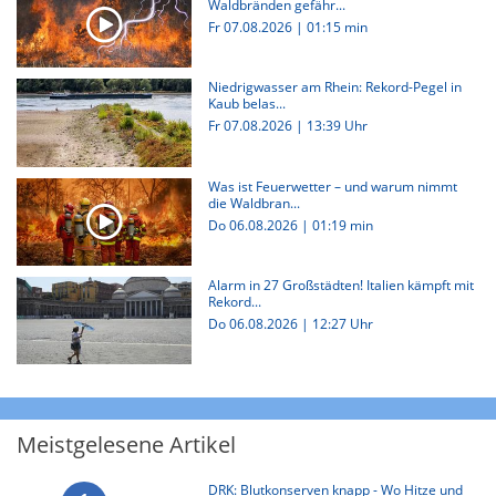
Waldbränden gefähr...
Fr 07.08.2026
|
01:15 min
Niedrigwasser am Rhein: Rekord-Pegel in
Kaub belas...
Fr 07.08.2026 | 13:39 Uhr
Was ist Feuerwetter – und warum nimmt
die Waldbran...
Do 06.08.2026
|
01:19 min
Alarm in 27 Großstädten! Italien kämpft mit
Rekord...
Do 06.08.2026 | 12:27 Uhr
Meistgelesene Artikel
DRK: Blutkonserven knapp - Wo Hitze und