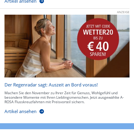
Artikel ansehen
ANZEIGE
Der Regenradar sagt: Auszeit an Bord voraus!
Machen Sie den November zu Ihrer Zeit für Genuss, Wohlgefühl und
besondere Momente mit Ihren Lieblingsmenschen. Jetzt ausgewählte A-
ROSA Flusskreuzfahrten mit Preisvorteil sichern.
Artikel ansehen