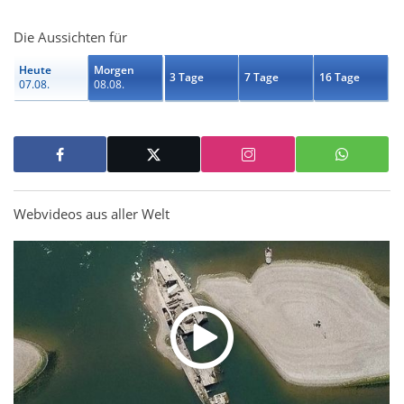
Die Aussichten für
Heute
Morgen
3 Tage
7 Tage
16 Tage
07.08.
08.08.
Webvideos aus aller Welt