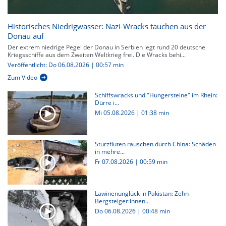
Historisches Niedrigwasser: Nazi-Wracks tauchen aus der
Donau auf
Der extrem niedrige Pegel der Donau in Serbien legt rund 20 deutsche
Kriegsschiffe aus dem Zweiten Weltkrieg frei. Die Wracks behi...
Veröffentlicht: Do 06.08.2026 | 00:57 min
Zum Video
Schiffswracks und "Hungersteine" im Rhein:
Dürre i...
Mi 05.08.2026
|
01:38 min
Sturzfluten rauschen durch China: Schäden
in mehre...
Fr 07.08.2026
|
00:59 min
Lawinenunglück in Pakistan: Zehn
Bergsteiger:innen...
Do 06.08.2026
|
00:48 min