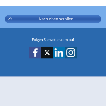
Nach oben
scrollen
Folgen Sie wetter.com auf
wetter.com gibt es auch für
Android
iPhone & iPad