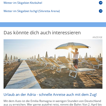
Wetter im Skigebiet Kitzbühel
Wetter im Skigebiet Ischgl (Silvretta Arena)
Das könnte dich auch interessieren
ANZEIGE
Urlaub an der Adria - schnelle Anreise auch mit dem Zug!
Mit dem Auto ist die Emilia Romagna in wenigen Stunden von Deutschland
aus zu erreichen. Wer gerne autofrei reist, nimmt die Bahn: Von 2. April bis