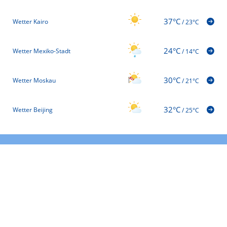
37°C
Wetter Kairo
/
23°C
24°C
Wetter Mexiko-Stadt
/
14°C
30°C
Wetter Moskau
/
21°C
32°C
Wetter Beijing
/
25°C