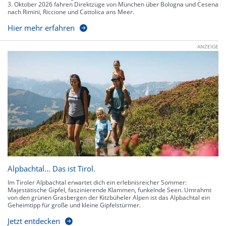
3. Oktober 2026 fahren Direktzüge von München über Bologna und Cesena
nach Rimini, Riccione und Cattolica ans Meer.
Hier mehr erfahren
ANZEIGE
Alpbachtal… Das ist Tirol.
Im Tiroler Alpbachtal erwartet dich ein erlebnisreicher Sommer:
Majestätische Gipfel, faszinierende Klammen, funkelnde Seen. Umrahmt
von den grünen Grasbergen der Kitzbüheler Alpen ist das Alpbachtal ein
Geheimtipp für große und kleine Gipfelstürmer.
Jetzt entdecken