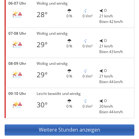
06-07 Uhr
Wolkig und windig
O
28°
0 %
0 l/m²
21 km/h
Böen 42 km/h
07-08 Uhr
Wolkig und windig
O
29°
0 %
0 l/m²
21 km/h
Böen 43 km/h
08-09 Uhr
Wolkig und windig
O
29°
0 %
0 l/m²
21 km/h
Böen 44 km/h
09-10 Uhr
Leicht bewölkt und windig
O
30°
0 %
0 l/m²
20 km/h
Böen 44 km/h
Weitere Stunden anzeigen