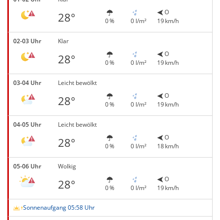
O
28°
0 %
0 l/m²
19 km/h
02-03 Uhr
Klar
O
28°
0 %
0 l/m²
19 km/h
03-04 Uhr
Leicht bewölkt
O
28°
0 %
0 l/m²
19 km/h
04-05 Uhr
Leicht bewölkt
O
28°
0 %
0 l/m²
18 km/h
05-06 Uhr
Wolkig
O
28°
0 %
0 l/m²
19 km/h
Sonnenaufgang 05:58 Uhr