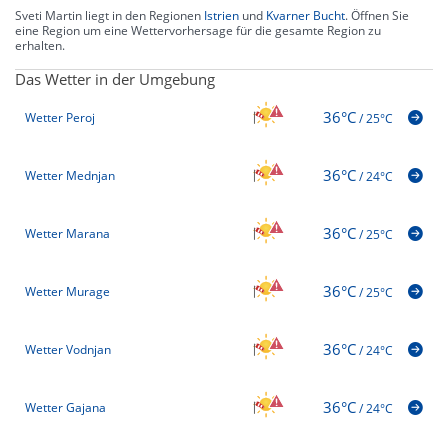
Sveti Martin liegt in den Regionen
Istrien
und
Kvarner Bucht
. Öffnen Sie
eine Region um eine Wettervorhersage für die gesamte Region zu
erhalten.
Das Wetter in der Umgebung
36°C
Wetter Peroj
/
25°C
36°C
Wetter Mednjan
/
24°C
36°C
Wetter Marana
/
25°C
36°C
Wetter Murage
/
25°C
36°C
Wetter Vodnjan
/
24°C
36°C
Wetter Gajana
/
24°C