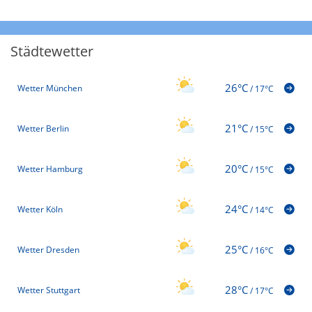
Städtewetter
26°C
Wetter München
/
17°C
21°C
Wetter Berlin
/
15°C
20°C
Wetter Hamburg
/
15°C
24°C
Wetter Köln
/
14°C
25°C
Wetter Dresden
/
16°C
28°C
Wetter Stuttgart
/
17°C