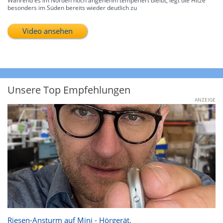
Während es im Norden noch angenehm temperiert bleibt, legt die Hitze
besonders im Süden bereits wieder deutlich zu
Video ansehen
Unsere Top Empfehlungen
ANZEIGE
Riesen-Ansturm auf Mini - Hörgerät.