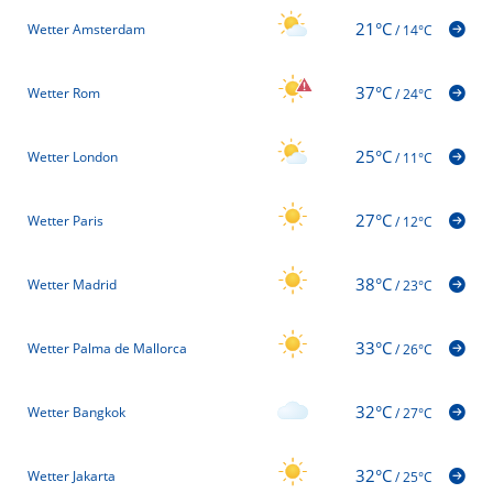
21°C
Wetter Amsterdam
/
14°C
37°C
Wetter Rom
/
24°C
25°C
Wetter London
/
11°C
27°C
Wetter Paris
/
12°C
38°C
Wetter Madrid
/
23°C
33°C
Wetter Palma de Mallorca
/
26°C
32°C
Wetter Bangkok
/
27°C
32°C
Wetter Jakarta
/
25°C