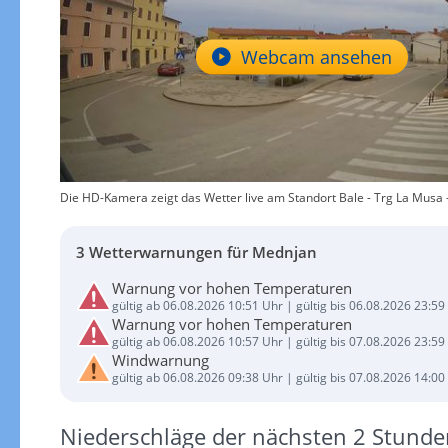
Webcam ansehen
Die HD-Kamera zeigt das Wetter live am Standort Bale - Trg La Musa - I
3 Wetterwarnungen für Mednjan
Warnung vor hohen Temperaturen
gültig ab 06.08.2026 10:51 Uhr | gültig bis 06.08.2026 23:59
Warnung vor hohen Temperaturen
gültig ab 06.08.2026 10:57 Uhr | gültig bis 07.08.2026 23:59
Windwarnung
gültig ab 06.08.2026 09:38 Uhr | gültig bis 07.08.2026 14:00
Niederschläge der nächsten 2 Stunde