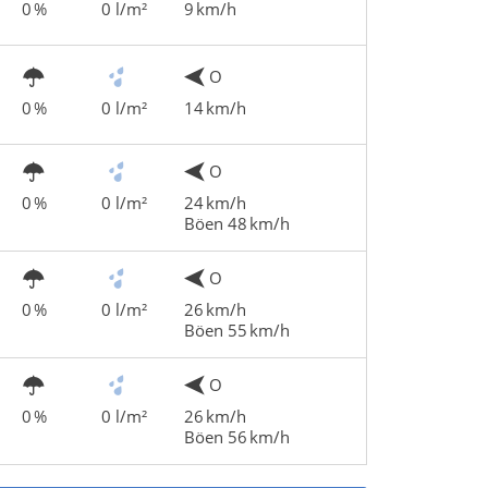
0 %
0 l/m²
9 km/h
O
0 %
0 l/m²
14 km/h
O
0 %
0 l/m²
24 km/h
Böen 48 km/h
O
0 %
0 l/m²
26 km/h
Böen 55 km/h
O
0 %
0 l/m²
26 km/h
Böen 56 km/h