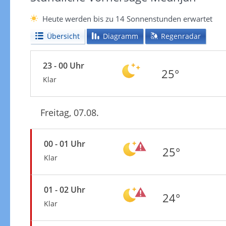
Heute werden bis zu 14 Sonnenstunden erwartet
Übersicht
Diagramm
Regenradar
23 - 00 Uhr
25°
Klar
Freitag, 07.08.
00 - 01 Uhr
25°
Klar
01 - 02 Uhr
24°
Klar