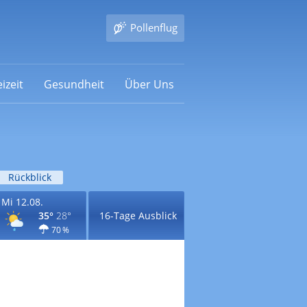
Pollenflug
izeit
Gesundheit
Über Uns
Rückblick
Mi 12.08.
35°
28°
16-Tage Ausblick
70 %