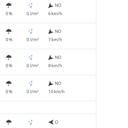
NO
0 %
0 l/m²
6 km/h
NO
0 %
0 l/m²
7 km/h
NO
0 %
0 l/m²
8 km/h
NO
0 %
0 l/m²
10 km/h
O