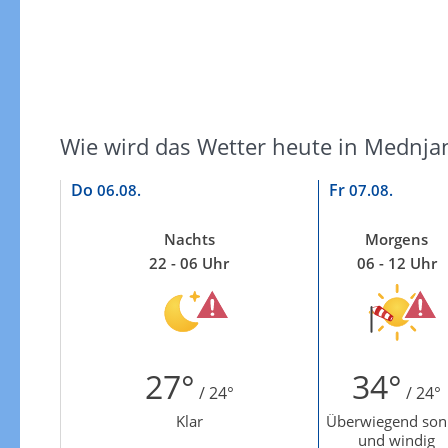
Wie wird das Wetter heute in Mednja
Do
Fr
06.08.
07.08.
Nachts
Morgens
22 - 06 Uhr
06 - 12 Uhr
27°
34°
/ 24°
/ 24°
Klar
Überwiegend son
und windig