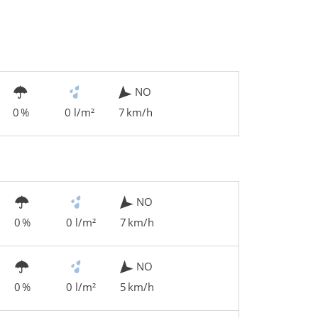
NO
0 %
0 l/m²
7 km/h
NO
0 %
0 l/m²
7 km/h
NO
0 %
0 l/m²
5 km/h