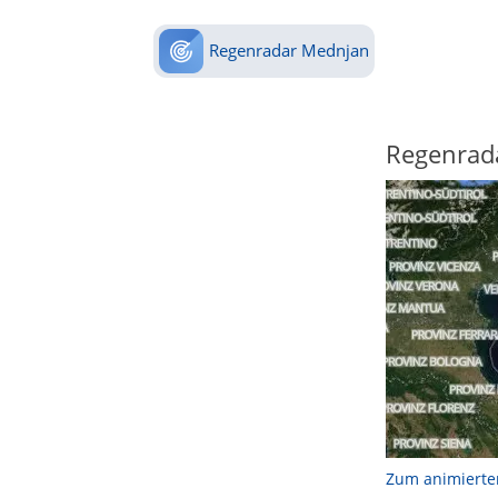
Regenradar Mednjan
Regenrad
Zum animierte