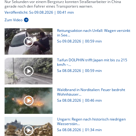
Nur Sekunden vor einem Bergsturz konnten Straßenarbeiter in China
gerade noch den Fahrer eines Transporters warnen.
Veröffentlicht: So 09.08.2026 | 00:41 min
Zum Video
Rettungsaktion nach Unfall: Wagen versinkt
in See...
So 09.08.2026
|
00:59 min
Taifun DOLPHIN trifft Japan mit bis zu 215
km/h –...
Sa 08.08.2026
|
00:59 min
Waldbrand in Norditalien: Feuer bedroht
Wohnhäuser...
Sa 08.08.2026
|
00:46 min
Ungarn: Regen nach historisch niedrigen
Wasserstän...
Sa 08.08.2026
|
01:34 min