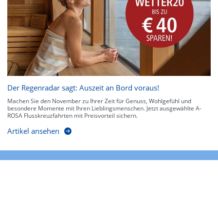
Der Regenradar sagt: Auszeit an Bord voraus!
Machen Sie den November zu Ihrer Zeit für Genuss, Wohlgefühl und
besondere Momente mit Ihren Lieblingsmenschen. Jetzt ausgewählte A-
ROSA Flusskreuzfahrten mit Preisvorteil sichern.
Artikel ansehen