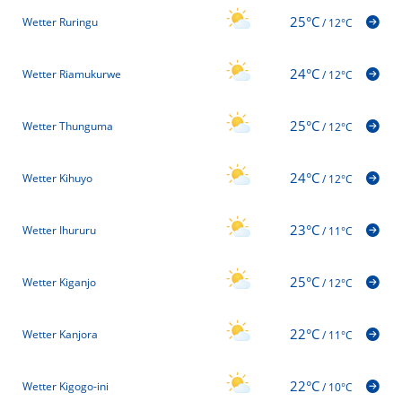
25°C
Wetter Ruringu
/
12°C
24°C
Wetter Riamukurwe
/
12°C
25°C
Wetter Thunguma
/
12°C
24°C
Wetter Kihuyo
/
12°C
23°C
Wetter Ihururu
/
11°C
25°C
Wetter Kiganjo
/
12°C
22°C
Wetter Kanjora
/
11°C
22°C
Wetter Kigogo-ini
/
10°C