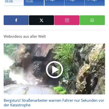
09.08.
10.08.
Webvideos aus aller Welt
Bergsturz! Straßenarbeiter warnen Fahrer nur Sekunden vor
der Katastrophe