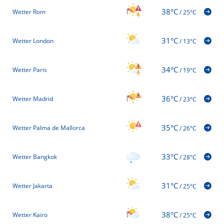
38°C
Wetter Rom
/
25°C
31°C
Wetter London
/
13°C
34°C
Wetter Paris
/
19°C
36°C
Wetter Madrid
/
23°C
35°C
Wetter Palma de Mallorca
/
26°C
33°C
Wetter Bangkok
/
28°C
31°C
Wetter Jakarta
/
25°C
38°C
Wetter Kairo
/
25°C