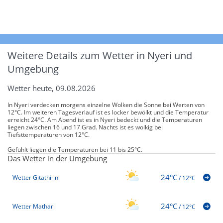
Weitere Details zum Wetter in Nyeri und
Umgebung
Wetter heute, 09.08.2026
In Nyeri verdecken morgens einzelne Wolken die Sonne bei Werten von
12°C. Im weiteren Tagesverlauf ist es locker bewölkt und die Temperatur
erreicht 24°C. Am Abend ist es in Nyeri bedeckt und die Temperaturen
liegen zwischen 16 und 17 Grad. Nachts ist es wolkig bei
Tiefsttemperaturen von 12°C.
Gefühlt liegen die Temperaturen bei 11 bis 25°C.
Das Wetter in der Umgebung
24°C
Wetter Gitathi-ini
/
12°C
24°C
Wetter Mathari
/
12°C