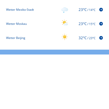
23°C
Wetter Mexiko-Stadt
/
14°C
23°C
Wetter Moskau
/
15°C
32°C
Wetter Beijing
/
23°C