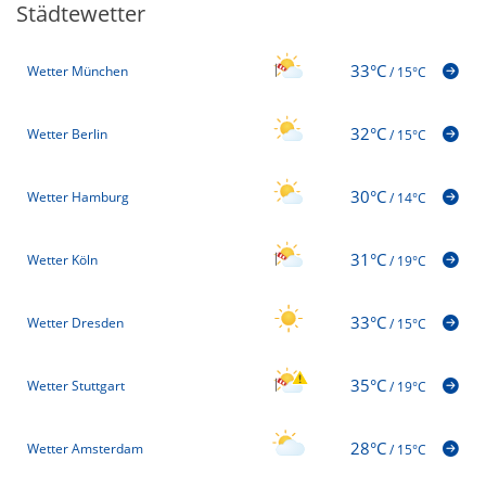
Städtewetter
33°C
Wetter München
/
15°C
32°C
Wetter Berlin
/
15°C
30°C
Wetter Hamburg
/
14°C
31°C
Wetter Köln
/
19°C
33°C
Wetter Dresden
/
15°C
35°C
Wetter Stuttgart
/
19°C
28°C
Wetter Amsterdam
/
15°C