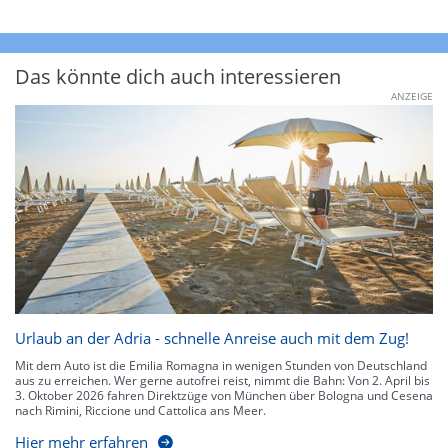
Das könnte dich auch interessieren
ANZEIGE
Urlaub an der Adria - schnelle Anreise auch mit dem Zug!
Mit dem Auto ist die Emilia Romagna in wenigen Stunden von Deutschland
aus zu erreichen. Wer gerne autofrei reist, nimmt die Bahn: Von 2. April bis
3. Oktober 2026 fahren Direktzüge von München über Bologna und Cesena
nach Rimini, Riccione und Cattolica ans Meer.
Hier mehr erfahren