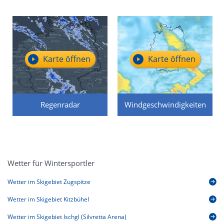
Karte öffnen
Karte öffnen
Regenradar
Windgeschwindigkeiten
Wetter für Wintersportler
Wetter im Skigebiet Zugspitze
Wetter im Skigebiet Kitzbühel
Wetter im Skigebiet Ischgl (Silvretta Arena)