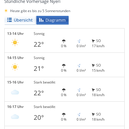
Stündliche Vorhersage Nyeri
Heute gibt es bis zu 5 Sonnenstunden
Übersicht
Diagramm
13-14 Uhr
Sonnig
SO
22°
0 %
0 l/m²
17 km/h
14-15 Uhr
Sonnig
SO
21°
0 %
0 l/m²
15 km/h
15-16 Uhr
Stark bewölkt
SO
22°
0 %
0 l/m²
18 km/h
16-17 Uhr
Stark bewölkt
SO
20°
0 %
0 l/m²
18 km/h