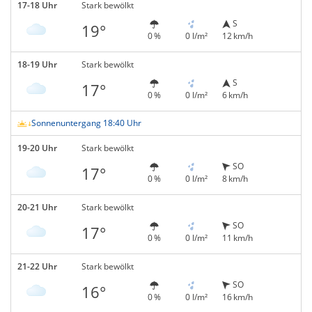
17-18 Uhr
Stark bewölkt
S
19°
0 %
0 l/m²
12 km/h
18-19 Uhr
Stark bewölkt
S
17°
0 %
0 l/m²
6 km/h
Sonnenuntergang 18:40 Uhr
19-20 Uhr
Stark bewölkt
SO
17°
0 %
0 l/m²
8 km/h
20-21 Uhr
Stark bewölkt
SO
17°
0 %
0 l/m²
11 km/h
21-22 Uhr
Stark bewölkt
SO
16°
0 %
0 l/m²
16 km/h