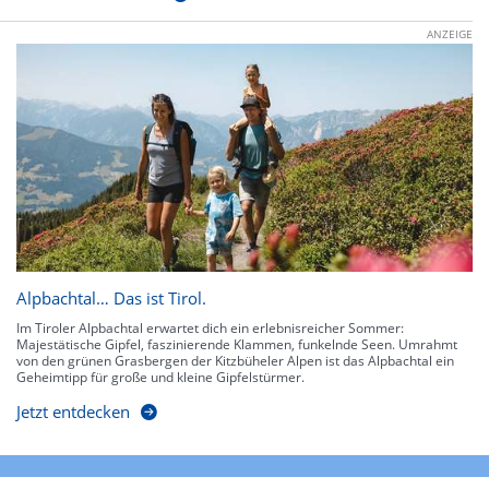
ANZEIGE
Alpbachtal… Das ist Tirol.
Im Tiroler Alpbachtal erwartet dich ein erlebnisreicher Sommer:
Majestätische Gipfel, faszinierende Klammen, funkelnde Seen. Umrahmt
von den grünen Grasbergen der Kitzbüheler Alpen ist das Alpbachtal ein
Geheimtipp für große und kleine Gipfelstürmer.
Jetzt entdecken