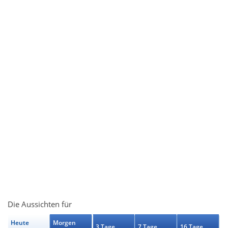
Die Aussichten für
Heute
Morgen
3 Tage
7 Tage
16 Tage