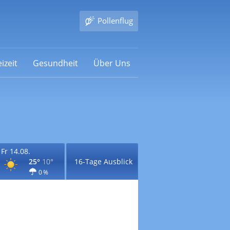
Pollenflug
izeit
Gesundheit
Über Uns
Fr 14.08.
25°
10°
16-Tage Ausblick
0 %