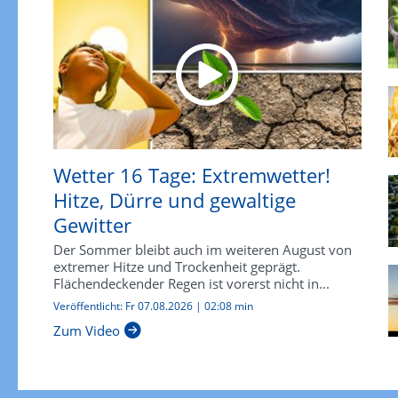
Wetter 16 Tage: Extremwetter!
Hitze, Dürre und gewaltige
Gewitter
Der Sommer bleibt auch im weiteren August von
extremer Hitze und Trockenheit geprägt.
Flächendeckender Regen ist vorerst nicht in...
Veröffentlicht: Fr 07.08.2026 | 02:08 min
Zum Video