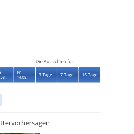
Die Aussichten für
o
Fr
3 Tage
7 Tage
16 Tage
.08.
14.08.
ttervorhersagen