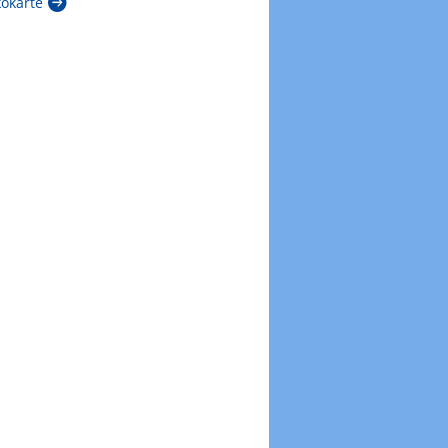
kokarte
Zur Windböenkarte