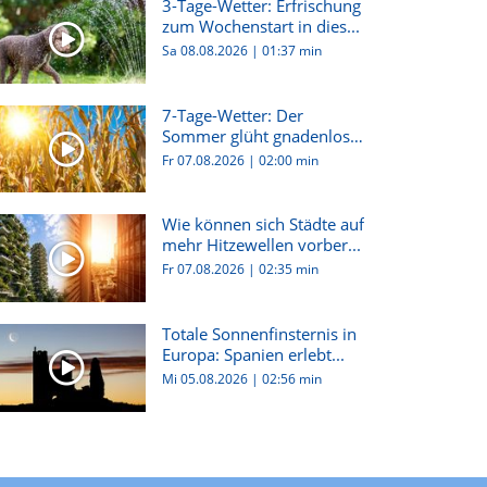
3-Tage-Wetter: Erfrischung
zum Wochenstart in dies...
Sa 08.08.2026
|
01:37 min
7-Tage-Wetter: Der
Sommer glüht gnadenlos
weiter!
Fr 07.08.2026
|
02:00 min
Wie können sich Städte auf
mehr Hitzewellen vorber...
Fr 07.08.2026
|
02:35 min
Totale Sonnenfinsternis in
Europa: Spanien erlebt...
Mi 05.08.2026
|
02:56 min