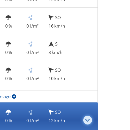
SO
0 %
0 l/m²
16 km/h
S
0 %
0 l/m²
8 km/h
SO
0 %
0 l/m²
10 km/h
rsage
SO
0 %
0 l/m²
12 km/h