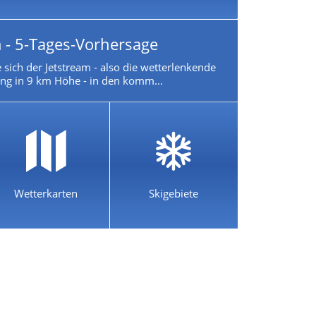
 - 5-Tages-Vorhersage
 sich der Jetstream - also die wetterlenkende
g in 9 km Höhe - in den komm...
Wetterkarten
Skigebiete