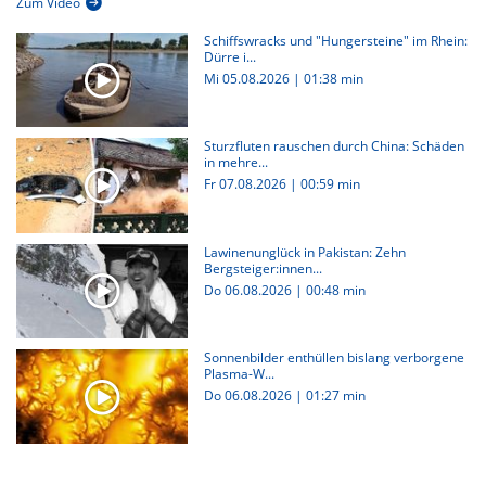
Zum Video
Schiffswracks und "Hungersteine" im Rhein:
Dürre i...
Mi 05.08.2026
|
01:38 min
Sturzfluten rauschen durch China: Schäden
in mehre...
Fr 07.08.2026
|
00:59 min
Lawinenunglück in Pakistan: Zehn
Bergsteiger:innen...
Do 06.08.2026
|
00:48 min
Sonnenbilder enthüllen bislang verborgene
Plasma-W...
Do 06.08.2026
|
01:27 min