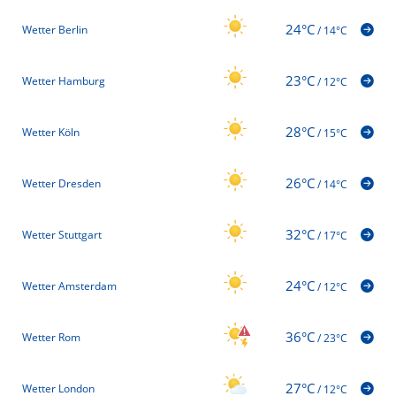
24°C
Wetter Berlin
/
14°C
23°C
Wetter Hamburg
/
12°C
28°C
Wetter Köln
/
15°C
26°C
Wetter Dresden
/
14°C
32°C
Wetter Stuttgart
/
17°C
24°C
Wetter Amsterdam
/
12°C
36°C
Wetter Rom
/
23°C
27°C
Wetter London
/
12°C