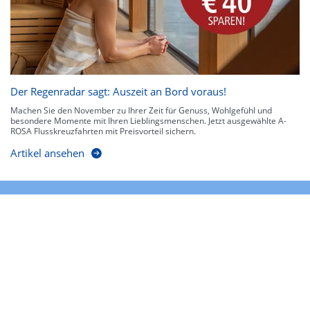
Der Regenradar sagt: Auszeit an Bord voraus!
Machen Sie den November zu Ihrer Zeit für Genuss, Wohlgefühl und
besondere Momente mit Ihren Lieblingsmenschen. Jetzt ausgewählte A-
ROSA Flusskreuzfahrten mit Preisvorteil sichern.
Artikel ansehen