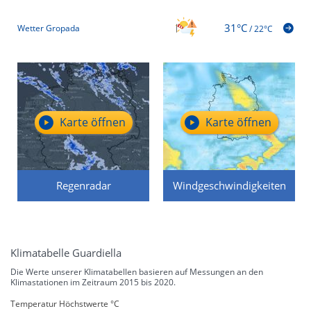
31°C
Wetter Gropada
/
22°C
Karte öffnen
Karte öffnen
Regenradar
Windgeschwindigkeiten
Klimatabelle Guardiella
Die Werte unserer Klimatabellen basieren auf Messungen an den
Klimastationen im Zeitraum 2015 bis 2020.
Temperatur Höchstwerte °C