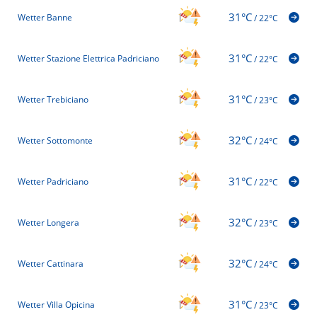
31°C
Wetter Banne
/
22°C
31°C
Wetter Stazione Elettrica Padriciano
/
22°C
31°C
Wetter Trebiciano
/
23°C
32°C
Wetter Sottomonte
/
24°C
31°C
Wetter Padriciano
/
22°C
32°C
Wetter Longera
/
23°C
32°C
Wetter Cattinara
/
24°C
31°C
Wetter Villa Opicina
/
23°C