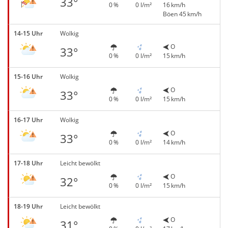
33°
0 %
0 l/m²
16 km/h
Böen 45 km/h
14-15 Uhr
Wolkig
O
33°
0 %
0 l/m²
15 km/h
15-16 Uhr
Wolkig
O
33°
0 %
0 l/m²
15 km/h
16-17 Uhr
Wolkig
O
33°
0 %
0 l/m²
14 km/h
17-18 Uhr
Leicht bewölkt
O
32°
0 %
0 l/m²
15 km/h
18-19 Uhr
Leicht bewölkt
O
31°