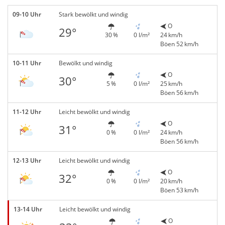
09-10 Uhr
Stark bewölkt und windig
O
29°
30 %
0 l/m²
24 km/h
Böen 52 km/h
10-11 Uhr
Bewölkt und windig
O
30°
5 %
0 l/m²
25 km/h
Böen 56 km/h
11-12 Uhr
Leicht bewölkt und windig
O
31°
0 %
0 l/m²
24 km/h
Böen 56 km/h
12-13 Uhr
Leicht bewölkt und windig
O
32°
0 %
0 l/m²
20 km/h
Böen 53 km/h
13-14 Uhr
Leicht bewölkt und windig
O