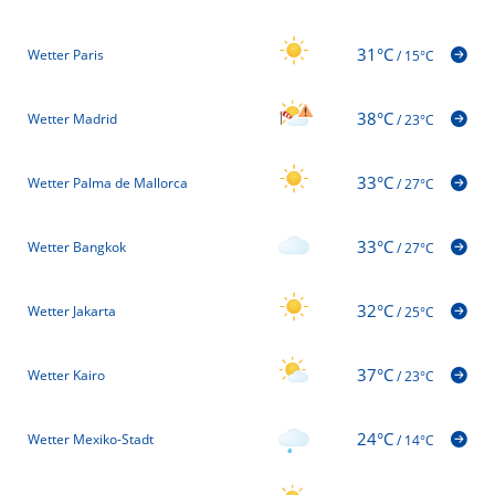
31°C
Wetter Paris
/
15°C
38°C
Wetter Madrid
/
23°C
33°C
Wetter Palma de Mallorca
/
27°C
33°C
Wetter Bangkok
/
27°C
32°C
Wetter Jakarta
/
25°C
37°C
Wetter Kairo
/
23°C
24°C
Wetter Mexiko-Stadt
/
14°C