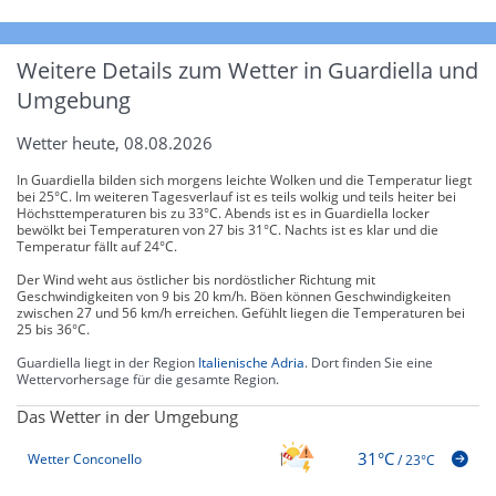
Weitere Details zum Wetter in Guardiella und
Umgebung
Wetter heute, 08.08.2026
In Guardiella bilden sich morgens leichte Wolken und die Temperatur liegt
bei 25°C. Im weiteren Tagesverlauf ist es teils wolkig und teils heiter bei
Höchsttemperaturen bis zu 33°C. Abends ist es in Guardiella locker
bewölkt bei Temperaturen von 27 bis 31°C. Nachts ist es klar und die
Temperatur fällt auf 24°C.
Der Wind weht aus östlicher bis nordöstlicher Richtung mit
Geschwindigkeiten von 9 bis 20 km/h. Böen können Geschwindigkeiten
zwischen 27 und 56 km/h erreichen. Gefühlt liegen die Temperaturen bei
25 bis 36°C.
Guardiella liegt in der Region
Italienische Adria
. Dort finden Sie eine
Wettervorhersage für die gesamte Region.
Das Wetter in der Umgebung
31°C
Wetter Conconello
/
23°C