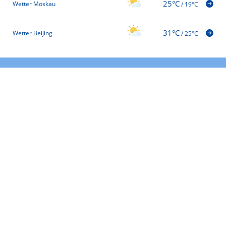
25°C
Wetter Moskau
/
19°C
31°C
Wetter Beijing
/
25°C