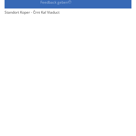
Feedback geben
Standort Koper - Črni Kal Viaduct