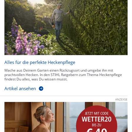
Alles für die perfekte Heckenpflege
Mache aus Deinem Garten einen Rückzugsort und umgebe ihn mit
prachtvollen Hecken. In den STIHL Ratgebern zum Thema Heckenpflege
findest Du alles, was Du wissen musst.
Artikel ansehen
ANZEIGE