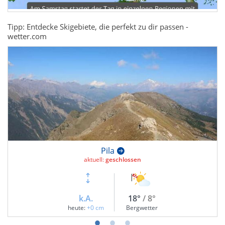
Tipp: Entdecke Skigebiete, die perfekt zu dir passen -
wetter.com
Pila
aktuell:
geschlossen
k.A.
18°
/ 8°
heute:
+0 cm
Bergwetter