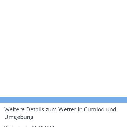
Weitere Details zum Wetter in Cumiod und
Umgebung