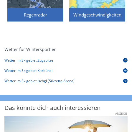
Regenradar
Windgeschwindigkeiten
Wetter für Wintersportler
Wetter im Skigebiet Zugspitze
Wetter im Skigebiet Kitzbühel
Wetter im Skigebiet Ischgl (Silvretta Arena)
Das könnte dich auch interessieren
ANZEIGE