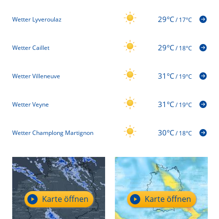
29°C
Wetter Lyveroulaz
/
17°C
29°C
Wetter Caillet
/
18°C
31°C
Wetter Villeneuve
/
19°C
31°C
Wetter Veyne
/
19°C
30°C
Wetter Champlong Martignon
/
18°C
Karte öffnen
Karte öffnen