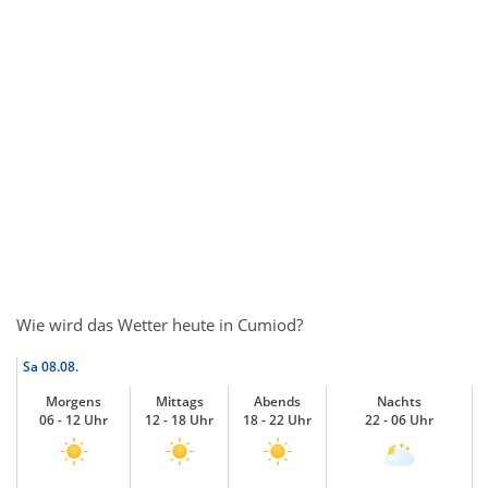
Wie wird das Wetter heute in Cumiod?
Sa
08.08.
Morgens
Mittags
Abends
Nachts
06 - 12 Uhr
12 - 18 Uhr
18 - 22 Uhr
22 - 06 Uhr