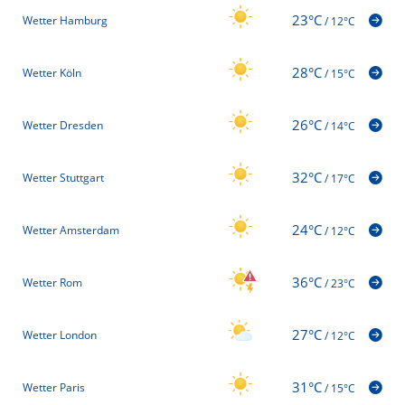
23°C
Wetter Hamburg
/
12°C
28°C
Wetter Köln
/
15°C
26°C
Wetter Dresden
/
14°C
32°C
Wetter Stuttgart
/
17°C
24°C
Wetter Amsterdam
/
12°C
36°C
Wetter Rom
/
23°C
27°C
Wetter London
/
12°C
31°C
Wetter Paris
/
15°C