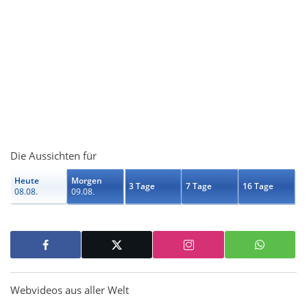
Die Aussichten für
Heute
Morgen
3 Tage
7 Tage
16 Tage
08.08.
09.08.
Webvideos aus aller Welt