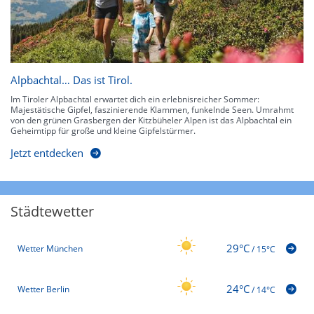
Alpbachtal… Das ist Tirol.
Im Tiroler Alpbachtal erwartet dich ein erlebnisreicher Sommer:
Majestätische Gipfel, faszinierende Klammen, funkelnde Seen. Umrahmt
von den grünen Grasbergen der Kitzbüheler Alpen ist das Alpbachtal ein
Geheimtipp für große und kleine Gipfelstürmer.
Jetzt entdecken
Städtewetter
29°C
Wetter München
/
15°C
24°C
Wetter Berlin
/
14°C