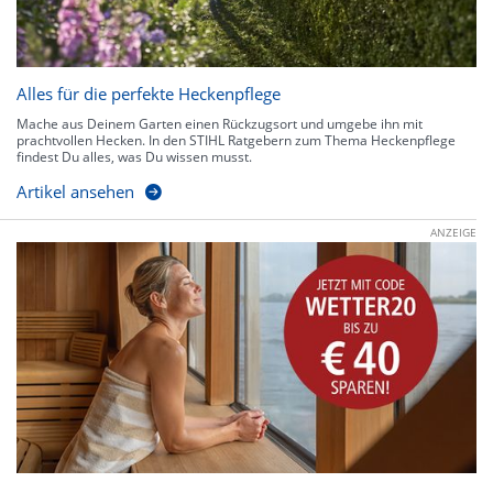
Alles für die perfekte Heckenpflege
Mache aus Deinem Garten einen Rückzugsort und umgebe ihn mit
prachtvollen Hecken. In den STIHL Ratgebern zum Thema Heckenpflege
findest Du alles, was Du wissen musst.
Artikel ansehen
ANZEIGE