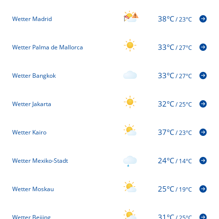
38°C
Wetter Madrid
/
23°C
33°C
Wetter Palma de Mallorca
/
27°C
33°C
Wetter Bangkok
/
27°C
32°C
Wetter Jakarta
/
25°C
37°C
Wetter Kairo
/
23°C
24°C
Wetter Mexiko-Stadt
/
14°C
25°C
Wetter Moskau
/
19°C
31°C
Wetter Beijing
/
25°C