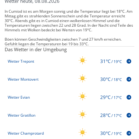
Wetter heute, 08.08.2026
In Cumiod ist es am Morgen sonnig und die Temperatur liegt bei 18°C. Am
Mittag gibt es strahlenden Sonnenschein und die Temperatur erreicht
30°C. Abends gibt es in Cumiod einen wolkenlosen Himmel und die
Temperaturen liegen zwischen 22 und 28 Grad. In der Nacht sind Teile des
Himmels mit Wolken bedeckt bei Werten von 19°C.
Böen können Geschwindigkeiten zwischen 7 und 27 km/h erreichen.
Gefühlt liegen die Temperaturen bei 19 bis 33°C.
Das Wetter in der Umgebung
31°C
Wetter Trepont
/
19°C
30°C
Wetter Montovert
/
18°C
29°C
Wetter Evian
/
17°C
28°C
Wetter Gratillon
/
17°C
30°C
Wetter Champrotard
/
19°C