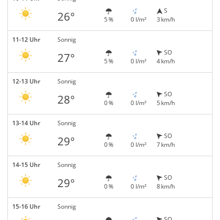
S
26°
5 %
0 l/m²
3 km/h
11-12 Uhr
Sonnig
SO
27°
5 %
0 l/m²
4 km/h
12-13 Uhr
Sonnig
SO
28°
0 %
0 l/m²
5 km/h
13-14 Uhr
Sonnig
SO
29°
0 %
0 l/m²
7 km/h
14-15 Uhr
Sonnig
SO
29°
0 %
0 l/m²
8 km/h
15-16 Uhr
Sonnig
SO