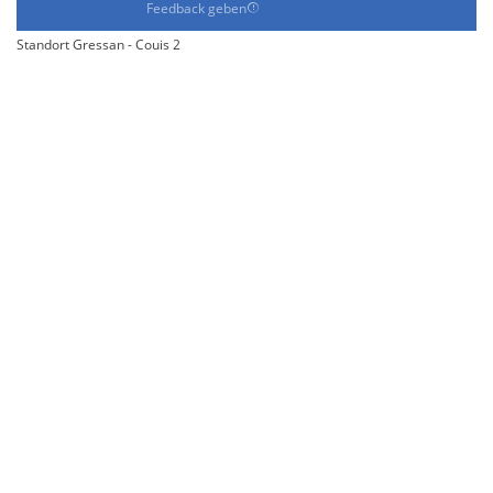
Feedback geben
Standort Gressan - Couis 2