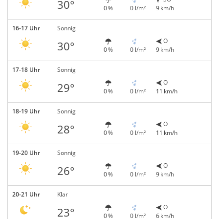
30°
0 %
0 l/m²
9 km/h
16-17 Uhr
Sonnig
O
30°
0 %
0 l/m²
9 km/h
17-18 Uhr
Sonnig
O
29°
0 %
0 l/m²
11 km/h
18-19 Uhr
Sonnig
O
28°
0 %
0 l/m²
11 km/h
19-20 Uhr
Sonnig
O
26°
0 %
0 l/m²
9 km/h
20-21 Uhr
Klar
O
23°
0 %
0 l/m²
6 km/h