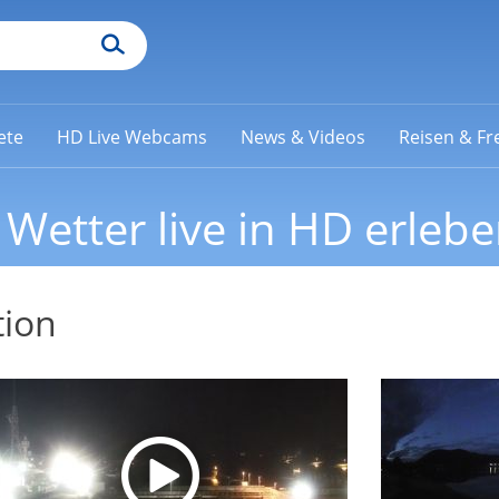
ete
HD Live Webcams
News & Videos
Reisen & Fre
Wetter live in HD erleb
ion