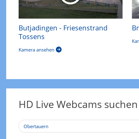
Butjadingen - Friesenstrand
Br
Tossens
Ka
Kamera ansehen
HD Live Webcams suchen