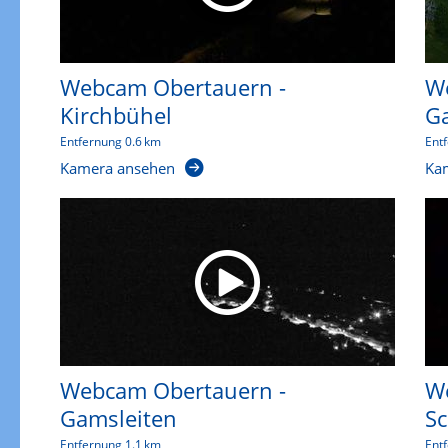
Webcam Obertauern -
W
Kirchbühel
Ga
Entfernung
0.6 km
Ent
Kamera ansehen
Ka
Webcam Obertauern -
W
Gamsleiten
Sc
Entfernung
1.1 km
Ent