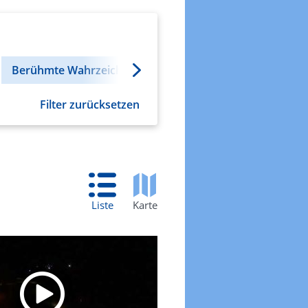
Filter zurücksetzen
Liste
Karte