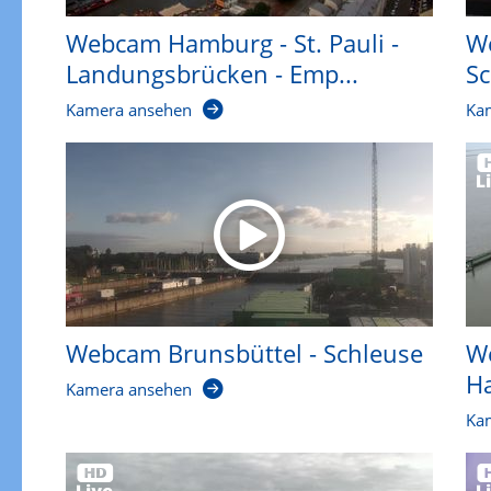
Webcam Hamburg - St. Pauli -
We
Landungsbrücken - Emp...
Sc
Kamera ansehen
Ka
Webcam Brunsbüttel - Schleuse
W
Ha
Kamera ansehen
Ka