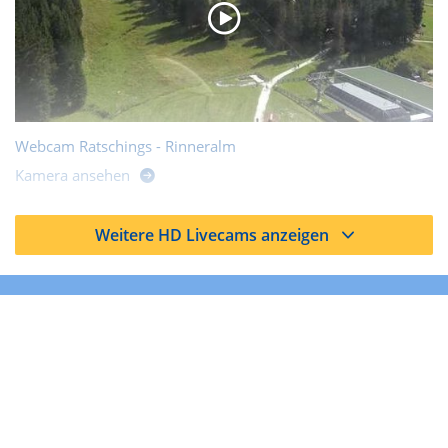
Webcam Ratschings - Rinneralm
Kamera ansehen
Weitere HD Livecams anzeigen