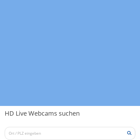
HD Live Webcams suchen