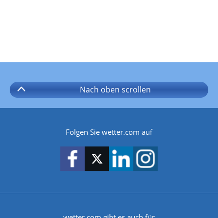
Nach oben
scrollen
Folgen Sie wetter.com auf
wetter.com gibt es auch für