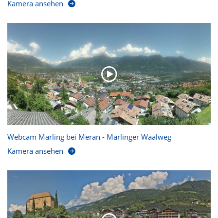
Kamera ansehen
Webcam Marling bei Meran - Marlinger Waalweg
Kamera ansehen