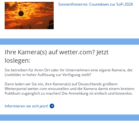
Sonnenfinsternis: Countdown zur SoFi 2026
Ihre Kamera(s) auf wetter.com? Jetzt
loslegen:
Sie betreiben für ihren Ort oder ihr Unternehmen eine eigene Kamera, die
Livebilder in hoher Auflösung zur Verfügung stellt?
Dann laden wir Sie ein, ihre Kamera(s) auf Deutschlands größtem
Wetterportal wetter.com einzustellen und die Kamera damit einem breitem
Publikum zugänglich zu machen! Die Anmeldung ist einfach und kostenlos.
Informieren sie sich jetzt!