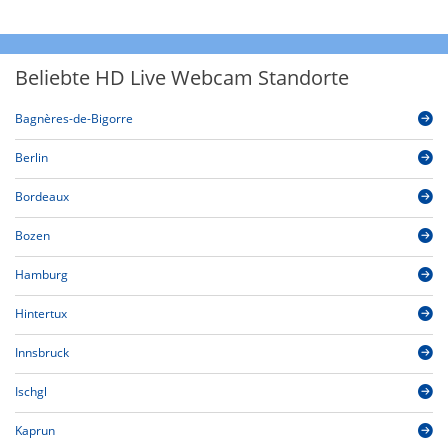
Beliebte HD Live Webcam Standorte
Bagnères-de-Bigorre
Berlin
Bordeaux
Bozen
Hamburg
Hintertux
Innsbruck
Ischgl
Kaprun