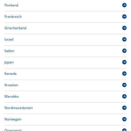
Finnland
Frankreich
Griechenland
Israel
Italien
Japan
Kanada
Kroatien
Marokko
Nordmazedonien
Norwegen
Österreich