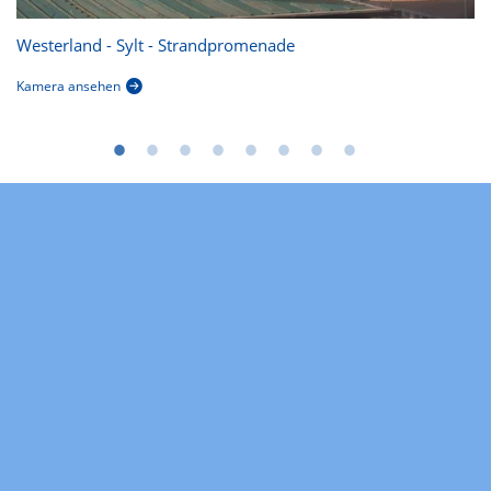
Westerland - Sylt - Strandpromenade
Kamera ansehen