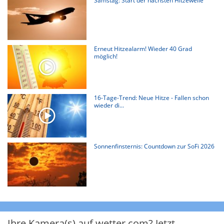
Samstag: Start der nächsten Hitzewelle
Erneut Hitzealarm! Wieder 40 Grad
möglich!
16-Tage-Trend: Neue Hitze - Fallen schon
wieder di...
Sonnenfinsternis: Countdown zur SoFi 2026
Ihre Kamera(s) auf wetter.com? Jetzt