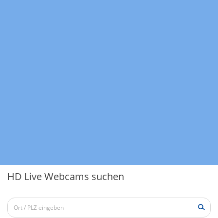
HD Live Webcams suchen