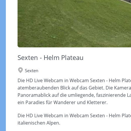
Sexten - Helm Plateau
Sexten
Die HD Live Webcam in Webcam Sexten - Helm Plateau
atemberaubenden Blick auf das Gebiet. Die Kamera 
Panoramablick auf die umliegende, faszinierende L
ein Paradies für Wanderer und Kletterer.
Die HD Live Webcam in Webcam Sexten - Helm Platea
italienischen Alpen.