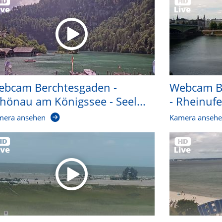
ebcam Berchtesgaden -
Webcam B
hönau am Königssee - Seel...
- Rheinufe
mera ansehen
Kamera anseh