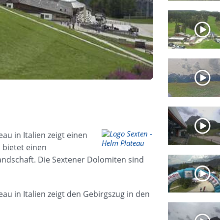
 in Italien zeigt einen
bietet einen
andschaft. Die Sextener Dolomiten sind
u in Italien zeigt den Gebirgszug in den