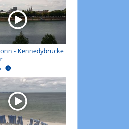
onn - Kennedybrücke
r
en