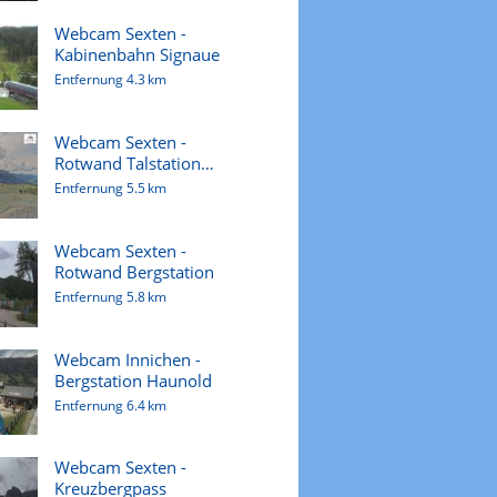
Webcam Sexten -
Kabinenbahn Signaue
Entfernung
4.3 km
Webcam Sexten -
Rotwand Talstation
Porzen
Entfernung
5.5 km
Webcam Sexten -
Rotwand Bergstation
Entfernung
5.8 km
Webcam Innichen -
Bergstation Haunold
Entfernung
6.4 km
Webcam Sexten -
Kreuzbergpass