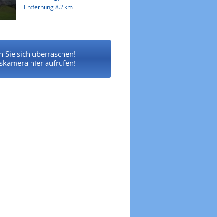
Entfernung
8.2 km
n Sie sich überraschen!
lskamera hier aufrufen!