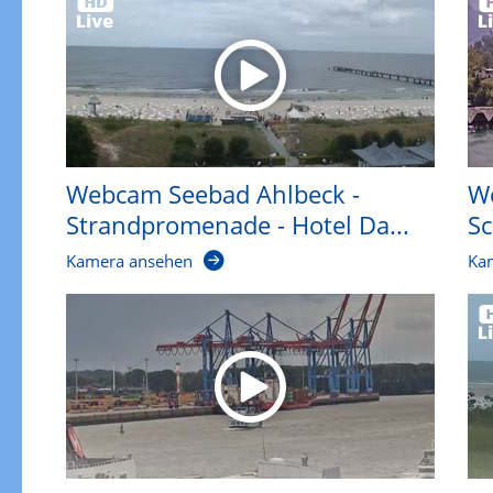
Webcam Seebad Ahlbeck -
W
Strandpromenade - Hotel Da...
Sc
Kamera ansehen
Ka