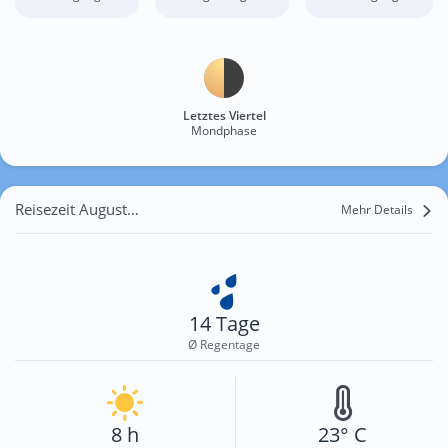
Letztes Viertel
Mondphase
Reisezeit August für Wasen
Mehr Details
14 Tage
Ø Regentage
8 h
23° C