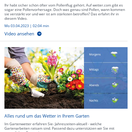
Ihr habt sicher schön öfter vom Pollenflug gehört. Auf wetter.com gibt es
sogar eine Pollenvorhersage. Doch was genau sind Pollen, wann kommen
sie verstärkt vor und wer ist am stärksten betroffen? Das erfahrt ihr in
diesem Video.
Mo 03.04.2023
|
02:04 min
Video ansehen
Alles rund um das Wetter in Ihrem Garten
Im Gartenwetter erfahren Sie- Jahreszeiten-aktuell - welche
Gartenarbeiten ratsam sind. Passend dazu unterstützen wir Sie mit