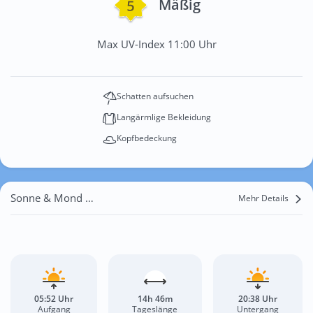
Mäßig
Max UV-Index 11:00 Uhr
Schatten aufsuchen
Langärmlige Bekleidung
Kopfbedeckung
Sonne & Mond Wasen
Mehr Details
05:52 Uhr
14h 46m
20:38 Uhr
Aufgang
Tageslänge
Untergang