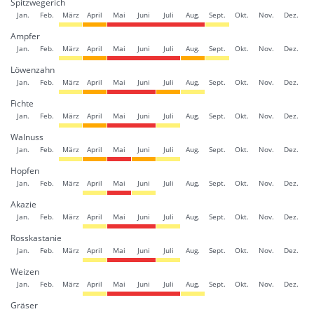
Spitzwegerich
Jan.
Feb.
März
April
Mai
Juni
Juli
Aug.
Sept.
Okt.
Nov.
Dez.
Ampfer
Jan.
Feb.
März
April
Mai
Juni
Juli
Aug.
Sept.
Okt.
Nov.
Dez.
Löwenzahn
Jan.
Feb.
März
April
Mai
Juni
Juli
Aug.
Sept.
Okt.
Nov.
Dez.
Fichte
Jan.
Feb.
März
April
Mai
Juni
Juli
Aug.
Sept.
Okt.
Nov.
Dez.
Walnuss
Jan.
Feb.
März
April
Mai
Juni
Juli
Aug.
Sept.
Okt.
Nov.
Dez.
Hopfen
Jan.
Feb.
März
April
Mai
Juni
Juli
Aug.
Sept.
Okt.
Nov.
Dez.
Akazie
Jan.
Feb.
März
April
Mai
Juni
Juli
Aug.
Sept.
Okt.
Nov.
Dez.
Rosskastanie
Jan.
Feb.
März
April
Mai
Juni
Juli
Aug.
Sept.
Okt.
Nov.
Dez.
Weizen
Jan.
Feb.
März
April
Mai
Juni
Juli
Aug.
Sept.
Okt.
Nov.
Dez.
Gräser