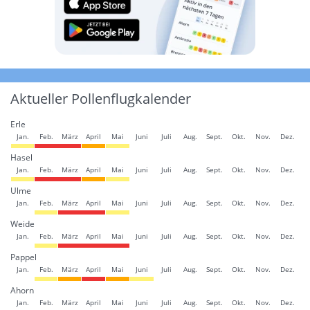
Aktueller Pollenflugkalender
Erle
Jan.
Feb.
März
April
Mai
Juni
Juli
Aug.
Sept.
Okt.
Nov.
Dez.
Hasel
Jan.
Feb.
März
April
Mai
Juni
Juli
Aug.
Sept.
Okt.
Nov.
Dez.
Ulme
Jan.
Feb.
März
April
Mai
Juni
Juli
Aug.
Sept.
Okt.
Nov.
Dez.
Weide
Jan.
Feb.
März
April
Mai
Juni
Juli
Aug.
Sept.
Okt.
Nov.
Dez.
Pappel
Jan.
Feb.
März
April
Mai
Juni
Juli
Aug.
Sept.
Okt.
Nov.
Dez.
Ahorn
Jan.
Feb.
März
April
Mai
Juni
Juli
Aug.
Sept.
Okt.
Nov.
Dez.