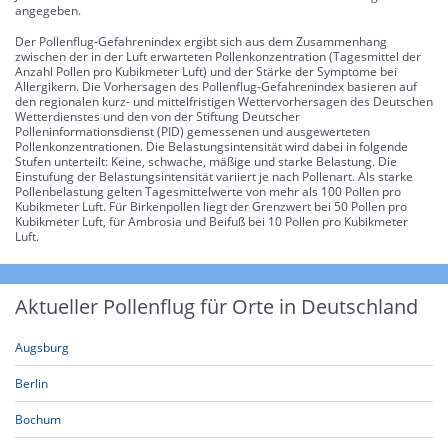
angegeben.
Der Pollenflug-Gefahrenindex ergibt sich aus dem Zusammenhang
zwischen der in der Luft erwarteten Pollenkonzentration (Tagesmittel der
Anzahl Pollen pro Kubikmeter Luft) und der Stärke der Symptome bei
Allergikern. Die Vorhersagen des Pollenflug-Gefahrenindex basieren auf
den regionalen kurz- und mittelfristigen Wettervorhersagen des Deutschen
Wetterdienstes und den von der Stiftung Deutscher
Polleninformationsdienst (PID) gemessenen und ausgewerteten
Pollenkonzentrationen. Die Belastungsintensität wird dabei in folgende
Stufen unterteilt: Keine, schwache, mäßige und starke Belastung. Die
Einstufung der Belastungsintensität variiert je nach Pollenart. Als starke
Pollenbelastung gelten Tagesmittelwerte von mehr als 100 Pollen pro
Kubikmeter Luft. Für Birkenpollen liegt der Grenzwert bei 50 Pollen pro
Kubikmeter Luft, für Ambrosia und Beifuß bei 10 Pollen pro Kubikmeter
Luft.
Aktueller Pollenflug für Orte in Deutschland
Augsburg
Berlin
Bochum