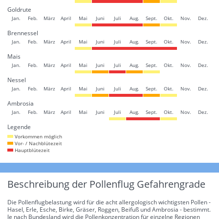
Goldrute
Jan.
Feb.
März
April
Mai
Juni
Juli
Aug.
Sept.
Okt.
Nov.
Dez.
Brennessel
Jan.
Feb.
März
April
Mai
Juni
Juli
Aug.
Sept.
Okt.
Nov.
Dez.
Mais
Jan.
Feb.
März
April
Mai
Juni
Juli
Aug.
Sept.
Okt.
Nov.
Dez.
Nessel
Jan.
Feb.
März
April
Mai
Juni
Juli
Aug.
Sept.
Okt.
Nov.
Dez.
Ambrosia
Jan.
Feb.
März
April
Mai
Juni
Juli
Aug.
Sept.
Okt.
Nov.
Dez.
Legende
Vorkommen möglich
Vor- / Nachblütezeit
Hauptblütezeit
Beschreibung der Pollenflug Gefahrengrade
Die Pollenflugbelastung wird für die acht allergologisch wichtigsten Pollen -
Hasel, Erle, Esche, Birke, Gräser, Roggen, Beifuß und Ambrosia - bestimmt.
Je nach Bundesland wird die Pollenkonzentration für einzelne Regionen