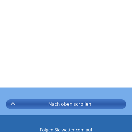
Nach oben
scrollen
Folgen Sie wetter.com auf