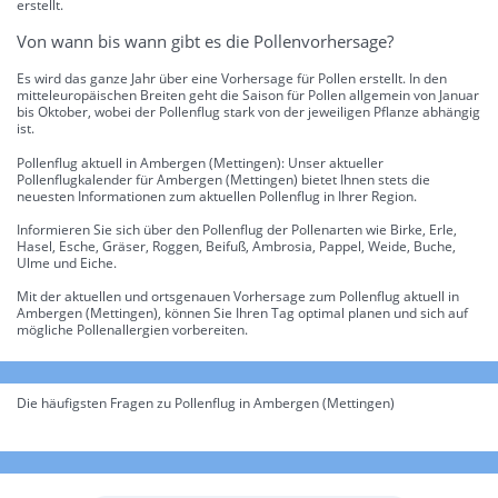
erstellt.
Von wann bis wann gibt es die Pollenvorhersage?
Es wird das ganze Jahr über eine Vorhersage für Pollen erstellt. In den
mitteleuropäischen Breiten geht die Saison für Pollen allgemein von Januar
bis Oktober, wobei der Pollenflug stark von der jeweiligen Pflanze abhängig
ist.
Pollenflug aktuell in Ambergen (Mettingen): Unser aktueller
Pollenflugkalender für Ambergen (Mettingen) bietet Ihnen stets die
neuesten Informationen zum aktuellen Pollenflug in Ihrer Region.
Informieren Sie sich über den Pollenflug der Pollenarten wie Birke, Erle,
Hasel, Esche, Gräser, Roggen, Beifuß, Ambrosia, Pappel, Weide, Buche,
Ulme und Eiche.
Mit der aktuellen und ortsgenauen Vorhersage zum Pollenflug aktuell in
Ambergen (Mettingen), können Sie Ihren Tag optimal planen und sich auf
mögliche Pollenallergien vorbereiten.
Die häufigsten Fragen zu Pollenflug in Ambergen (Mettingen)