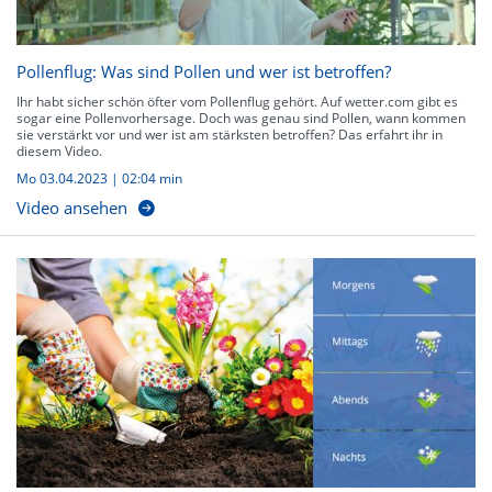
Pollenflug: Was sind Pollen und wer ist betroffen?
Ihr habt sicher schön öfter vom Pollenflug gehört. Auf wetter.com gibt es
sogar eine Pollenvorhersage. Doch was genau sind Pollen, wann kommen
sie verstärkt vor und wer ist am stärksten betroffen? Das erfahrt ihr in
diesem Video.
Mo 03.04.2023
|
02:04 min
Video ansehen