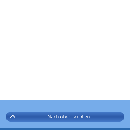
Nach oben
scrollen