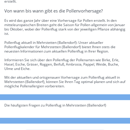
erstellt.
Von wann bis wann gibt es die Pollenvorhersage?
Es wird das ganze Jahr über eine Vorhersage für Pollen erstellt. In den
mitteleuropäischen Breiten geht die Saison für Pollen allgemein von Januar
bis Oktober, wobei der Pollenflug stark von der jeweiligen Pflanze abhängig
ist.
Pollenflug aktuell in Mehrstetten (Ballendorf): Unser aktueller
Pollenflugkalender für Mehrstetten (Ballendorf) bietet Ihnen stets die
neuesten Informationen zum aktuellen Pollenflug in Ihrer Region.
Informieren Sie sich über den Pollenflug der Pollenarten wie Birke, Erle,
Hasel, Esche, Gräser, Roggen, Beifuß, Ambrosia, Pappel, Weide, Buche,
Ulme und Eiche.
Mit der aktuellen und ortsgenauen Vorhersage zum Pollenflug aktuell in
Mehrstetten (Ballendorf), können Sie Ihren Tag optimal planen und sich auf
mögliche Pollenallergien vorbereiten.
Die häufigsten Fragen zu Pollenflug in Mehrstetten (Ballendorf)