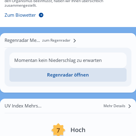
den Organismus beeinflusst, haben wir Ihnen übersichtlich
zusammengestellt.
Zum Biowetter
Regenradar Mehrstetten
zum Regenradar
Momentan kein Niederschlag zu erwarten
Regenradar öffnen
UV Index Mehrstetten
Mehr Details
Hoch