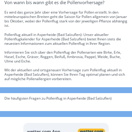
Von wann bis wann gibt es die Pollenvorhersage?
Es wird das ganze Jahr über eine Vorhersage für Pollen erstellt. In den
mitteleuropäischen Breiten geht die Saison für Pollen allgemein von Januar
bis Oktober, wobei der Pollenflug stark von der jeweiligen Pflanze abhängig
ist.
Pollenflug aktuell in Asperheide (Bad Salzuflen): Unser aktueller
Pollenflugkalender für Asperheide (Bad Salzuflen) bietet Ihnen stets die
neuesten Informationen zum aktuellen Pollenflug in Ihrer Region.
Informieren Sie sich über den Pollenflug der Pollenarten wie Birke, Erle,
Hasel, Esche, Gräser, Roggen, Beifuß, Ambrosia, Pappel, Weide, Buche,
Ulme und Eiche.
Mit der aktuellen und ortsgenauen Vorhersage zum Pollenflug aktuell in
Asperheide (Bad Salzuflen), können Sie Ihren Tag optimal planen und sich
auf mögliche Pollenallergien vorbereiten.
Die häufigsten Fragen zu Pollenflug in Asperheide (Bad Salzuflen)