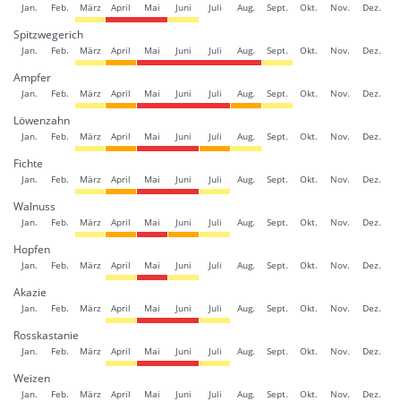
Jan.
Feb.
März
April
Mai
Juni
Juli
Aug.
Sept.
Okt.
Nov.
Dez.
Spitzwegerich
Jan.
Feb.
März
April
Mai
Juni
Juli
Aug.
Sept.
Okt.
Nov.
Dez.
Ampfer
Jan.
Feb.
März
April
Mai
Juni
Juli
Aug.
Sept.
Okt.
Nov.
Dez.
Löwenzahn
Jan.
Feb.
März
April
Mai
Juni
Juli
Aug.
Sept.
Okt.
Nov.
Dez.
Fichte
Jan.
Feb.
März
April
Mai
Juni
Juli
Aug.
Sept.
Okt.
Nov.
Dez.
Walnuss
Jan.
Feb.
März
April
Mai
Juni
Juli
Aug.
Sept.
Okt.
Nov.
Dez.
Hopfen
Jan.
Feb.
März
April
Mai
Juni
Juli
Aug.
Sept.
Okt.
Nov.
Dez.
Akazie
Jan.
Feb.
März
April
Mai
Juni
Juli
Aug.
Sept.
Okt.
Nov.
Dez.
Rosskastanie
Jan.
Feb.
März
April
Mai
Juni
Juli
Aug.
Sept.
Okt.
Nov.
Dez.
Weizen
Jan.
Feb.
März
April
Mai
Juni
Juli
Aug.
Sept.
Okt.
Nov.
Dez.