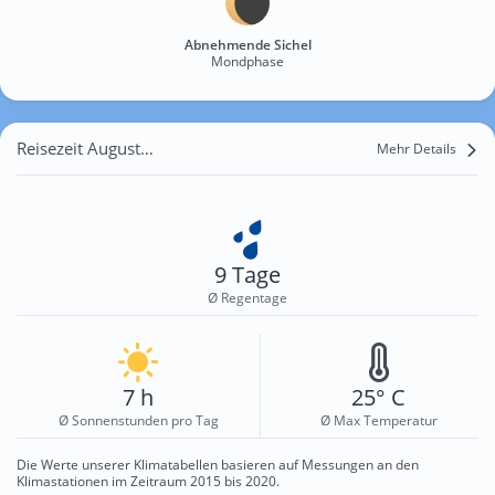
Abnehmende Sichel
Mondphase
Reisezeit August für Asperheide
Mehr Details
9 Tage
Ø Regentage
7 h
25° C
Ø Sonnenstunden pro Tag
Ø Max Temperatur
Die Werte unserer Klimatabellen basieren auf Messungen an den
Klimastationen im Zeitraum 2015 bis 2020.