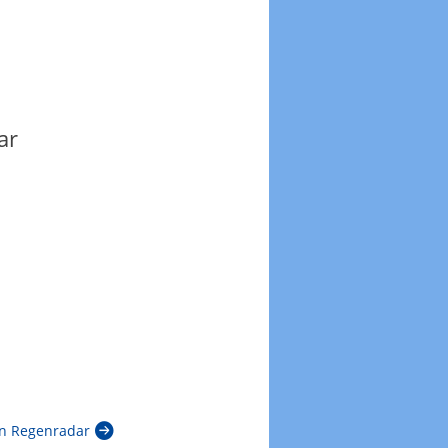
ar
n Regenradar