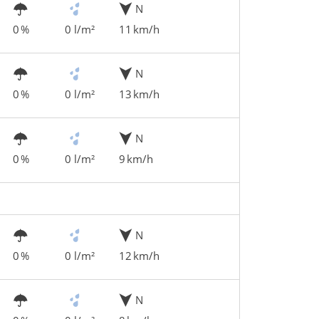
N
0 %
0 l/m²
11 km/h
N
0 %
0 l/m²
13 km/h
N
0 %
0 l/m²
9 km/h
N
0 %
0 l/m²
12 km/h
N