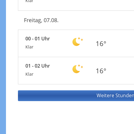
Klar
Freitag, 07.08.
00 - 01 Uhr
16°
Klar
01 - 02 Uhr
16°
Klar
Weitere Stunden