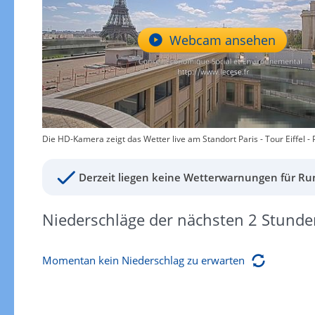
Webcam ansehen
Die HD-Kamera zeigt das Wetter live am Standort Paris - Tour Eiffel - P
Derzeit liegen keine Wetterwarnungen für Run
Niederschläge der nächsten 2 Stunde
Momentan kein Niederschlag zu erwarten