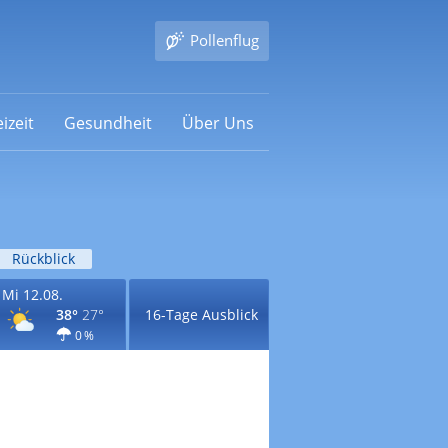
Pollenflug
izeit
Gesundheit
Über Uns
Rückblick
Mi 12.08.
38°
27°
16-Tage Ausblick
0 %