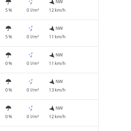
NW
5 %
0 l/m²
12 km/h
NW
5 %
0 l/m²
11 km/h
NW
0 %
0 l/m²
11 km/h
NW
0 %
0 l/m²
13 km/h
NW
0 %
0 l/m²
12 km/h