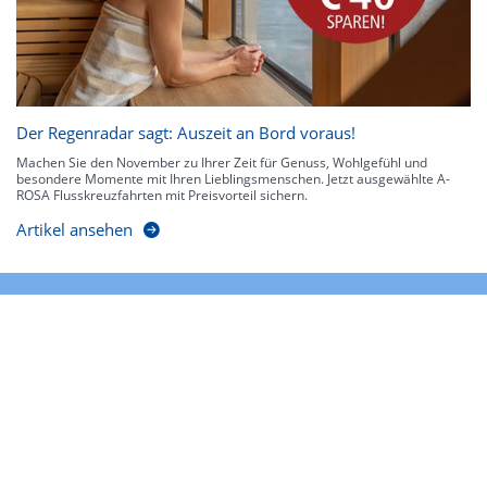
Der Regenradar sagt: Auszeit an Bord voraus!
Machen Sie den November zu Ihrer Zeit für Genuss, Wohlgefühl und
besondere Momente mit Ihren Lieblingsmenschen. Jetzt ausgewählte A-
ROSA Flusskreuzfahrten mit Preisvorteil sichern.
Artikel ansehen