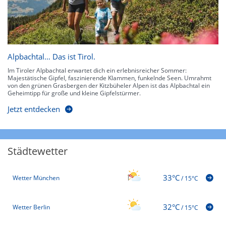
Alpbachtal… Das ist Tirol.
Im Tiroler Alpbachtal erwartet dich ein erlebnisreicher Sommer:
Majestätische Gipfel, faszinierende Klammen, funkelnde Seen. Umrahmt
von den grünen Grasbergen der Kitzbüheler Alpen ist das Alpbachtal ein
Geheimtipp für große und kleine Gipfelstürmer.
Jetzt entdecken
Städtewetter
33°C
Wetter München
/
15°C
32°C
Wetter Berlin
/
15°C