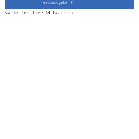
Feedback geben
Standort Paris - Tour Eiffel - Palais d'Iéna