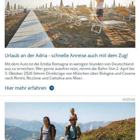
Urlaub an der Adria - schnelle Anreise auch mit dem Zug!
Mit dem Auto ist die Emilia Romagna in wenigen Stunden von Deutschland
aus zu erreichen. Wer gerne autofrei reist, nimmt die Bahn: Von 2. April bis
3. Oktober 2026 fahren Direktzüge von München über Bologna und Cesena
nach Rimini, Riccione und Cattolica ans Meer.
Hier mehr erfahren
ANZEIGE