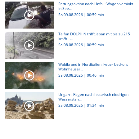
Rettungsaktion nach Unfall: Wagen versinkt
in See...
So 09.08.2026
|
00:59 min
Taifun DOLPHIN trifft Japan mit bis zu 215
km/h –...
Sa 08.08.2026
|
00:59 min
Waldbrand in Norditalien: Feuer bedroht
Wohnhäuser...
Sa 08.08.2026
|
00:46 min
Ungarn: Regen nach historisch niedrigen
Wasserstän...
Sa 08.08.2026
|
01:34 min