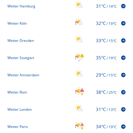
31°C
Wetter Hamburg
/
14°C
32°C
Wetter Köln
/
19°C
33°C
Wetter Dresden
/
15°C
35°C
Wetter Stuttgart
/
19°C
29°C
Wetter Amsterdam
/
15°C
38°C
Wetter Rom
/
25°C
31°C
Wetter London
/
13°C
34°C
Wetter Paris
/
19°C