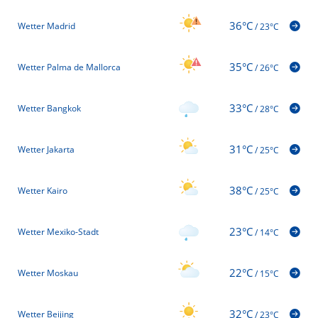
36°C
Wetter Madrid
/
23°C
35°C
Wetter Palma de Mallorca
/
26°C
33°C
Wetter Bangkok
/
28°C
31°C
Wetter Jakarta
/
25°C
38°C
Wetter Kairo
/
25°C
23°C
Wetter Mexiko-Stadt
/
14°C
22°C
Wetter Moskau
/
15°C
32°C
Wetter Beijing
/
23°C