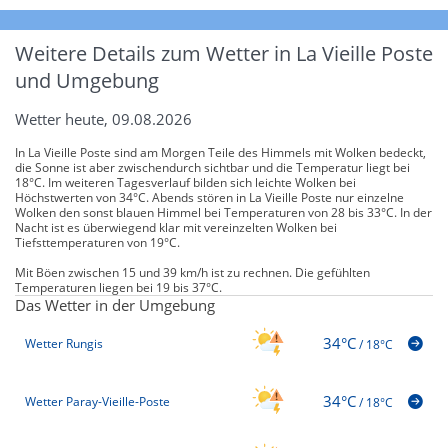
Weitere Details zum Wetter in La Vieille Poste
und Umgebung
Wetter heute, 09.08.2026
In La Vieille Poste sind am Morgen Teile des Himmels mit Wolken bedeckt,
die Sonne ist aber zwischendurch sichtbar und die Temperatur liegt bei
18°C. Im weiteren Tagesverlauf bilden sich leichte Wolken bei
Höchstwerten von 34°C. Abends stören in La Vieille Poste nur einzelne
Wolken den sonst blauen Himmel bei Temperaturen von 28 bis 33°C. In der
Nacht ist es überwiegend klar mit vereinzelten Wolken bei
Tiefsttemperaturen von 19°C.
Mit Böen zwischen 15 und 39 km/h ist zu rechnen. Die gefühlten
Temperaturen liegen bei 19 bis 37°C.
Das Wetter in der Umgebung
34°C
Wetter Rungis
/
18°C
34°C
Wetter Paray-Vieille-Poste
/
18°C