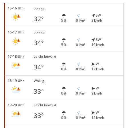
15-16 Uhr
Sonnig
SW
32°
5 %
0 l/m²
3 km/h
16-17 Uhr
Sonnig
SW
34°
5 %
0 l/m²
10 km/h
17-18 Uhr
Leicht bewölkt
W
34°
0 %
0 l/m²
12 km/h
18-19 Uhr
Wolkig
W
33°
0 %
0 l/m²
9 km/h
19-20 Uhr
Leicht bewölkt
W
33°
0 %
0 l/m²
12 km/h