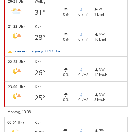
20-21 Uhr
Wolkig
W
31°
0 %
0 l/m²
9 km/h
21-22 Uhr
Klar
NW
28°
0 %
0 l/m²
16 km/h
Sonnenuntergang 21:17 Uhr
22-23 Uhr
Klar
NW
26°
0 %
0 l/m²
12 km/h
23-00 Uhr
Klar
NW
25°
0 %
0 l/m²
8 km/h
Montag, 10.08.
00-01 Uhr
Klar
NW