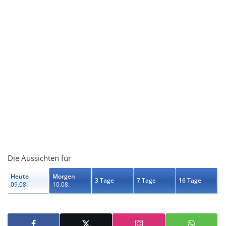
Die Aussichten für
Heute
Morgen
3 Tage
7 Tage
16 Tage
09.08.
10.08.